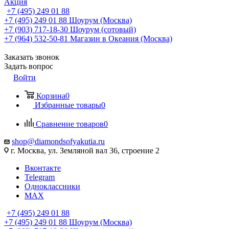
Акция
+7 (495) 249 01 88
+7 (495) 249 01 88
Шоурум (Москва)
+7 (903) 717-18-30
Шоурум (сотовый)
+7 (964) 532-50-81
Магазин в Океания (Москва)
Заказать звонок
Задать вопрос
Войти
Корзина
0
Избранные товары
0
Сравнение товаров
0
shop@diamondsofyakutia.ru
г. Москва, ул. Земляной вал 36, строение 2
Вконтакте
Telegram
Одноклассники
MAX
+7 (495) 249 01 88
+7 (495) 249 01 88
Шоурум (Москва)