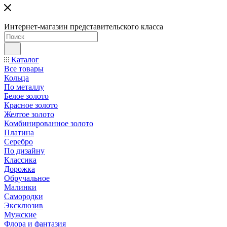
Интернет-магазин представительского класса
Каталог
Все товары
Кольца
По металлу
Белое золото
Красное золото
Желтое золото
Комбинированное золото
Платина
Серебро
По дизайну
Классика
Дорожка
Обручальное
Малинки
Самородки
Эксклюзив
Мужские
Флора и фантазия