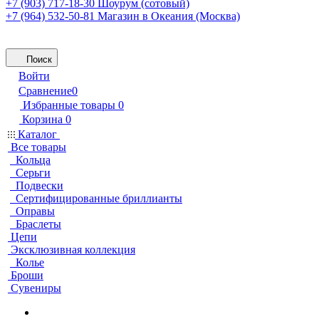
+7 (903) 717-18-30
Шоурум (сотовый)
+7 (964) 532-50-81
Магазин в Океания (Москва)
Поиск
Войти
Сравнение
0
Избранные товары
0
Корзина
0
Каталог
Все товары
Кольца
Серьги
Подвески
Сертифицированные бриллианты
Оправы
Браслеты
Цепи
Эксклюзивная коллекция
Колье
Броши
Сувениры