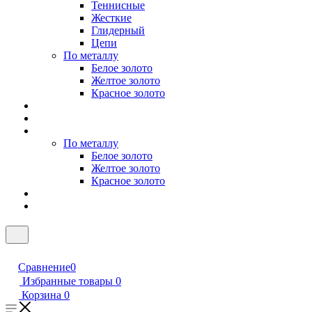
Теннисные
Жесткие
Глидерный
Цепи
По металлу
Белое золото
Желтое золото
Красное золото
По металлу
Белое золото
Желтое золото
Красное золото
Сравнение
0
Избранные товары
0
Корзина
0