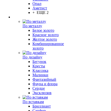
Опал
Аметист
+ ЕЩЕ 2
По металлу
Белое золото
Красное золото
Желтое золото
Комбинированное
золото
По дизайну
Бегунок
Кресты
Классика
Малинки
Фантазийный
Фауна и флора
Сердце
Эксклюзив
По вставкам
Бриллиант
Сапфир