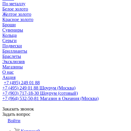
По металлу
Белое золото
Желтое золото
Красное золото
Броши
Сувениры
Кольца
Серьги
Подвески
Бриллианты
Браслеты
Эксклюзив
Магазины
О нас
Акция
+7 (495) 249 01 88
+7 (495) 249 01 88
Шоурум (Москва)
+7 (903) 717-18-30
Шоурум (сотовый)
+7 (964) 532-50-81
Магазин в Океания (Москва)
Заказать звонок
Задать вопрос
Войти