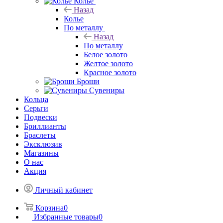
Колье
Назад
Колье
По металлу
Назад
По металлу
Белое золото
Желтое золото
Красное золото
Броши
Сувениры
Кольца
Серьги
Подвески
Бриллианты
Браслеты
Эксклюзив
Магазины
О нас
Акция
Личный кабинет
Корзина
0
Избранные товары
0