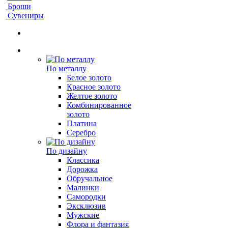
Броши
Сувениры
По металлу
Белое золото
Красное золото
Желтое золото
Комбинированное
золото
Платина
Серебро
По дизайну
Классика
Дорожка
Обручальное
Малинки
Самородки
Эксклюзив
Мужские
Флора и фантазия