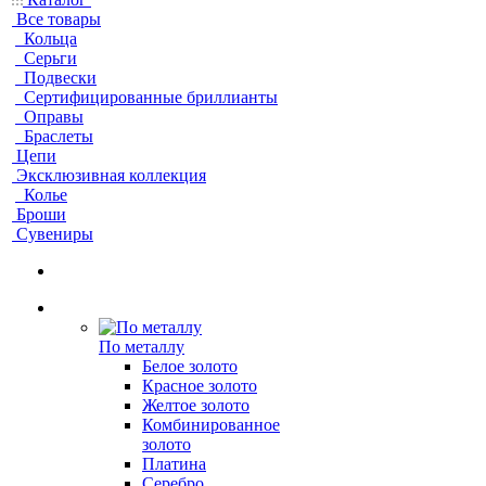
Все товары
Кольца
Серьги
Подвески
Сертифицированные бриллианты
Оправы
Браслеты
Цепи
Эксклюзивная коллекция
Колье
Броши
Сувениры
По металлу
Белое золото
Красное золото
Желтое золото
Комбинированное
золото
Платина
Серебро