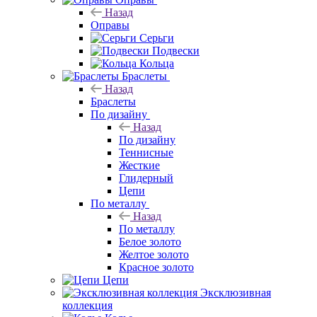
Назад
Оправы
Серьги
Подвески
Кольца
Браслеты
Назад
Браслеты
По дизайну
Назад
По дизайну
Теннисные
Жесткие
Глидерный
Цепи
По металлу
Назад
По металлу
Белое золото
Желтое золото
Красное золото
Цепи
Эксклюзивная
коллекция