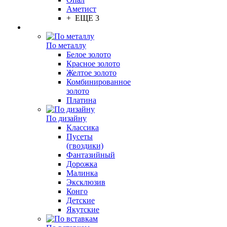
Аметист
+ ЕЩЕ 3
По металлу
Белое золото
Красное золото
Желтое золото
Комбинированное
золото
Платина
По дизайну
Классика
Пусеты
(гвоздики)
Фантазийный
Дорожка
Малинка
Эксклюзив
Конго
Детские
Якутские