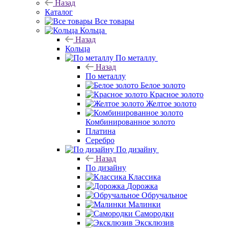
Назад
Каталог
Все товары
Кольца
Назад
Кольца
По металлу
Назад
По металлу
Белое золото
Красное золото
Желтое золото
Комбинированное золото
Платина
Серебро
По дизайну
Назад
По дизайну
Классика
Дорожка
Обручальное
Малинки
Самородки
Эксклюзив