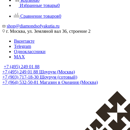
Корзина
0
Избранные товары
0
Сравнение товаров
0
shop@diamondsofyakutia.ru
г. Москва, ул. Земляной вал 36, строение 2
Вконтакте
Telegram
Одноклассники
MAX
+7 (495) 249 01 88
+7 (495) 249 01 88
Шоурум (Москва)
+7 (903) 717-18-30
Шоурум (сотовый)
+7 (964) 532-50-81
Магазин в Океания (Москва)