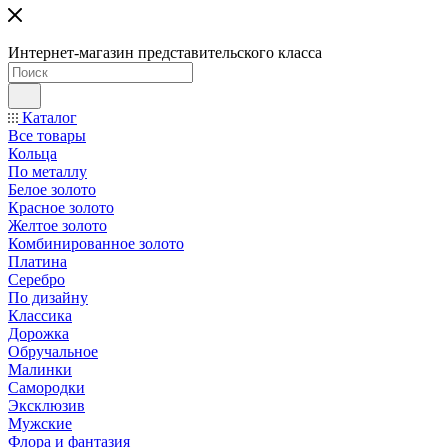
Интернет-магазин представительского класса
Каталог
Все товары
Кольца
По металлу
Белое золото
Красное золото
Желтое золото
Комбинированное золото
Платина
Серебро
По дизайну
Классика
Дорожка
Обручальное
Малинки
Самородки
Эксклюзив
Мужские
Флора и фантазия