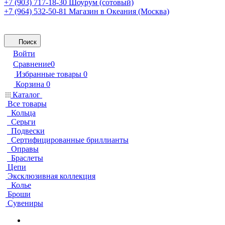
+7 (903) 717-18-30
Шоурум (сотовый)
+7 (964) 532-50-81
Магазин в Океания (Москва)
Поиск
Войти
Сравнение
0
Избранные товары
0
Корзина
0
Каталог
Все товары
Кольца
Серьги
Подвески
Сертифицированные бриллианты
Оправы
Браслеты
Цепи
Эксклюзивная коллекция
Колье
Броши
Сувениры