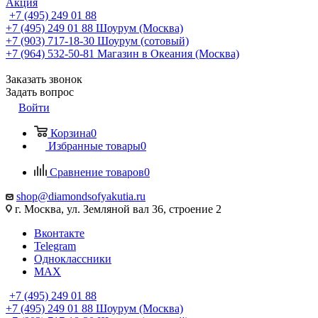
Акция
+7 (495) 249 01 88
+7 (495) 249 01 88
Шоурум (Москва)
+7 (903) 717-18-30
Шоурум (сотовый)
+7 (964) 532-50-81
Магазин в Океания (Москва)
Заказать звонок
Задать вопрос
Войти
Корзина
0
Избранные товары
0
Сравнение товаров
0
shop@diamondsofyakutia.ru
г. Москва, ул. Земляной вал 36, строение 2
Вконтакте
Telegram
Одноклассники
MAX
+7 (495) 249 01 88
+7 (495) 249 01 88
Шоурум (Москва)