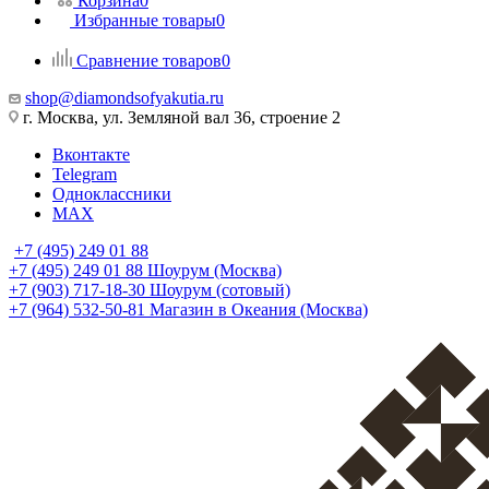
Корзина
0
Избранные товары
0
Сравнение товаров
0
shop@diamondsofyakutia.ru
г. Москва, ул. Земляной вал 36, строение 2
Вконтакте
Telegram
Одноклассники
MAX
+7 (495) 249 01 88
+7 (495) 249 01 88
Шоурум (Москва)
+7 (903) 717-18-30
Шоурум (сотовый)
+7 (964) 532-50-81
Магазин в Океания (Москва)