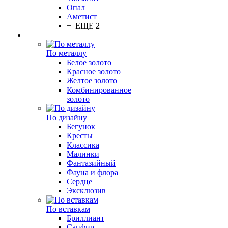
Опал
Аметист
+ ЕЩЕ 2
По металлу
Белое золото
Красное золото
Желтое золото
Комбинированное
золото
По дизайну
Бегунок
Кресты
Классика
Малинки
Фантазийный
Фауна и флора
Сердце
Эксклюзив
По вставкам
Бриллиант
Сапфир