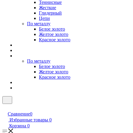
Теннисные
Жесткие
Глидерный
Цепи
По металлу
Белое золото
Желтое золото
Красное золото
По металлу
Белое золото
Желтое золото
Красное золото
Сравнение
0
Избранные товары
0
Корзина
0