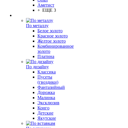
Аметист
+ ЕЩЕ 3
По металлу
Белое золото
Красное золото
Желтое золото
Комбинированное
золото
Платина
По дизайну
Классика
Пусеты
(гвоздики)
Фантазийный
Дорожка
Малинка
Эксклюзив
Конго
Детские
Якутские