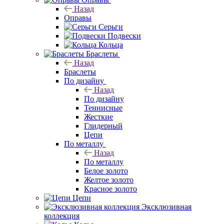
Назад
Оправы
Серьги
Подвески
Кольца
Браслеты
Назад
Браслеты
По дизайну
Назад
По дизайну
Теннисные
Жесткие
Глидерный
Цепи
По металлу
Назад
По металлу
Белое золото
Желтое золото
Красное золото
Цепи
Эксклюзивная
коллекция