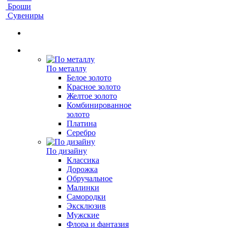
Броши
Сувениры
По металлу
Белое золото
Красное золото
Желтое золото
Комбинированное
золото
Платина
Серебро
По дизайну
Классика
Дорожка
Обручальное
Малинки
Самородки
Эксклюзив
Мужские
Флора и фантазия