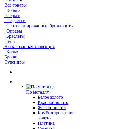
Все товары
Кольца
Серьги
Подвески
Сертифицированные бриллианты
Оправы
Браслеты
Цепи
Эксклюзивная коллекция
Колье
Броши
Сувениры
По металлу
Белое золото
Красное золото
Желтое золото
Комбинированное
золото
Платина
Серебро