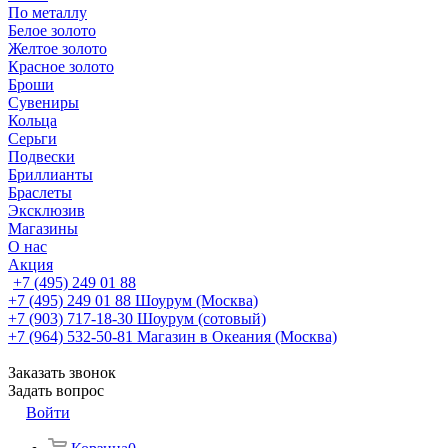
По металлу
Белое золото
Желтое золото
Красное золото
Броши
Сувениры
Кольца
Серьги
Подвески
Бриллианты
Браслеты
Эксклюзив
Магазины
О нас
Акция
+7 (495) 249 01 88
+7 (495) 249 01 88
Шоурум (Москва)
+7 (903) 717-18-30
Шоурум (сотовый)
+7 (964) 532-50-81
Магазин в Океания (Москва)
Заказать звонок
Задать вопрос
Войти