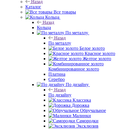
Назад
Каталог
Все товары
Кольца
Назад
Кольца
По металлу
Назад
По металлу
Белое золото
Красное золото
Желтое золото
Комбинированное золото
Платина
Серебро
По дизайну
Назад
По дизайну
Классика
Дорожка
Обручальное
Малинки
Самородки
Эксклюзив