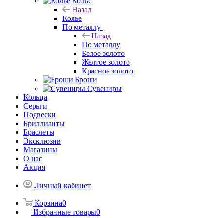
Колье
Назад
Колье
По металлу
Назад
По металлу
Белое золото
Желтое золото
Красное золото
Броши
Сувениры
Кольца
Серьги
Подвески
Бриллианты
Браслеты
Эксклюзив
Магазины
О нас
Акция
Личный кабинет
Корзина
0
Избранные товары
0