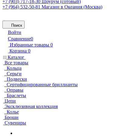
+7 (903) 717-18-30
Шоурум (сотовый)
+7 (964) 532-50-81
Магазин в Океания (Москва)
Поиск
Войти
Сравнение
0
Избранные товары
0
Корзина
0
Каталог
Все товары
Кольца
Серьги
Подвески
Сертифицированные бриллианты
Оправы
Браслеты
Цепи
Эксклюзивная коллекция
Колье
Броши
Сувениры