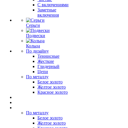
С включениями
Заметные
включения
Серьги
Подвески
Кольца
По дизайну
Теннисные
Жесткие
Глидерный
Цепи
По металлу
Белое золото
Желтое золото
Красное золото
По металлу
Белое золото
Желтое золото