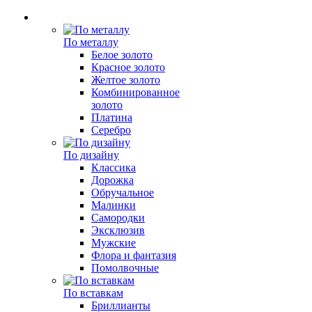
По металлу
Белое золото
Красное золото
Желтое золото
Комбинированное
золото
Платина
Серебро
По дизайну
Классика
Дорожка
Обручальное
Малинки
Самородки
Эксклюзив
Мужские
Флора и фантазия
Помолвочные
По вставкам
Бриллианты