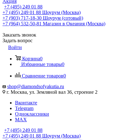
Акция
+7 (495) 249 01 88
+7 (495) 249 01 88
Шоурум (Москва)
+7 (903) 717-18-30
Шоурум (сотовый)
+7 (964) 532-50-81
Магазин в Океания (Москва)
Заказать звонок
Задать вопрос
Войти
Корзина
0
Избранные товары
0
Сравнение товаров
0
shop@diamondsofyakutia.ru
г. Москва, ул. Земляной вал 36, строение 2
Вконтакте
Telegram
Одноклассники
MAX
+7 (495) 249 01 88
+7 (495) 249 01 88
Шоурум (Москва)