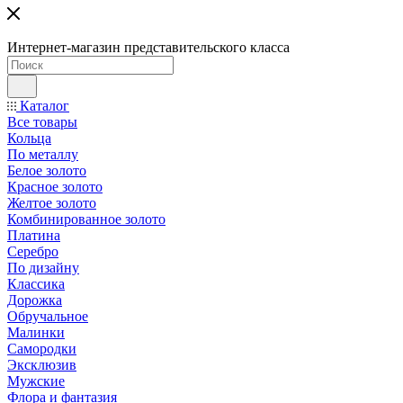
Интернет-магазин представительского класса
Каталог
Все товары
Кольца
По металлу
Белое золото
Красное золото
Желтое золото
Комбинированное золото
Платина
Серебро
По дизайну
Классика
Дорожка
Обручальное
Малинки
Самородки
Эксклюзив
Мужские
Флора и фантазия