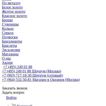
По металлу
Белое золото
Желтое золото
Красное золото
Броши
Сувениры
Кольца
Серьги
Подвески
Бриллианты
Браслеты
Эксклюзив
Магазины
О нас
Акция
+7 (495) 249 01 88
+7 (495) 249 01 88
Шоурум (Москва)
+7 (903) 717-18-30
Шоурум (сотовый)
+7 (964) 532-50-81
Магазин в Океания (Москва)
Заказать звонок
Задать вопрос
Войти