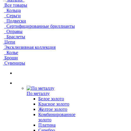
Все товары
Кольца
Серьги
Подвески
Сертифицированные бриллианты
Оправы
Браслеты
Цепи
Эксклюзивная коллекция
Колье
Броши
Сувениры
По металлу
Белое золото
Красное золото
Желтое золото
Комбинированное
золото
Платина
Серебро