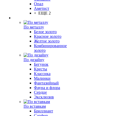
Опал
Аметист
+ ЕЩЕ 2
По металлу
Белое золото
Красное золото
Желтое золото
Комбинированное
золото
По дизайну
Бегунок
Кресты
Классика
Малинки
Фантазийный
Фауна и флора
Сердце
Эксклюзив
По вставкам
Бриллиант
Сапфир