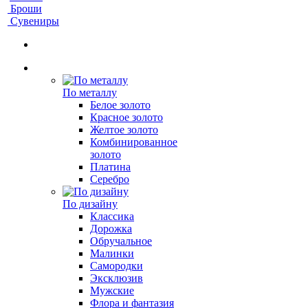
Броши
Сувениры
По металлу
Белое золото
Красное золото
Желтое золото
Комбинированное
золото
Платина
Серебро
По дизайну
Классика
Дорожка
Обручальное
Малинки
Самородки
Эксклюзив
Мужские
Флора и фантазия