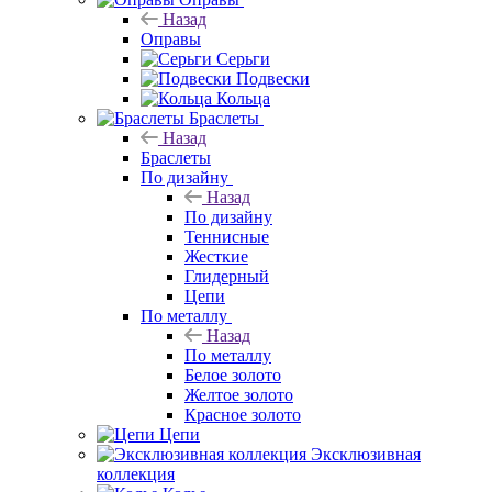
Назад
Оправы
Серьги
Подвески
Кольца
Браслеты
Назад
Браслеты
По дизайну
Назад
По дизайну
Теннисные
Жесткие
Глидерный
Цепи
По металлу
Назад
По металлу
Белое золото
Желтое золото
Красное золото
Цепи
Эксклюзивная
коллекция