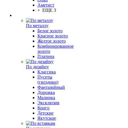
Аметист
+ ЕЩЕ 3
По металлу
Белое золото
Красное золото
Желтое золото
Комбинированное
золото
Платина
По дизайну
Классика
Пусеты
(гвоздики)
Фантазийный
Дорожка
Малинка
Эксклюзив
Конго
Детские
Якутские