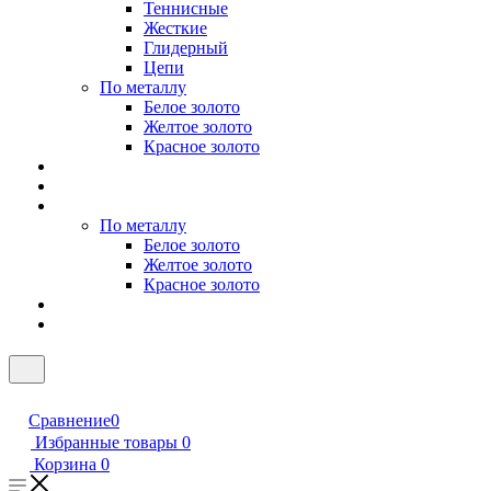
Теннисные
Жесткие
Глидерный
Цепи
По металлу
Белое золото
Желтое золото
Красное золото
По металлу
Белое золото
Желтое золото
Красное золото
Сравнение
0
Избранные товары
0
Корзина
0