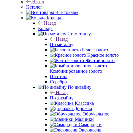
Назад
Каталог
Все товары
Кольца
Назад
Кольца
По металлу
Назад
По металлу
Белое золото
Красное золото
Желтое золото
Комбинированное золото
Платина
Серебро
По дизайну
Назад
По дизайну
Классика
Дорожка
Обручальное
Малинки
Самородки
Эксклюзив