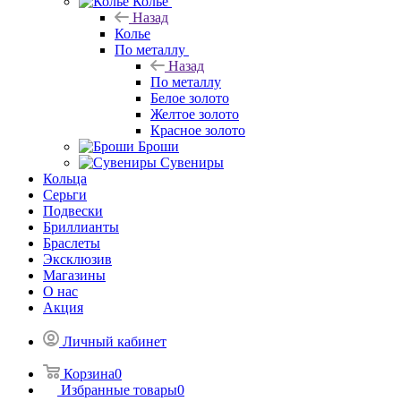
Колье
Назад
Колье
По металлу
Назад
По металлу
Белое золото
Желтое золото
Красное золото
Броши
Сувениры
Кольца
Серьги
Подвески
Бриллианты
Браслеты
Эксклюзив
Магазины
О нас
Акция
Личный кабинет
Корзина
0
Избранные товары
0