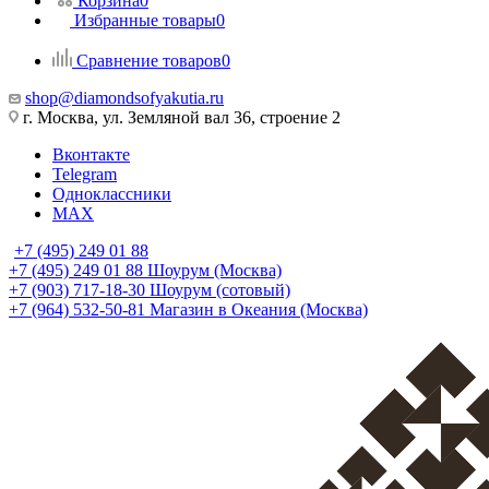
Корзина
0
Избранные товары
0
Сравнение товаров
0
shop@diamondsofyakutia.ru
г. Москва, ул. Земляной вал 36, строение 2
Вконтакте
Telegram
Одноклассники
MAX
+7 (495) 249 01 88
+7 (495) 249 01 88
Шоурум (Москва)
+7 (903) 717-18-30
Шоурум (сотовый)
+7 (964) 532-50-81
Магазин в Океания (Москва)