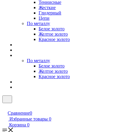
Теннисные
Жесткие
Глидерный
Цепи
По металлу
Белое золото
Желтое золото
Красное золото
По металлу
Белое золото
Желтое золото
Красное золото
Сравнение
0
Избранные товары
0
Корзина
0