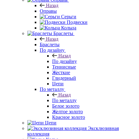
Назад
Оправы
Серьги
Подвески
Кольца
Браслеты
Назад
Браслеты
По дизайну
Назад
По дизайну
Теннисные
Жесткие
Глидерный
Цепи
По металлу
Назад
По металлу
Белое золото
Желтое золото
Красное золото
Цепи
Эксклюзивная
коллекция