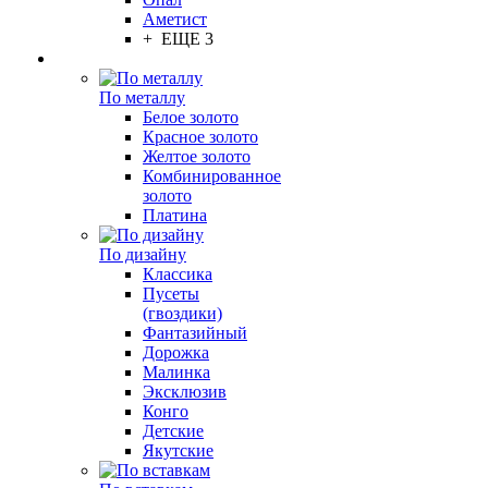
Аметист
+ ЕЩЕ 3
По металлу
Белое золото
Красное золото
Желтое золото
Комбинированное
золото
Платина
По дизайну
Классика
Пусеты
(гвоздики)
Фантазийный
Дорожка
Малинка
Эксклюзив
Конго
Детские
Якутские