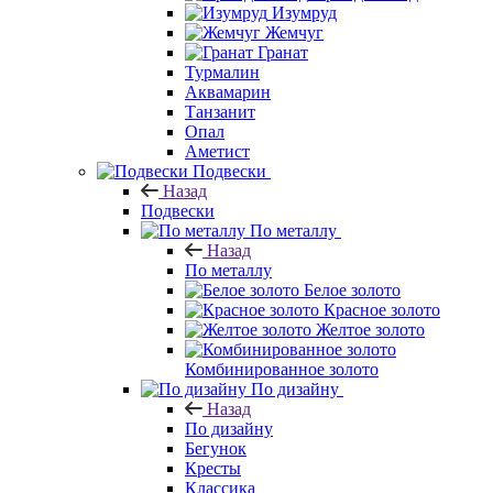
Изумруд
Жемчуг
Гранат
Турмалин
Аквамарин
Танзанит
Опал
Аметист
Подвески
Назад
Подвески
По металлу
Назад
По металлу
Белое золото
Красное золото
Желтое золото
Комбинированное золото
По дизайну
Назад
По дизайну
Бегунок
Кресты
Классика