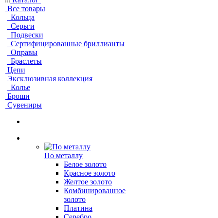
Все товары
Кольца
Серьги
Подвески
Сертифицированные бриллианты
Оправы
Браслеты
Цепи
Эксклюзивная коллекция
Колье
Броши
Сувениры
По металлу
Белое золото
Красное золото
Желтое золото
Комбинированное
золото
Платина
Серебро