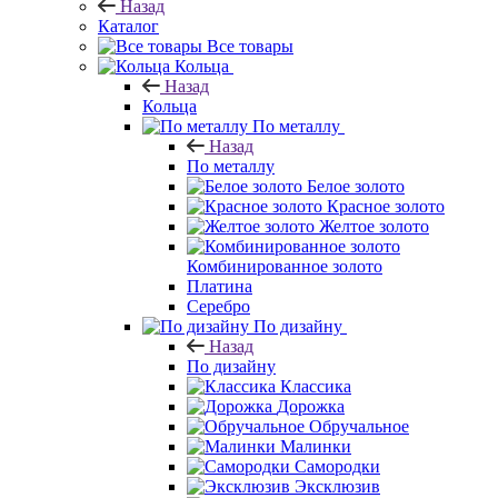
Назад
Каталог
Все товары
Кольца
Назад
Кольца
По металлу
Назад
По металлу
Белое золото
Красное золото
Желтое золото
Комбинированное золото
Платина
Серебро
По дизайну
Назад
По дизайну
Классика
Дорожка
Обручальное
Малинки
Самородки
Эксклюзив