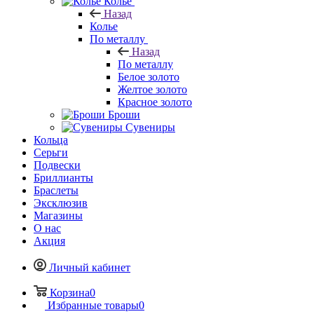
Колье
Назад
Колье
По металлу
Назад
По металлу
Белое золото
Желтое золото
Красное золото
Броши
Сувениры
Кольца
Серьги
Подвески
Бриллианты
Браслеты
Эксклюзив
Магазины
О нас
Акция
Личный кабинет
Корзина
0
Избранные товары
0