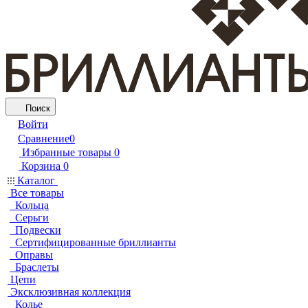
Поиск
Войти
Сравнение
0
Избранные товары
0
Корзина
0
Каталог
Все товары
Кольца
Серьги
Подвески
Сертифицированные бриллианты
Оправы
Браслеты
Цепи
Эксклюзивная коллекция
Колье