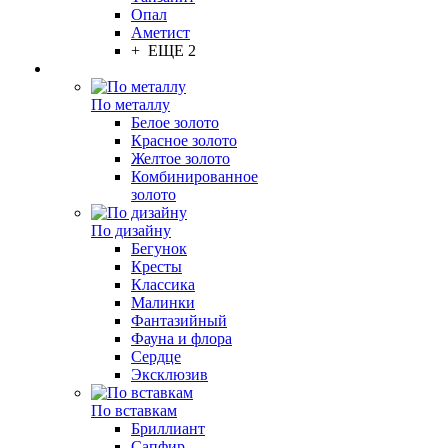
Опал
Аметист
+ ЕЩЕ 2
По металлу
Белое золото
Красное золото
Желтое золото
Комбинированное
золото
По дизайну
Бегунок
Кресты
Классика
Малинки
Фантазийный
Фауна и флора
Сердце
Эксклюзив
По вставкам
Бриллиант
Сапфир