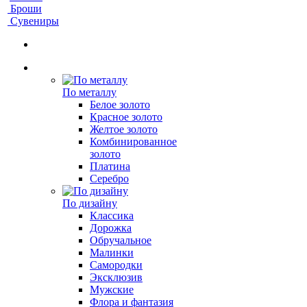
Броши
Сувениры
По металлу
Белое золото
Красное золото
Желтое золото
Комбинированное
золото
Платина
Серебро
По дизайну
Классика
Дорожка
Обручальное
Малинки
Самородки
Эксклюзив
Мужские
Флора и фантазия