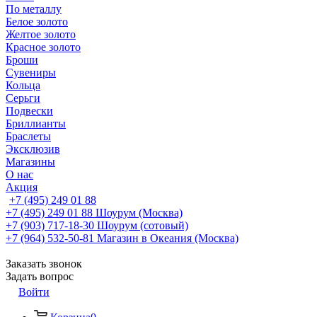
По металлу
Белое золото
Желтое золото
Красное золото
Броши
Сувениры
Кольца
Серьги
Подвески
Бриллианты
Браслеты
Эксклюзив
Магазины
О нас
Акция
+7 (495) 249 01 88
+7 (495) 249 01 88
Шоурум (Москва)
+7 (903) 717-18-30
Шоурум (сотовый)
+7 (964) 532-50-81
Магазин в Океания (Москва)
Заказать звонок
Задать вопрос
Войти