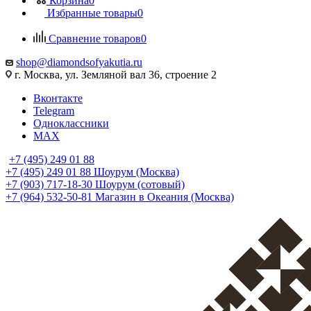
Корзина
0
Избранные товары
0
Сравнение товаров
0
shop@diamondsofyakutia.ru
г. Москва, ул. Земляной вал 36, строение 2
Вконтакте
Telegram
Одноклассники
MAX
+7 (495) 249 01 88
+7 (495) 249 01 88
Шоурум (Москва)
+7 (903) 717-18-30
Шоурум (сотовый)
+7 (964) 532-50-81
Магазин в Океания (Москва)