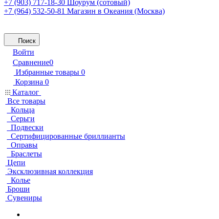
+7 (903) 717-18-30
Шоурум (сотовый)
+7 (964) 532-50-81
Магазин в Океания (Москва)
Поиск
Войти
Сравнение
0
Избранные товары
0
Корзина
0
Каталог
Все товары
Кольца
Серьги
Подвески
Сертифицированные бриллианты
Оправы
Браслеты
Цепи
Эксклюзивная коллекция
Колье
Броши
Сувениры