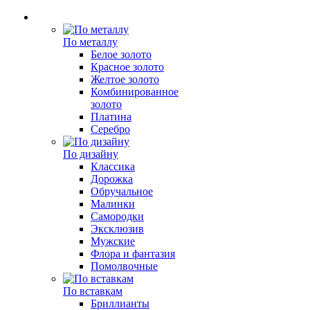
По металлу
Белое золото
Красное золото
Желтое золото
Комбинированное
золото
Платина
Серебро
По дизайну
Классика
Дорожка
Обручальное
Малинки
Самородки
Эксклюзив
Мужские
Флора и фантазия
Помолвочные
По вставкам
Бриллианты