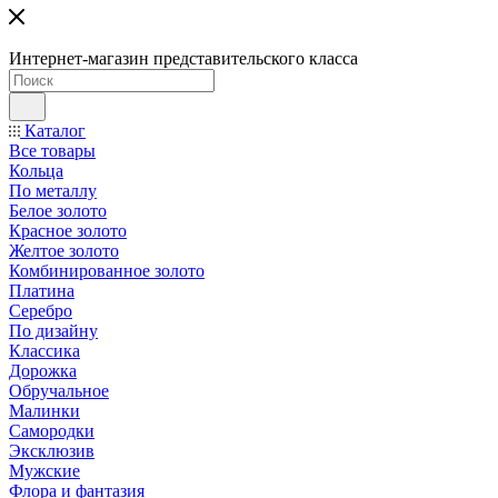
Интернет-магазин представительского класса
Каталог
Все товары
Кольца
По металлу
Белое золото
Красное золото
Желтое золото
Комбинированное золото
Платина
Серебро
По дизайну
Классика
Дорожка
Обручальное
Малинки
Самородки
Эксклюзив
Мужские
Флора и фантазия