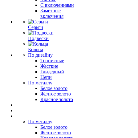
С включениями
Заметные
включения
Серьги
Подвески
Кольца
По дизайну
Теннисные
Жесткие
Глидерный
Цепи
По металлу
Белое золото
Желтое золото
Красное золото
По металлу
Белое золото
Желтое золото