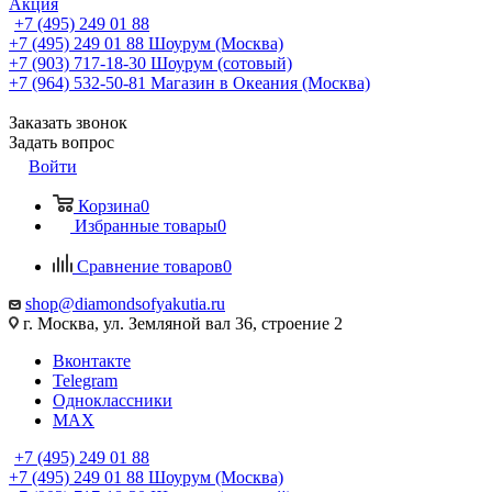
Акция
+7 (495) 249 01 88
+7 (495) 249 01 88
Шоурум (Москва)
+7 (903) 717-18-30
Шоурум (сотовый)
+7 (964) 532-50-81
Магазин в Океания (Москва)
Заказать звонок
Задать вопрос
Войти
Корзина
0
Избранные товары
0
Сравнение товаров
0
shop@diamondsofyakutia.ru
г. Москва, ул. Земляной вал 36, строение 2
Вконтакте
Telegram
Одноклассники
MAX
+7 (495) 249 01 88
+7 (495) 249 01 88
Шоурум (Москва)