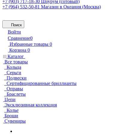
+7 (903) 717-18-30
Шоурум (сотовый)
+7 (964) 532-50-81
Магазин в Океания (Москва)
Поиск
Войти
Сравнение
0
Избранные товары
0
Корзина
0
Каталог
Все товары
Кольца
Серьги
Подвески
Сертифицированные бриллианты
Оправы
Браслеты
Цепи
Эксклюзивная коллекция
Колье
Броши
Сувениры