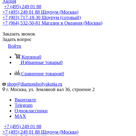
Акция
+7 (495) 249 01 88
+7 (495) 249 01 88
Шоурум (Москва)
+7 (903) 717-18-30
Шоурум (сотовый)
+7 (964) 532-50-81
Магазин в Океания (Москва)
Заказать звонок
Задать вопрос
Войти
Корзина
0
Избранные товары
0
Сравнение товаров
0
shop@diamondsofyakutia.ru
г. Москва, ул. Земляной вал 36, строение 2
Вконтакте
Telegram
Одноклассники
MAX
+7 (495) 249 01 88
+7 (495) 249 01 88
Шоурум (Москва)