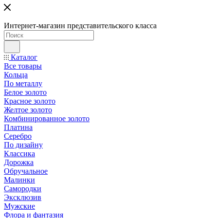
Интернет-магазин представительского класса
Каталог
Все товары
Кольца
По металлу
Белое золото
Красное золото
Желтое золото
Комбинированное золото
Платина
Серебро
По дизайну
Классика
Дорожка
Обручальное
Малинки
Самородки
Эксклюзив
Мужские
Флора и фантазия