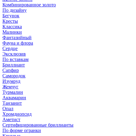
Комбинированное золото
По дизайну
Бегунок
Кресты
Классика
Малинки
Фантазийный
Фауна и флора
Сердце
Эксклюзив
По вставкам
Бриллиант
Сапфир
Самородок
Изумруд
Жемчуг
Турмалин
Аквамарин
Танзанит
Опал
Хромдиопсид
Аметист
Сертифицированные бриллианты
По форме огранки
Круглые