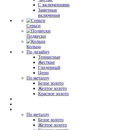
С включениями
Заметные
включения
Серьги
Подвески
Кольца
По дизайну
Теннисные
Жесткие
Глидерный
Цепи
По металлу
Белое золото
Желтое золото
Красное золото
По металлу
Белое золото
Желтое золото