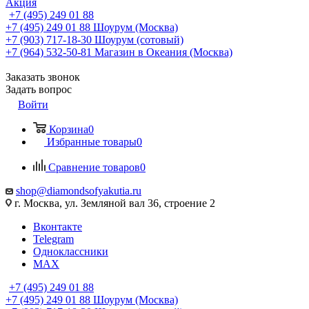
Акция
+7 (495) 249 01 88
+7 (495) 249 01 88
Шоурум (Москва)
+7 (903) 717-18-30
Шоурум (сотовый)
+7 (964) 532-50-81
Магазин в Океания (Москва)
Заказать звонок
Задать вопрос
Войти
Корзина
0
Избранные товары
0
Сравнение товаров
0
shop@diamondsofyakutia.ru
г. Москва, ул. Земляной вал 36, строение 2
Вконтакте
Telegram
Одноклассники
MAX
+7 (495) 249 01 88
+7 (495) 249 01 88
Шоурум (Москва)