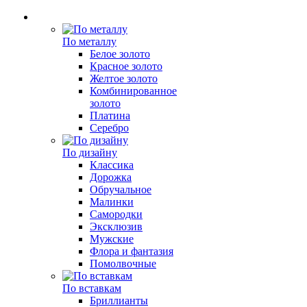
По металлу
Белое золото
Красное золото
Желтое золото
Комбинированное
золото
Платина
Серебро
По дизайну
Классика
Дорожка
Обручальное
Малинки
Самородки
Эксклюзив
Мужские
Флора и фантазия
Помолвочные
По вставкам
Бриллианты