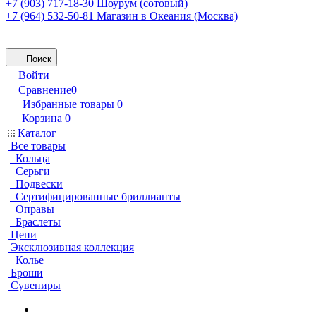
+7 (903) 717-18-30
Шоурум (сотовый)
+7 (964) 532-50-81
Магазин в Океания (Москва)
Поиск
Войти
Сравнение
0
Избранные товары
0
Корзина
0
Каталог
Все товары
Кольца
Серьги
Подвески
Сертифицированные бриллианты
Оправы
Браслеты
Цепи
Эксклюзивная коллекция
Колье
Броши
Сувениры