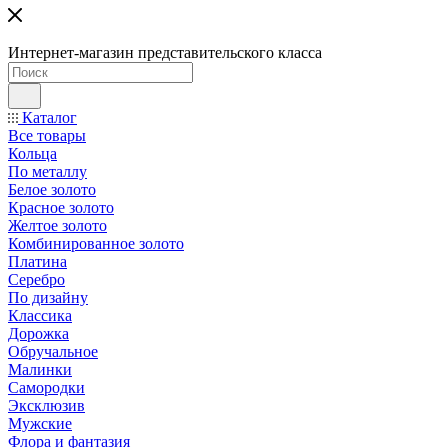
Интернет-магазин представительского класса
Каталог
Все товары
Кольца
По металлу
Белое золото
Красное золото
Желтое золото
Комбинированное золото
Платина
Серебро
По дизайну
Классика
Дорожка
Обручальное
Малинки
Самородки
Эксклюзив
Мужские
Флора и фантазия