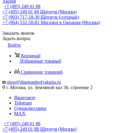
Акция
+7 (495) 249 01 88
+7 (495) 249 01 88
Шоурум (Москва)
+7 (903) 717-18-30
Шоурум (сотовый)
+7 (964) 532-50-81
Магазин в Океания (Москва)
Заказать звонок
Задать вопрос
Войти
Корзина
0
Избранные товары
0
Сравнение товаров
0
shop@diamondsofyakutia.ru
г. Москва, ул. Земляной вал 36, строение 2
Вконтакте
Telegram
Одноклассники
MAX
+7 (495) 249 01 88
+7 (495) 249 01 88
Шоурум (Москва)