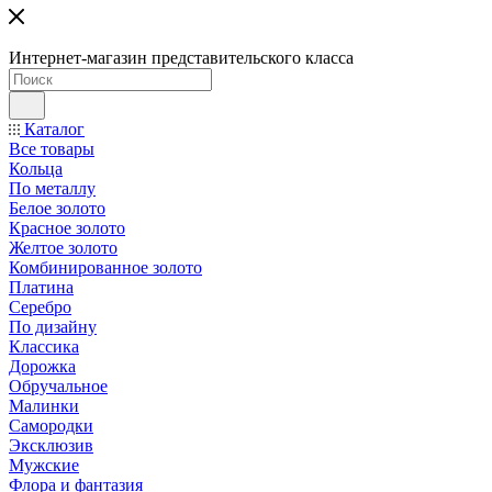
Интернет-магазин представительского класса
Каталог
Все товары
Кольца
По металлу
Белое золото
Красное золото
Желтое золото
Комбинированное золото
Платина
Серебро
По дизайну
Классика
Дорожка
Обручальное
Малинки
Самородки
Эксклюзив
Мужские
Флора и фантазия