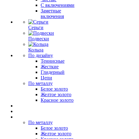
С включениями
Заметные
включения
Серьги
Подвески
Кольца
По дизайну
Теннисные
Жесткие
Глидерный
Цепи
По металлу
Белое золото
Желтое золото
Красное золото
По металлу
Белое золото
Желтое золото