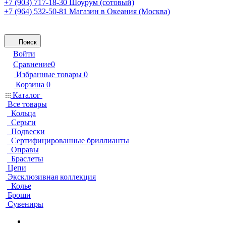
+7 (903) 717-18-30
Шоурум (сотовый)
+7 (964) 532-50-81
Магазин в Океания (Москва)
Поиск
Войти
Сравнение
0
Избранные товары
0
Корзина
0
Каталог
Все товары
Кольца
Серьги
Подвески
Сертифицированные бриллианты
Оправы
Браслеты
Цепи
Эксклюзивная коллекция
Колье
Броши
Сувениры