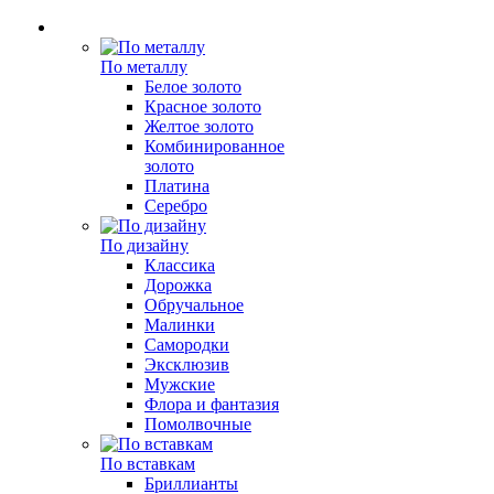
По металлу
Белое золото
Красное золото
Желтое золото
Комбинированное
золото
Платина
Серебро
По дизайну
Классика
Дорожка
Обручальное
Малинки
Самородки
Эксклюзив
Мужские
Флора и фантазия
Помолвочные
По вставкам
Бриллианты