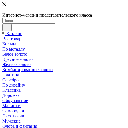
Интернет-магазин представительского класса
Каталог
Все товары
Кольца
По металлу
Белое золото
Красное золото
Желтое золото
Комбинированное золото
Платина
Серебро
По дизайну
Классика
Дорожка
Обручальное
Малинки
Самородки
Эксклюзив
Мужские
Флора и фантазия