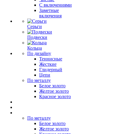
С включениями
Заметные
включения
Серьги
Подвески
Кольца
По дизайну
Теннисные
Жесткие
Глидерный
Цепи
По металлу
Белое золото
Желтое золото
Красное золото
По металлу
Белое золото
Желтое золото