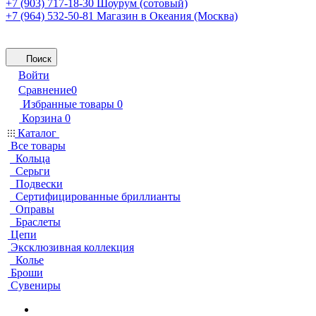
+7 (903) 717-18-30
Шоурум (сотовый)
+7 (964) 532-50-81
Магазин в Океания (Москва)
Поиск
Войти
Сравнение
0
Избранные товары
0
Корзина
0
Каталог
Все товары
Кольца
Серьги
Подвески
Сертифицированные бриллианты
Оправы
Браслеты
Цепи
Эксклюзивная коллекция
Колье
Броши
Сувениры