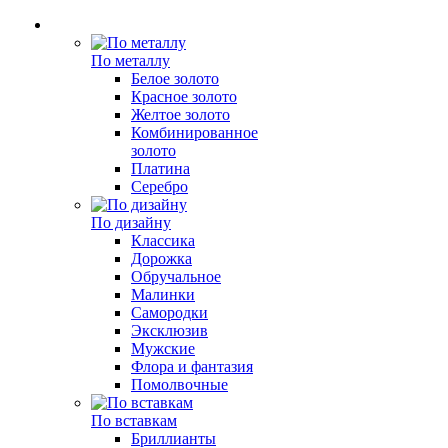
По металлу
Белое золото
Красное золото
Желтое золото
Комбинированное
золото
Платина
Серебро
По дизайну
Классика
Дорожка
Обручальное
Малинки
Самородки
Эксклюзив
Мужские
Флора и фантазия
Помолвочные
По вставкам
Бриллианты