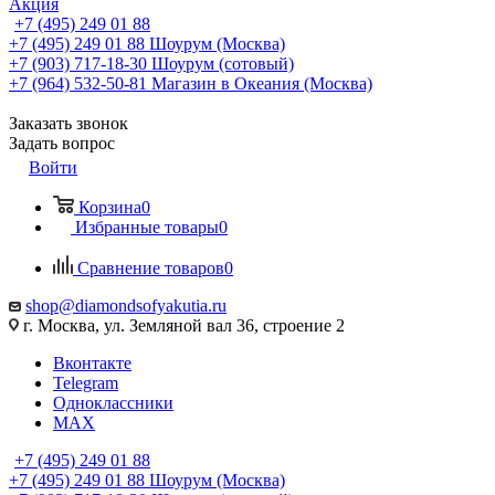
Акция
+7 (495) 249 01 88
+7 (495) 249 01 88
Шоурум (Москва)
+7 (903) 717-18-30
Шоурум (сотовый)
+7 (964) 532-50-81
Магазин в Океания (Москва)
Заказать звонок
Задать вопрос
Войти
Корзина
0
Избранные товары
0
Сравнение товаров
0
shop@diamondsofyakutia.ru
г. Москва, ул. Земляной вал 36, строение 2
Вконтакте
Telegram
Одноклассники
MAX
+7 (495) 249 01 88
+7 (495) 249 01 88
Шоурум (Москва)