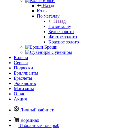
Колье
Назад
Колье
По металлу
Назад
По металлу
Белое золото
Желтое золото
Красное золото
Броши
Сувениры
Кольца
Серьги
Подвески
Бриллианты
Браслеты
Эксклюзив
Магазины
О нас
Акция
Личный кабинет
Корзина
0
Избранные товары
0