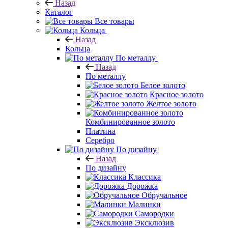
Назад
Каталог
Все товары
Кольца
Назад
Кольца
По металлу
Назад
По металлу
Белое золото
Красное золото
Желтое золото
Комбинированное золото
Платина
Серебро
По дизайну
Назад
По дизайну
Классика
Дорожка
Обручальное
Малинки
Самородки
Эксклюзив