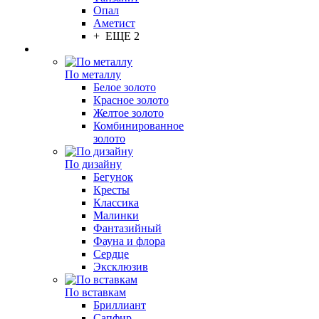
Опал
Аметист
+ ЕЩЕ 2
По металлу
Белое золото
Красное золото
Желтое золото
Комбинированное
золото
По дизайну
Бегунок
Кресты
Классика
Малинки
Фантазийный
Фауна и флора
Сердце
Эксклюзив
По вставкам
Бриллиант
Сапфир