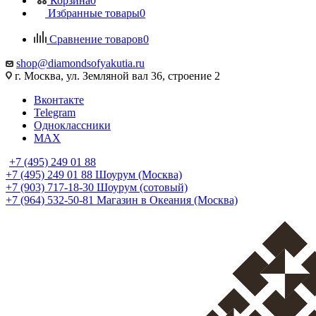
Корзина
0
Избранные товары
0
Сравнение товаров
0
shop@diamondsofyakutia.ru
г. Москва, ул. Земляной вал 36, строение 2
Вконтакте
Telegram
Одноклассники
MAX
+7 (495) 249 01 88
+7 (495) 249 01 88
Шоурум (Москва)
+7 (903) 717-18-30
Шоурум (сотовый)
+7 (964) 532-50-81
Магазин в Океания (Москва)