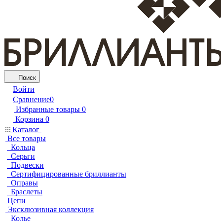
Поиск
Войти
Сравнение
0
Избранные товары
0
Корзина
0
Каталог
Все товары
Кольца
Серьги
Подвески
Сертифицированные бриллианты
Оправы
Браслеты
Цепи
Эксклюзивная коллекция
Колье