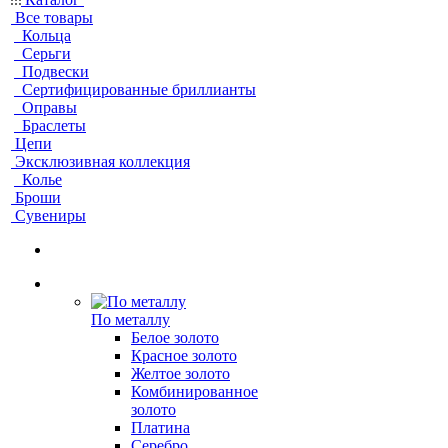
Все товары
Кольца
Серьги
Подвески
Сертифицированные бриллианты
Оправы
Браслеты
Цепи
Эксклюзивная коллекция
Колье
Броши
Сувениры
По металлу
Белое золото
Красное золото
Желтое золото
Комбинированное
золото
Платина
Серебро