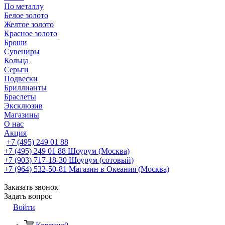
По металлу
Белое золото
Желтое золото
Красное золото
Броши
Сувениры
Кольца
Серьги
Подвески
Бриллианты
Браслеты
Эксклюзив
Магазины
О нас
Акция
+7 (495) 249 01 88
+7 (495) 249 01 88
Шоурум (Москва)
+7 (903) 717-18-30
Шоурум (сотовый)
+7 (964) 532-50-81
Магазин в Океания (Москва)
Заказать звонок
Задать вопрос
Войти