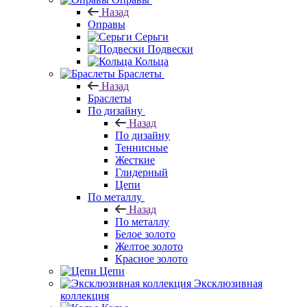
Назад
Оправы
Серьги
Подвески
Кольца
Браслеты
Назад
Браслеты
По дизайну
Назад
По дизайну
Теннисные
Жесткие
Глидерный
Цепи
По металлу
Назад
По металлу
Белое золото
Желтое золото
Красное золото
Цепи
Эксклюзивная
коллекция