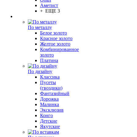
Аметист
+ ЕЩЕ 3
По металлу
Белое золото
Красное золото
Желтое золото
Комбинированное
золото
Платина
По дизайну
Классика
Пусеты
(гвоздики)
Фантазийный
Дорожка
Малинка
Эксклюзив
Конго
Детские
Якутские