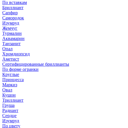
По вставкам
Бриллиант
Сапфир
Самородок
Изумруд
Жемчуг
Турмалин
Аквамарин
Танзанит
Опал
Хромдиопсид
Аметист
Сертифицированные бриллианты
По форме огранки
Круглые
Принцесса
Маркиз
Овал
Кушон
Триллиант
Груша
Радиант
Сердце
Изумруд
По цвету