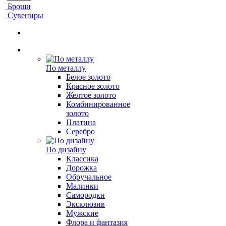
Броши
Сувениры
По металлу
Белое золото
Красное золото
Желтое золото
Комбинированное
золото
Платина
Серебро
По дизайну
Классика
Дорожка
Обручальное
Малинки
Самородки
Эксклюзив
Мужские
Флора и фантазия