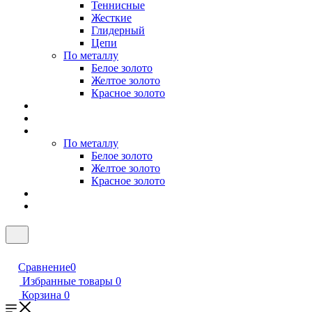
Теннисные
Жесткие
Глидерный
Цепи
По металлу
Белое золото
Желтое золото
Красное золото
По металлу
Белое золото
Желтое золото
Красное золото
Сравнение
0
Избранные товары
0
Корзина
0