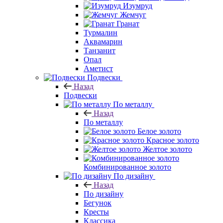
Изумруд
Жемчуг
Гранат
Турмалин
Аквамарин
Танзанит
Опал
Аметист
Подвески
Назад
Подвески
По металлу
Назад
По металлу
Белое золото
Красное золото
Желтое золото
Комбинированное золото
По дизайну
Назад
По дизайну
Бегунок
Кресты
Классика