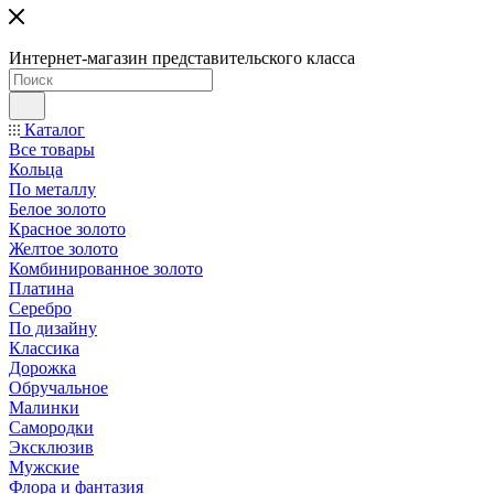
Интернет-магазин представительского класса
Каталог
Все товары
Кольца
По металлу
Белое золото
Красное золото
Желтое золото
Комбинированное золото
Платина
Серебро
По дизайну
Классика
Дорожка
Обручальное
Малинки
Самородки
Эксклюзив
Мужские
Флора и фантазия