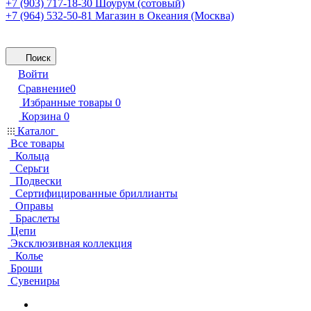
+7 (903) 717-18-30
Шоурум (сотовый)
+7 (964) 532-50-81
Магазин в Океания (Москва)
Поиск
Войти
Сравнение
0
Избранные товары
0
Корзина
0
Каталог
Все товары
Кольца
Серьги
Подвески
Сертифицированные бриллианты
Оправы
Браслеты
Цепи
Эксклюзивная коллекция
Колье
Броши
Сувениры