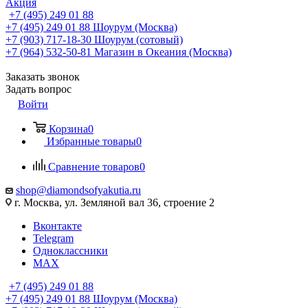
Акция
+7 (495) 249 01 88
+7 (495) 249 01 88
Шоурум (Москва)
+7 (903) 717-18-30
Шоурум (сотовый)
+7 (964) 532-50-81
Магазин в Океания (Москва)
Заказать звонок
Задать вопрос
Войти
Корзина
0
Избранные товары
0
Сравнение товаров
0
shop@diamondsofyakutia.ru
г. Москва, ул. Земляной вал 36, строение 2
Вконтакте
Telegram
Одноклассники
MAX
+7 (495) 249 01 88
+7 (495) 249 01 88
Шоурум (Москва)