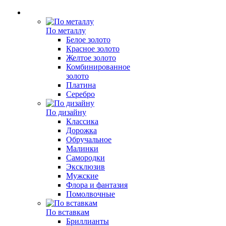
По металлу
Белое золото
Красное золото
Желтое золото
Комбинированное
золото
Платина
Серебро
По дизайну
Классика
Дорожка
Обручальное
Малинки
Самородки
Эксклюзив
Мужские
Флора и фантазия
Помолвочные
По вставкам
Бриллианты