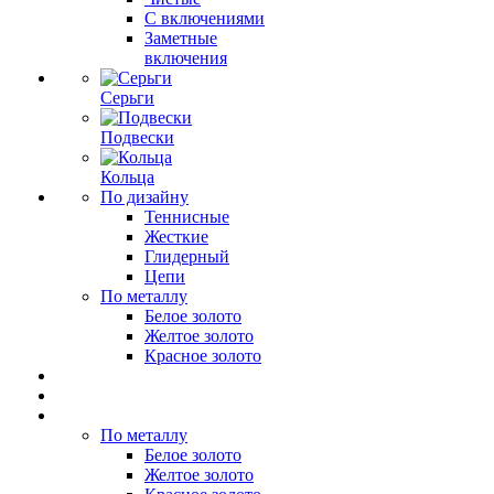
С включениями
Заметные
включения
Серьги
Подвески
Кольца
По дизайну
Теннисные
Жесткие
Глидерный
Цепи
По металлу
Белое золото
Желтое золото
Красное золото
По металлу
Белое золото
Желтое золото