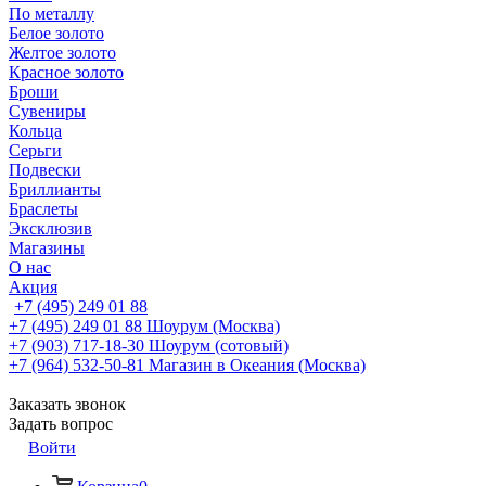
По металлу
Белое золото
Желтое золото
Красное золото
Броши
Сувениры
Кольца
Серьги
Подвески
Бриллианты
Браслеты
Эксклюзив
Магазины
О нас
Акция
+7 (495) 249 01 88
+7 (495) 249 01 88
Шоурум (Москва)
+7 (903) 717-18-30
Шоурум (сотовый)
+7 (964) 532-50-81
Магазин в Океания (Москва)
Заказать звонок
Задать вопрос
Войти