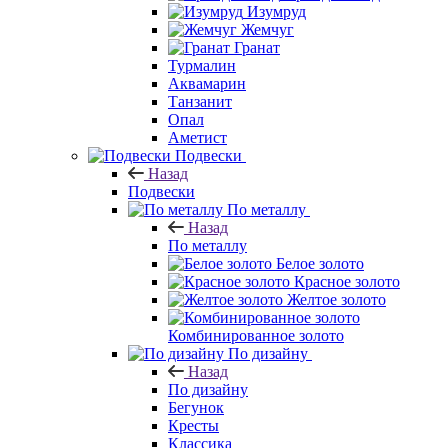
Изумруд
Жемчуг
Гранат
Турмалин
Аквамарин
Танзанит
Опал
Аметист
Подвески
Назад
Подвески
По металлу
Назад
По металлу
Белое золото
Красное золото
Желтое золото
Комбинированное золото
По дизайну
Назад
По дизайну
Бегунок
Кресты
Классика