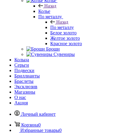
Колье
Назад
Колье
По металлу
Назад
По металлу
Белое золото
Желтое золото
Красное золото
Броши
Сувениры
Кольца
Серьги
Подвески
Бриллианты
Браслеты
Эксклюзив
Магазины
О нас
Акция
Личный кабинет
Корзина
0
Избранные товары
0