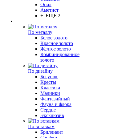
Опал
Аметист
+ ЕЩЕ 2
По металлу
Белое золото
Красное золото
Желтое золото
Комбинированное
золото
По дизайну
Бегунок
Кресты
Классика
Малинки
Фантазийный
Фауна и флора
Сердце
Эксклюзив
По вставкам
Бриллиант
Сапфир