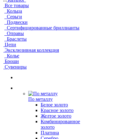
Все товары
Кольца
Серьги
Подвески
Сертифицированные бриллианты
Оправы
Браслеты
Цепи
Эксклюзивная коллекция
Колье
Броши
Сувениры
По металлу
Белое золото
Красное золото
Желтое золото
Комбинированное
золото
Платина
Серебро