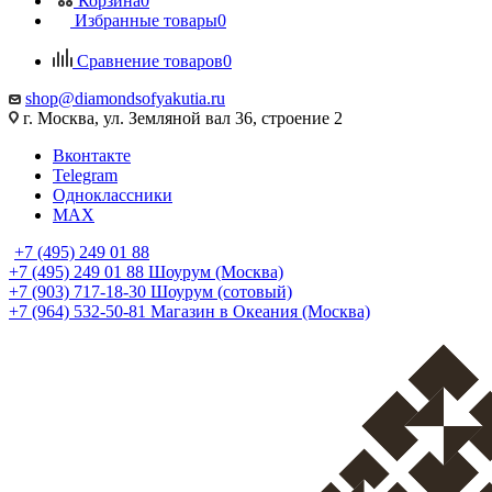
Корзина
0
Избранные товары
0
Сравнение товаров
0
shop@diamondsofyakutia.ru
г. Москва, ул. Земляной вал 36, строение 2
Вконтакте
Telegram
Одноклассники
MAX
+7 (495) 249 01 88
+7 (495) 249 01 88
Шоурум (Москва)
+7 (903) 717-18-30
Шоурум (сотовый)
+7 (964) 532-50-81
Магазин в Океания (Москва)