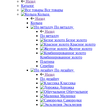
Назад
Каталог
Все товары
Кольца
Назад
Кольца
По металлу
Назад
По металлу
Белое золото
Красное золото
Желтое золото
Комбинированное золото
Платина
Серебро
По дизайну
Назад
По дизайну
Классика
Дорожка
Обручальное
Малинки
Самородки
Эксклюзив