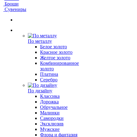
Броши
Сувениры
По металлу
Белое золото
Красное золото
Желтое золото
Комбинированное
золото
Платина
Серебро
По дизайну
Классика
Дорожка
Обручальное
Малинки
Самородки
Эксклюзив
Мужские
Флора и фантазия