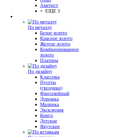
Аметист
+ ЕЩЕ 3
По металлу
Белое золото
Красное золото
Желтое золото
Комбинированное
золото
Платина
По дизайну
Классика
Пусеты
(гвоздики)
Фантазийный
Дорожка
Малинка
Эксклюзив
Конго
Детские
Якутские