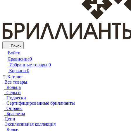
Поиск
Войти
Сравнение
0
Избранные товары
0
Корзина
0
Каталог
Все товары
Кольца
Серьги
Подвески
Сертифицированные бриллианты
Оправы
Браслеты
Цепи
Эксклюзивная коллекция
Колье