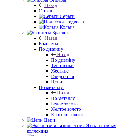
Назад
Оправы
Серьги
Подвески
Кольца
Браслеты
Назад
Браслеты
По дизайну
Назад
По дизайну
Теннисные
Жесткие
Глидерный
Цепи
По металлу
Назад
По металлу
Белое золото
Желтое золото
Красное золото
Цепи
Эксклюзивная
коллекция