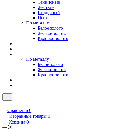
Теннисные
Жесткие
Глидерный
Цепи
По металлу
Белое золото
Желтое золото
Красное золото
По металлу
Белое золото
Желтое золото
Красное золото
Сравнение
0
Избранные товары
0
Корзина
0