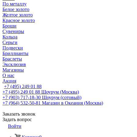
По металлу
Белое золото
Желтое золото
Красное золото
Броши
Сувениры
Кольца
Серьги
Подвески
Бриллианты
Браслеты
Эксклюзив
Магазины
О нас
Акция
+7 (495) 249 01 88
+7 (495) 249 01 88
Шоурум (Москва)
+7 (903) 717-18-30
Шоурум (сотовый)
+7 (964) 532-50-81
Магазин в Океания (Москва)
Заказать звонок
Задать вопрос
Войти