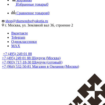
Корзина
0
Избранные товары
0
Сравнение товаров
0
shop@diamondsofyakutia.ru
г. Москва, ул. Земляной вал 36, строение 2
Вконтакте
Telegram
Одноклассники
MAX
+7 (495) 249 01 88
+7 (495) 249 01 88
Шоурум (Москва)
+7 (903) 717-18-30
Шоурум (сотовый)
+7 (964) 532-50-81
Магазин в Океания (Москва)