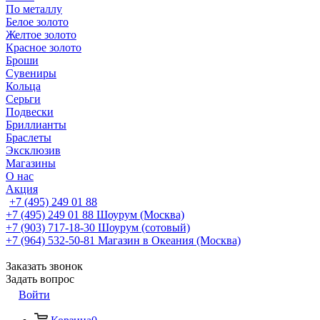
По металлу
Белое золото
Желтое золото
Красное золото
Броши
Сувениры
Кольца
Серьги
Подвески
Бриллианты
Браслеты
Эксклюзив
Магазины
О нас
Акция
+7 (495) 249 01 88
+7 (495) 249 01 88
Шоурум (Москва)
+7 (903) 717-18-30
Шоурум (сотовый)
+7 (964) 532-50-81
Магазин в Океания (Москва)
Заказать звонок
Задать вопрос
Войти