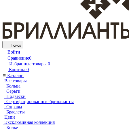
Поиск
Войти
Сравнение
0
Избранные товары
0
Корзина
0
Каталог
Все товары
Кольца
Серьги
Подвески
Сертифицированные бриллианты
Оправы
Браслеты
Цепи
Эксклюзивная коллекция
Колье