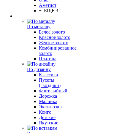
Аметист
+ ЕЩЕ 3
По металлу
Белое золото
Красное золото
Желтое золото
Комбинированное
золото
Платина
По дизайну
Классика
Пусеты
(гвоздики)
Фантазийный
Дорожка
Малинка
Эксклюзив
Конго
Детские
Якутские