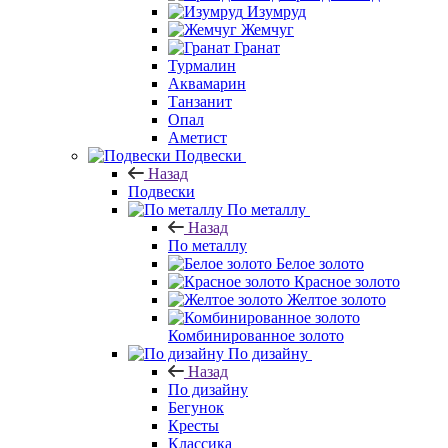
Изумруд
Жемчуг
Гранат
Турмалин
Аквамарин
Танзанит
Опал
Аметист
Подвески
Назад
Подвески
По металлу
Назад
По металлу
Белое золото
Красное золото
Желтое золото
Комбинированное золото
По дизайну
Назад
По дизайну
Бегунок
Кресты
Классика