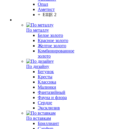
Опал
Аметист
+ ЕЩЕ 2
По металлу
Белое золото
Красное золото
Желтое золото
Комбинированное
золото
По дизайну
Бегунок
Кресты
Классика
Малинки
Фантазийный
Фауна и флора
Сердце
Эксклюзив
По вставкам
Бриллиант
Сапфир