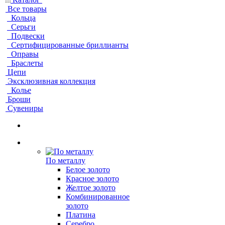
Все товары
Кольца
Серьги
Подвески
Сертифицированные бриллианты
Оправы
Браслеты
Цепи
Эксклюзивная коллекция
Колье
Броши
Сувениры
По металлу
Белое золото
Красное золото
Желтое золото
Комбинированное
золото
Платина
Серебро