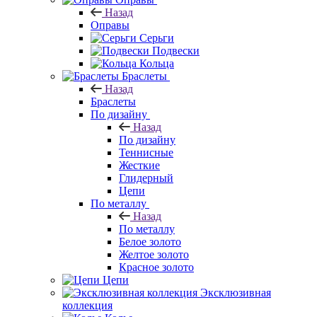
Назад
Оправы
Серьги
Подвески
Кольца
Браслеты
Назад
Браслеты
По дизайну
Назад
По дизайну
Теннисные
Жесткие
Глидерный
Цепи
По металлу
Назад
По металлу
Белое золото
Желтое золото
Красное золото
Цепи
Эксклюзивная
коллекция