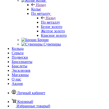
Колье
Назад
Колье
По металлу
Назад
По металлу
Белое золото
Желтое золото
Красное золото
Броши
Сувениры
Кольца
Серьги
Подвески
Бриллианты
Браслеты
Эксклюзив
Магазины
О нас
Акция
Личный кабинет
Корзина
0
Избранные товары
0