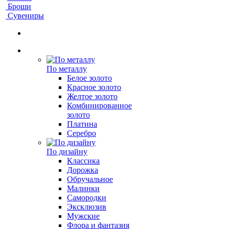
Броши
Сувениры
По металлу
Белое золото
Красное золото
Желтое золото
Комбинированное
золото
Платина
Серебро
По дизайну
Классика
Дорожка
Обручальное
Малинки
Самородки
Эксклюзив
Мужские
Флора и фантазия