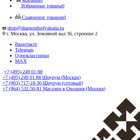
Корзина
0
Избранные товары
0
Сравнение товаров
0
shop@diamondsofyakutia.ru
г. Москва, ул. Земляной вал 36, строение 2
Вконтакте
Telegram
Одноклассники
MAX
+7 (495) 249 01 88
+7 (495) 249 01 88
Шоурум (Москва)
+7 (903) 717-18-30
Шоурум (сотовый)
+7 (964) 532-50-81
Магазин в Океания (Москва)