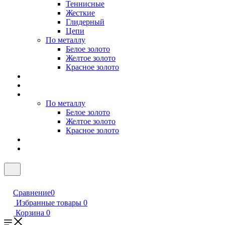
Теннисные
Жесткие
Глидерный
Цепи
По металлу
Белое золото
Желтое золото
Красное золото
По металлу
Белое золото
Желтое золото
Красное золото
Сравнение
0
Избранные товары
0
Корзина
0