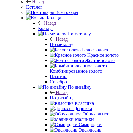
Назад
Каталог
Все товары
Кольца
Назад
Кольца
По металлу
Назад
По металлу
Белое золото
Красное золото
Желтое золото
Комбинированное золото
Платина
Серебро
По дизайну
Назад
По дизайну
Классика
Дорожка
Обручальное
Малинки
Самородки
Эксклюзив