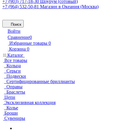
+7 (903) 717-18-30
Шоурум (сотовый)
+7 (964) 532-50-81
Магазин в Океания (Москва)
Поиск
Войти
Сравнение
0
Избранные товары
0
Корзина
0
Каталог
Все товары
Кольца
Серьги
Подвески
Сертифицированные бриллианты
Оправы
Браслеты
Цепи
Эксклюзивная коллекция
Колье
Броши
Сувениры