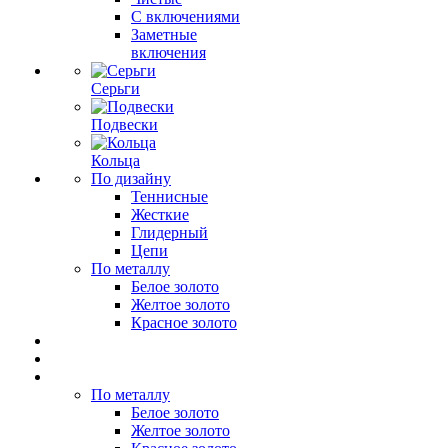
С включениями
Заметные
включения
Серьги
Подвески
Кольца
По дизайну
Теннисные
Жесткие
Глидерный
Цепи
По металлу
Белое золото
Желтое золото
Красное золото
По металлу
Белое золото
Желтое золото