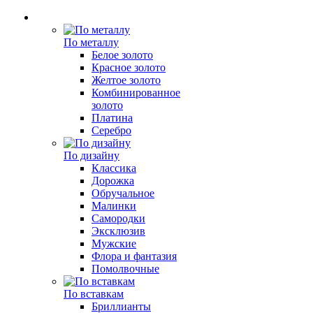
По металлу
Белое золото
Красное золото
Желтое золото
Комбинированное
золото
Платина
Серебро
По дизайну
Классика
Дорожка
Обручальное
Малинки
Самородки
Эксклюзив
Мужские
Флора и фантазия
Помолвочные
По вставкам
Бриллианты