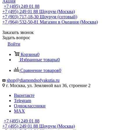
Акция
+7 (495) 249 01 88
+7 (495) 249 01 88
Шоурум (Москва)
+7 (903) 717-18-30
Шоурум (сотовый)
+7 (964) 532-50-81
Магазин в Океания (Москва)
Заказать звонок
Задать вопрос
Войти
Корзина
0
Избранные товары
0
Сравнение товаров
0
shop@diamondsofyakutia.ru
г. Москва, ул. Земляной вал 36, строение 2
Вконтакте
Telegram
Одноклассники
MAX
+7 (495) 249 01 88
+7 (495) 249 01 88
Шоурум (Москва)