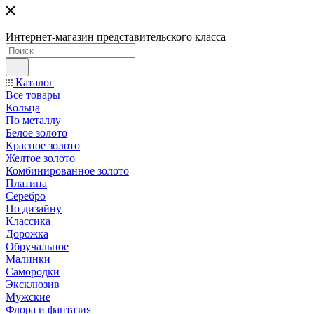
Интернет-магазин представительского класса
Каталог
Все товары
Кольца
По металлу
Белое золото
Красное золото
Желтое золото
Комбинированное золото
Платина
Серебро
По дизайну
Классика
Дорожка
Обручальное
Малинки
Самородки
Эксклюзив
Мужские
Флора и фантазия