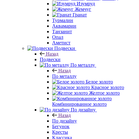
Изумруд
Жемчуг
Гранат
Турмалин
Аквамарин
Танзанит
Опал
Аметист
Подвески
Назад
Подвески
По металлу
Назад
По металлу
Белое золото
Красное золото
Желтое золото
Комбинированное золото
По дизайну
Назад
По дизайну
Бегунок
Кресты
Классика