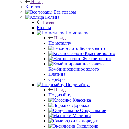
Назад
Каталог
Все товары
Кольца
Назад
Кольца
По металлу
Назад
По металлу
Белое золото
Красное золото
Желтое золото
Комбинированное золото
Платина
Серебро
По дизайну
Назад
По дизайну
Классика
Дорожка
Обручальное
Малинки
Самородки
Эксклюзив