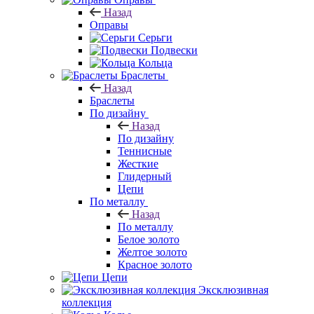
Назад
Оправы
Серьги
Подвески
Кольца
Браслеты
Назад
Браслеты
По дизайну
Назад
По дизайну
Теннисные
Жесткие
Глидерный
Цепи
По металлу
Назад
По металлу
Белое золото
Желтое золото
Красное золото
Цепи
Эксклюзивная
коллекция