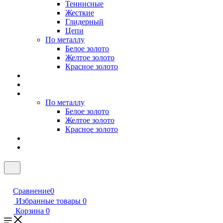
Теннисные
Жесткие
Глидерный
Цепи
По металлу
Белое золото
Желтое золото
Красное золото
По металлу
Белое золото
Желтое золото
Красное золото
Сравнение
0
Избранные товары
0
Корзина
0