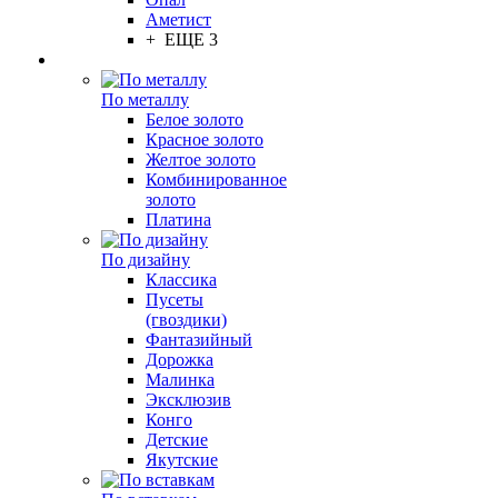
Аметист
+ ЕЩЕ 3
По металлу
Белое золото
Красное золото
Желтое золото
Комбинированное
золото
Платина
По дизайну
Классика
Пусеты
(гвоздики)
Фантазийный
Дорожка
Малинка
Эксклюзив
Конго
Детские
Якутские