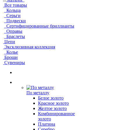
Все товары
Кольца
Серьги
Подвески
Сертифицированные бриллианты
Оправы
Браслеты
Цепи
Эксклюзивная коллекция
Колье
Броши
Сувениры
По металлу
Белое золото
Красное золото
Желтое золото
Комбинированное
золото
Платина
Серебро