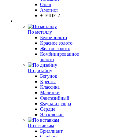
Опал
Аметист
+ ЕЩЕ 2
По металлу
Белое золото
Красное золото
Желтое золото
Комбинированное
золото
По дизайну
Бегунок
Кресты
Классика
Малинки
Фантазийный
Фауна и флора
Сердце
Эксклюзив
По вставкам
Бриллиант
Сапфир