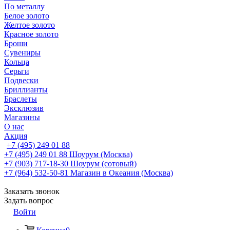
По металлу
Белое золото
Желтое золото
Красное золото
Броши
Сувениры
Кольца
Серьги
Подвески
Бриллианты
Браслеты
Эксклюзив
Магазины
О нас
Акция
+7 (495) 249 01 88
+7 (495) 249 01 88
Шоурум (Москва)
+7 (903) 717-18-30
Шоурум (сотовый)
+7 (964) 532-50-81
Магазин в Океания (Москва)
Заказать звонок
Задать вопрос
Войти