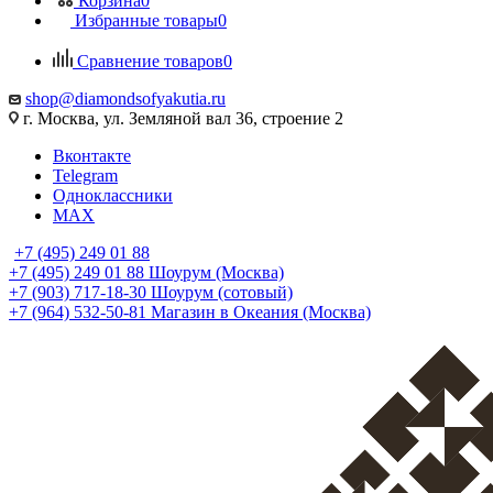
Корзина
0
Избранные товары
0
Сравнение товаров
0
shop@diamondsofyakutia.ru
г. Москва, ул. Земляной вал 36, строение 2
Вконтакте
Telegram
Одноклассники
MAX
+7 (495) 249 01 88
+7 (495) 249 01 88
Шоурум (Москва)
+7 (903) 717-18-30
Шоурум (сотовый)
+7 (964) 532-50-81
Магазин в Океания (Москва)