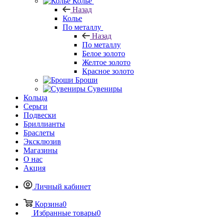
Колье
Назад
Колье
По металлу
Назад
По металлу
Белое золото
Желтое золото
Красное золото
Броши
Сувениры
Кольца
Серьги
Подвески
Бриллианты
Браслеты
Эксклюзив
Магазины
О нас
Акция
Личный кабинет
Корзина
0
Избранные товары
0