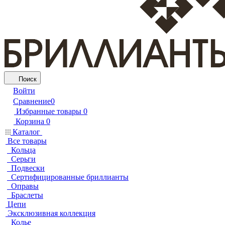
Поиск
Войти
Сравнение
0
Избранные товары
0
Корзина
0
Каталог
Все товары
Кольца
Серьги
Подвески
Сертифицированные бриллианты
Оправы
Браслеты
Цепи
Эксклюзивная коллекция
Колье