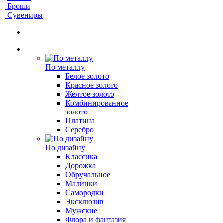
Броши
Сувениры
По металлу
Белое золото
Красное золото
Желтое золото
Комбинированное
золото
Платина
Серебро
По дизайну
Классика
Дорожка
Обручальное
Малинки
Самородки
Эксклюзив
Мужские
Флора и фантазия