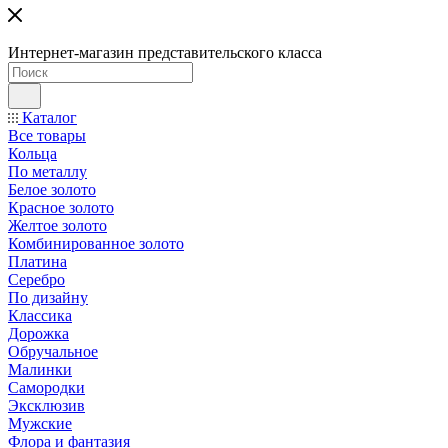
Интернет-магазин представительского класса
Каталог
Все товары
Кольца
По металлу
Белое золото
Красное золото
Желтое золото
Комбинированное золото
Платина
Серебро
По дизайну
Классика
Дорожка
Обручальное
Малинки
Самородки
Эксклюзив
Мужские
Флора и фантазия