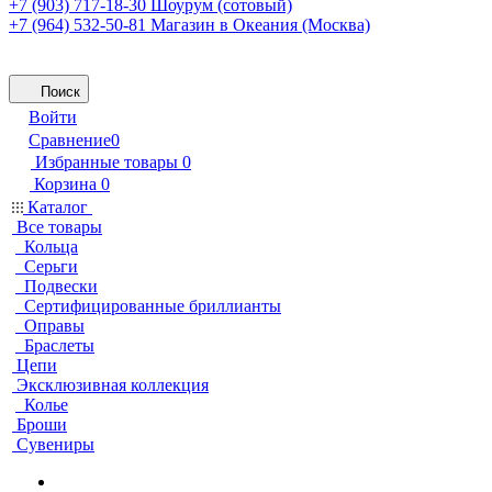
+7 (903) 717-18-30
Шоурум (сотовый)
+7 (964) 532-50-81
Магазин в Океания (Москва)
Поиск
Войти
Сравнение
0
Избранные товары
0
Корзина
0
Каталог
Все товары
Кольца
Серьги
Подвески
Сертифицированные бриллианты
Оправы
Браслеты
Цепи
Эксклюзивная коллекция
Колье
Броши
Сувениры