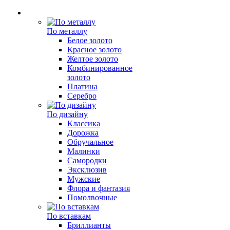
По металлу
Белое золото
Красное золото
Желтое золото
Комбинированное
золото
Платина
Серебро
По дизайну
Классика
Дорожка
Обручальное
Малинки
Самородки
Эксклюзив
Мужские
Флора и фантазия
Помолвочные
По вставкам
Бриллианты