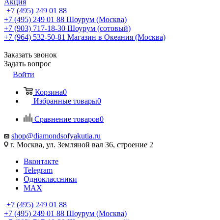
Акция
+7 (495) 249 01 88
+7 (495) 249 01 88
Шоурум (Москва)
+7 (903) 717-18-30
Шоурум (сотовый)
+7 (964) 532-50-81
Магазин в Океания (Москва)
Заказать звонок
Задать вопрос
Войти
Корзина
0
Избранные товары
0
Сравнение товаров
0
shop@diamondsofyakutia.ru
г. Москва, ул. Земляной вал 36, строение 2
Вконтакте
Telegram
Одноклассники
MAX
+7 (495) 249 01 88
+7 (495) 249 01 88
Шоурум (Москва)