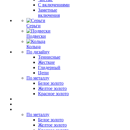
С включениями
Заметные
включения
Серьги
Подвески
Кольца
По дизайну
Теннисные
Жесткие
Глидерный
Цепи
По металлу
Белое золото
Желтое золото
Красное золото
По металлу
Белое золото
Желтое золото