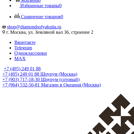
Корзина
0
Избранные товары
0
Сравнение товаров
0
shop@diamondsofyakutia.ru
г. Москва, ул. Земляной вал 36, строение 2
Вконтакте
Telegram
Одноклассники
MAX
+7 (495) 249 01 88
+7 (495) 249 01 88
Шоурум (Москва)
+7 (903) 717-18-30
Шоурум (сотовый)
+7 (964) 532-50-81
Магазин в Океания (Москва)