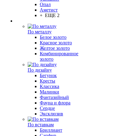
Опал
Аметист
+ ЕЩЕ 2
По металлу
Белое золото
Красное золото
Желтое золото
Комбинированное
золото
По дизайну
Бегунок
Кресты
Классика
Малинки
Фантазийный
Фауна и флора
Сердце
Эксклюзив
По вставкам
Бриллиант
Сапфир