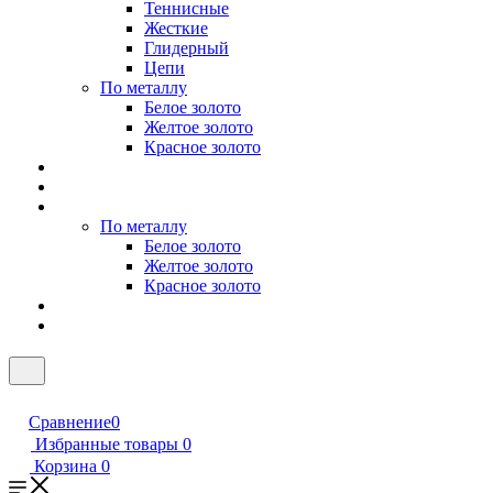
Теннисные
Жесткие
Глидерный
Цепи
По металлу
Белое золото
Желтое золото
Красное золото
По металлу
Белое золото
Желтое золото
Красное золото
Сравнение
0
Избранные товары
0
Корзина
0