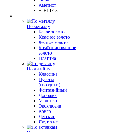
Аметист
+ ЕЩЕ 3
По металлу
Белое золото
Красное золото
Желтое золото
Комбинированное
золото
Платина
По дизайну
Классика
Пусеты
(гвоздики)
Фантазийный
Дорожка
Малинка
Эксклюзив
Конго
Детские
Якутские