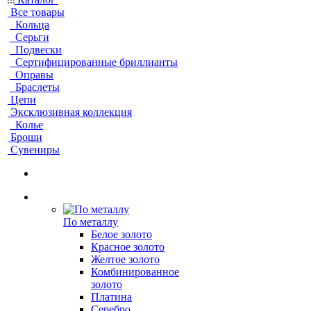
Все товары
Кольца
Серьги
Подвески
Сертифицированные бриллианты
Оправы
Браслеты
Цепи
Эксклюзивная коллекция
Колье
Броши
Сувениры
По металлу
Белое золото
Красное золото
Желтое золото
Комбинированное
золото
Платина
Серебро