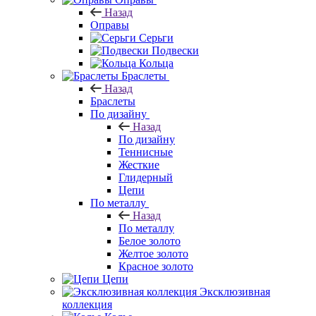
Назад
Оправы
Серьги
Подвески
Кольца
Браслеты
Назад
Браслеты
По дизайну
Назад
По дизайну
Теннисные
Жесткие
Глидерный
Цепи
По металлу
Назад
По металлу
Белое золото
Желтое золото
Красное золото
Цепи
Эксклюзивная
коллекция