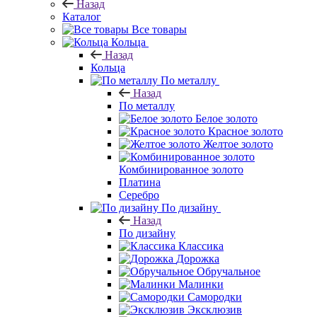
Назад
Каталог
Все товары
Кольца
Назад
Кольца
По металлу
Назад
По металлу
Белое золото
Красное золото
Желтое золото
Комбинированное золото
Платина
Серебро
По дизайну
Назад
По дизайну
Классика
Дорожка
Обручальное
Малинки
Самородки
Эксклюзив