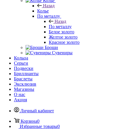
Колье
Назад
Колье
По металлу
Назад
По металлу
Белое золото
Желтое золото
Красное золото
Броши
Сувениры
Кольца
Серьги
Подвески
Бриллианты
Браслеты
Эксклюзив
Магазины
О нас
Акция
Личный кабинет
Корзина
0
Избранные товары
0