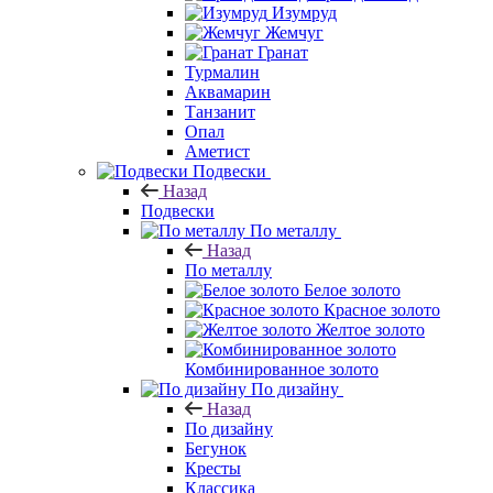
Изумруд
Жемчуг
Гранат
Турмалин
Аквамарин
Танзанит
Опал
Аметист
Подвески
Назад
Подвески
По металлу
Назад
По металлу
Белое золото
Красное золото
Желтое золото
Комбинированное золото
По дизайну
Назад
По дизайну
Бегунок
Кресты
Классика