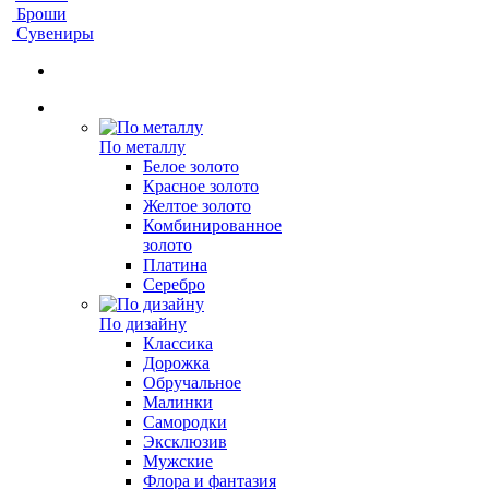
Броши
Сувениры
По металлу
Белое золото
Красное золото
Желтое золото
Комбинированное
золото
Платина
Серебро
По дизайну
Классика
Дорожка
Обручальное
Малинки
Самородки
Эксклюзив
Мужские
Флора и фантазия