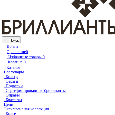
Поиск
Войти
Сравнение
0
Избранные товары
0
Корзина
0
Каталог
Все товары
Кольца
Серьги
Подвески
Сертифицированные бриллианты
Оправы
Браслеты
Цепи
Эксклюзивная коллекция
Колье