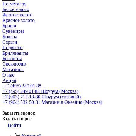
По металлу
Белое золото
Желтое золото
Красное золото
Броши
Сувениры
Кольца
Серьги
Подвески
Бриллианты
Браслеты
Эксклюзив
Магазины
О нас
Акция
+7 (495) 249 01 88
+7 (495) 249 01 88
Шоурум (Москва)
+7 (903) 717-18-30
Шоурум (сотовый)
+7 (964) 532-50-81
Магазин в Океания (Москва)
Заказать звонок
Задать вопрос
Войти