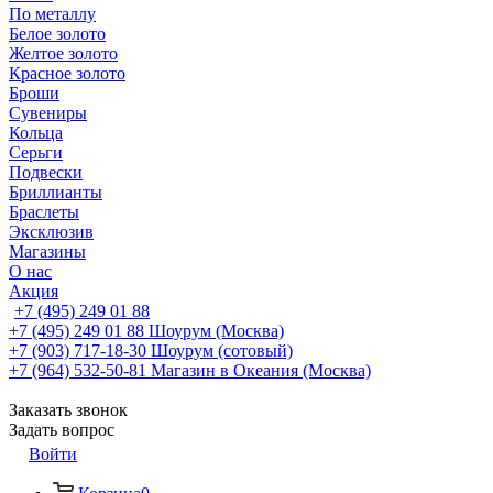
По металлу
Белое золото
Желтое золото
Красное золото
Броши
Сувениры
Кольца
Серьги
Подвески
Бриллианты
Браслеты
Эксклюзив
Магазины
О нас
Акция
+7 (495) 249 01 88
+7 (495) 249 01 88
Шоурум (Москва)
+7 (903) 717-18-30
Шоурум (сотовый)
+7 (964) 532-50-81
Магазин в Океания (Москва)
Заказать звонок
Задать вопрос
Войти