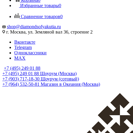
Корзина
0
Избранные товары
0
Сравнение товаров
0
shop@diamondsofyakutia.ru
г. Москва, ул. Земляной вал 36, строение 2
Вконтакте
Telegram
Одноклассники
MAX
+7 (495) 249 01 88
+7 (495) 249 01 88
Шоурум (Москва)
+7 (903) 717-18-30
Шоурум (сотовый)
+7 (964) 532-50-81
Магазин в Океания (Москва)