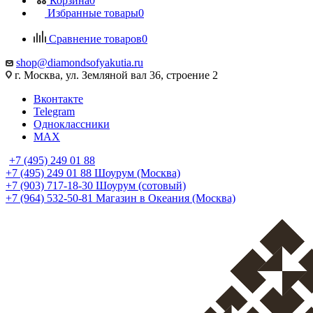
Корзина
0
Избранные товары
0
Сравнение товаров
0
shop@diamondsofyakutia.ru
г. Москва, ул. Земляной вал 36, строение 2
Вконтакте
Telegram
Одноклассники
MAX
+7 (495) 249 01 88
+7 (495) 249 01 88
Шоурум (Москва)
+7 (903) 717-18-30
Шоурум (сотовый)
+7 (964) 532-50-81
Магазин в Океания (Москва)