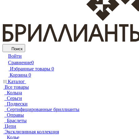
Поиск
Войти
Сравнение
0
Избранные товары
0
Корзина
0
Каталог
Все товары
Кольца
Серьги
Подвески
Сертифицированные бриллианты
Оправы
Браслеты
Цепи
Эксклюзивная коллекция
Колье