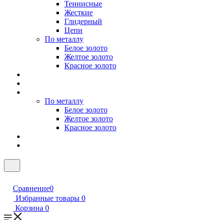
Теннисные
Жесткие
Глидерный
Цепи
По металлу
Белое золото
Желтое золото
Красное золото
По металлу
Белое золото
Желтое золото
Красное золото
Сравнение
0
Избранные товары
0
Корзина
0