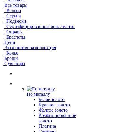
Все товары
Кольца
Серьги
Подвески
Сертифицированные бриллианты
Оправы
Браслеты
Цепи
Эксклюзивная коллекция
Колье
Броши
Сувениры
По металлу
Белое золото
Красное золото
Желтое золото
Комбинированное
золото
Платина
Серебро