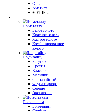
Опал
Аметист
+ ЕЩЕ 2
По металлу
Белое золото
Красное золото
Желтое золото
Комбинированное
золото
По дизайну
Бегунок
Кресты
Классика
Малинки
Фантазийный
Фауна и флора
Сердце
Эксклюзив
По вставкам
Бриллиант
Сапфир