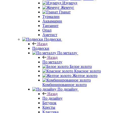
Изумруд
Жемчуг
Гранат
Турмалин
Аквамарин
Танзанит
Опал
Аметист
Подвески
Назад
Подвески
По металлу
Назад
По металлу
Белое золото
Красное золото
Желтое золото
Комбинированное золото
По дизайну
Назад
По дизайну
Бегунок
Кресты
Классика