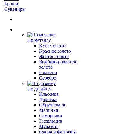
Броши
Сувениры
По металлу
Белое золото
Красное золото
Желтое золото
Комбинированное
золото
Платина
Серебро
По дизайну
Классика
Дорожка
Обручальное
Малинки
Самородки
Эксклюзив
Мужские
Флора и фантазия