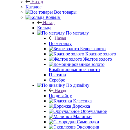
Назад
Каталог
Все товары
Кольца
Назад
Кольца
По металлу
Назад
По металлу
Белое золото
Красное золото
Желтое золото
Комбинированное золото
Платина
Серебро
По дизайну
Назад
По дизайну
Классика
Дорожка
Обручальное
Малинки
Самородки
Эксклюзив