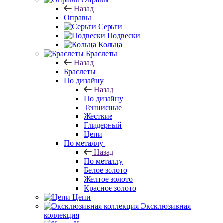
Назад
Оправы
Серьги
Подвески
Кольца
Браслеты
Назад
Браслеты
По дизайну
Назад
По дизайну
Теннисные
Жесткие
Глидерный
Цепи
По металлу
Назад
По металлу
Белое золото
Желтое золото
Красное золото
Цепи
Эксклюзивная
коллекция