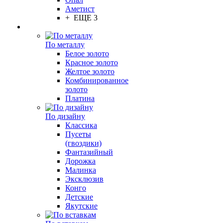
Аметист
+ ЕЩЕ 3
По металлу
Белое золото
Красное золото
Желтое золото
Комбинированное
золото
Платина
По дизайну
Классика
Пусеты
(гвоздики)
Фантазийный
Дорожка
Малинка
Эксклюзив
Конго
Детские
Якутские