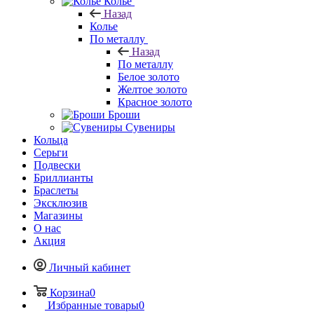
Колье
Назад
Колье
По металлу
Назад
По металлу
Белое золото
Желтое золото
Красное золото
Броши
Сувениры
Кольца
Серьги
Подвески
Бриллианты
Браслеты
Эксклюзив
Магазины
О нас
Акция
Личный кабинет
Корзина
0
Избранные товары
0