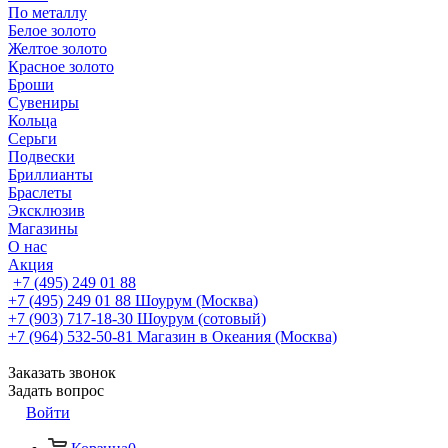
По металлу
Белое золото
Желтое золото
Красное золото
Броши
Сувениры
Кольца
Серьги
Подвески
Бриллианты
Браслеты
Эксклюзив
Магазины
О нас
Акция
+7 (495) 249 01 88
+7 (495) 249 01 88
Шоурум (Москва)
+7 (903) 717-18-30
Шоурум (сотовый)
+7 (964) 532-50-81
Магазин в Океания (Москва)
Заказать звонок
Задать вопрос
Войти