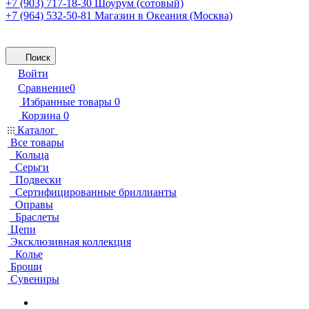
+7 (903) 717-18-30
Шоурум (сотовый)
+7 (964) 532-50-81
Магазин в Океания (Москва)
Поиск
Войти
Сравнение
0
Избранные товары
0
Корзина
0
Каталог
Все товары
Кольца
Серьги
Подвески
Сертифицированные бриллианты
Оправы
Браслеты
Цепи
Эксклюзивная коллекция
Колье
Броши
Сувениры