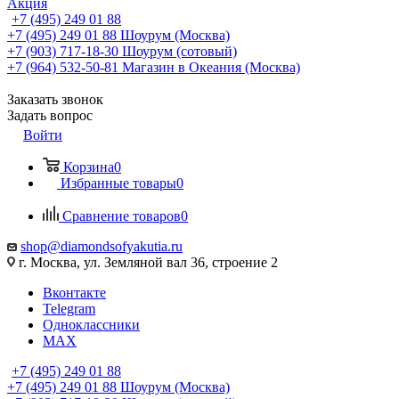
Акция
+7 (495) 249 01 88
+7 (495) 249 01 88
Шоурум (Москва)
+7 (903) 717-18-30
Шоурум (сотовый)
+7 (964) 532-50-81
Магазин в Океания (Москва)
Заказать звонок
Задать вопрос
Войти
Корзина
0
Избранные товары
0
Сравнение товаров
0
shop@diamondsofyakutia.ru
г. Москва, ул. Земляной вал 36, строение 2
Вконтакте
Telegram
Одноклассники
MAX
+7 (495) 249 01 88
+7 (495) 249 01 88
Шоурум (Москва)