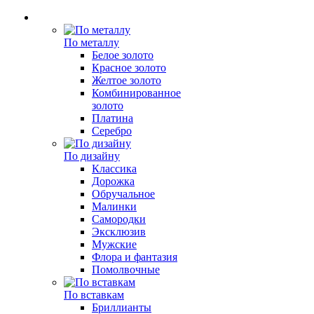
По металлу
Белое золото
Красное золото
Желтое золото
Комбинированное
золото
Платина
Серебро
По дизайну
Классика
Дорожка
Обручальное
Малинки
Самородки
Эксклюзив
Мужские
Флора и фантазия
Помолвочные
По вставкам
Бриллианты