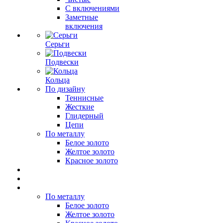
С включениями
Заметные
включения
Серьги
Подвески
Кольца
По дизайну
Теннисные
Жесткие
Глидерный
Цепи
По металлу
Белое золото
Желтое золото
Красное золото
По металлу
Белое золото
Желтое золото