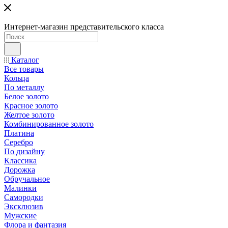
Интернет-магазин представительского класса
Каталог
Все товары
Кольца
По металлу
Белое золото
Красное золото
Желтое золото
Комбинированное золото
Платина
Серебро
По дизайну
Классика
Дорожка
Обручальное
Малинки
Самородки
Эксклюзив
Мужские
Флора и фантазия