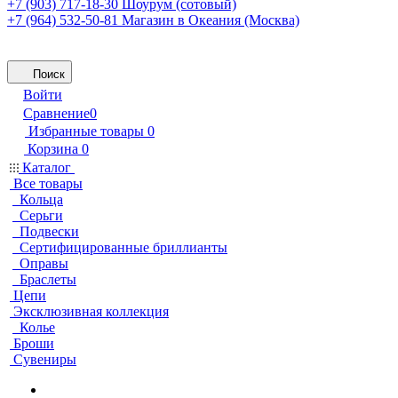
+7 (903) 717-18-30
Шоурум (сотовый)
+7 (964) 532-50-81
Магазин в Океания (Москва)
Поиск
Войти
Сравнение
0
Избранные товары
0
Корзина
0
Каталог
Все товары
Кольца
Серьги
Подвески
Сертифицированные бриллианты
Оправы
Браслеты
Цепи
Эксклюзивная коллекция
Колье
Броши
Сувениры