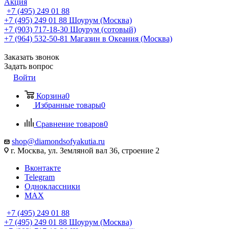
Акция
+7 (495) 249 01 88
+7 (495) 249 01 88
Шоурум (Москва)
+7 (903) 717-18-30
Шоурум (сотовый)
+7 (964) 532-50-81
Магазин в Океания (Москва)
Заказать звонок
Задать вопрос
Войти
Корзина
0
Избранные товары
0
Сравнение товаров
0
shop@diamondsofyakutia.ru
г. Москва, ул. Земляной вал 36, строение 2
Вконтакте
Telegram
Одноклассники
MAX
+7 (495) 249 01 88
+7 (495) 249 01 88
Шоурум (Москва)