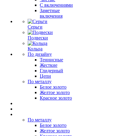
С включениями
Заметные
включения
Серьги
Подвески
Кольца
По дизайну
Теннисные
Жесткие
Глидерный
Цепи
По металлу
Белое золото
Желтое золото
Красное золото
По металлу
Белое золото
Желтое золото