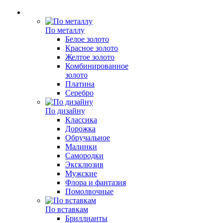
По металлу
Белое золото
Красное золото
Желтое золото
Комбинированное
золото
Платина
Серебро
По дизайну
Классика
Дорожка
Обручальное
Малинки
Самородки
Эксклюзив
Мужские
Флора и фантазия
Помолвочные
По вставкам
Бриллианты