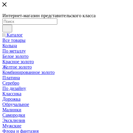
Интернет-магазин представительского класса
Каталог
Все товары
Кольца
По металлу
Белое золото
Красное золото
Желтое золото
Комбинированное золото
Платина
Серебро
По дизайну
Классика
Дорожка
Обручальное
Малинки
Самородки
Эксклюзив
Мужские
Флора и фантазия