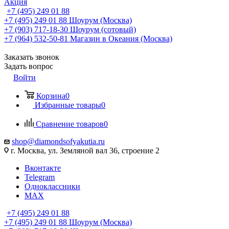
Акция
+7 (495) 249 01 88
+7 (495) 249 01 88
Шоурум (Москва)
+7 (903) 717-18-30
Шоурум (сотовый)
+7 (964) 532-50-81
Магазин в Океания (Москва)
Заказать звонок
Задать вопрос
Войти
Корзина
0
Избранные товары
0
Сравнение товаров
0
shop@diamondsofyakutia.ru
г. Москва, ул. Земляной вал 36, строение 2
Вконтакте
Telegram
Одноклассники
MAX
+7 (495) 249 01 88
+7 (495) 249 01 88
Шоурум (Москва)