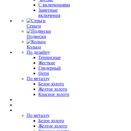
С включениями
Заметные
включения
Серьги
Подвески
Кольца
По дизайну
Теннисные
Жесткие
Глидерный
Цепи
По металлу
Белое золото
Желтое золото
Красное золото
По металлу
Белое золото
Желтое золото