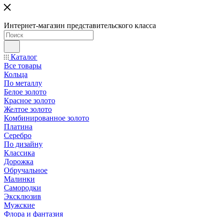
Интернет-магазин представительского класса
Каталог
Все товары
Кольца
По металлу
Белое золото
Красное золото
Желтое золото
Комбинированное золото
Платина
Серебро
По дизайну
Классика
Дорожка
Обручальное
Малинки
Самородки
Эксклюзив
Мужские
Флора и фантазия