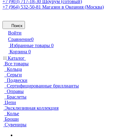
+7 (903) 717-18-30
Шоурум (сотовый)
+7 (964) 532-50-81
Магазин в Океания (Москва)
Поиск
Войти
Сравнение
0
Избранные товары
0
Корзина
0
Каталог
Все товары
Кольца
Серьги
Подвески
Сертифицированные бриллианты
Оправы
Браслеты
Цепи
Эксклюзивная коллекция
Колье
Броши
Сувениры