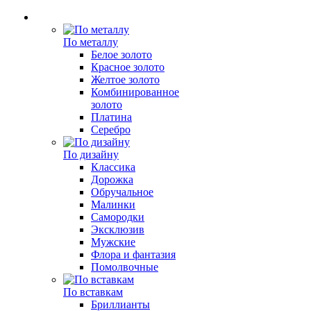
По металлу
Белое золото
Красное золото
Желтое золото
Комбинированное
золото
Платина
Серебро
По дизайну
Классика
Дорожка
Обручальное
Малинки
Самородки
Эксклюзив
Мужские
Флора и фантазия
Помолвочные
По вставкам
Бриллианты