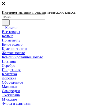
Интернет-магазин представительского класса
Каталог
Все товары
Кольца
По металлу
Белое золото
Красное золото
Желтое золото
Комбинированное золото
Платина
Серебро
По дизайну
Классика
Дорожка
Обручальное
Малинки
Самородки
Эксклюзив
Мужские
Флора и фантазия