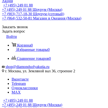
Акция
+7 (495) 249 01 88
+7 (495) 249 01 88
Шоурум (Москва)
+7 (903) 717-18-30
Шоурум (сотовый)
+7 (964) 532-50-81
Магазин в Океания (Москва)
Заказать звонок
Задать вопрос
Войти
Корзина
0
Избранные товары
0
Сравнение товаров
0
shop@diamondsofyakutia.ru
г. Москва, ул. Земляной вал 36, строение 2
Вконтакте
Telegram
Одноклассники
MAX
+7 (495) 249 01 88
+7 (495) 249 01 88
Шоурум (Москва)