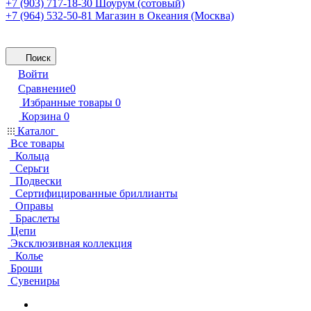
+7 (903) 717-18-30
Шоурум (сотовый)
+7 (964) 532-50-81
Магазин в Океания (Москва)
Поиск
Войти
Сравнение
0
Избранные товары
0
Корзина
0
Каталог
Все товары
Кольца
Серьги
Подвески
Сертифицированные бриллианты
Оправы
Браслеты
Цепи
Эксклюзивная коллекция
Колье
Броши
Сувениры