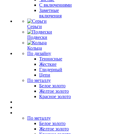
С включениями
Заметные
включения
Серьги
Подвески
Кольца
По дизайну
Теннисные
Жесткие
Глидерный
Цепи
По металлу
Белое золото
Желтое золото
Красное золото
По металлу
Белое золото
Желтое золото