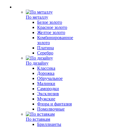
По металлу
Белое золото
Красное золото
Желтое золото
Комбинированное
золото
Платина
Серебро
По дизайну
Классика
Дорожка
Обручальное
Малинки
Самородки
Эксклюзив
Мужские
Флора и фантазия
Помолвочные
По вставкам
Бриллианты