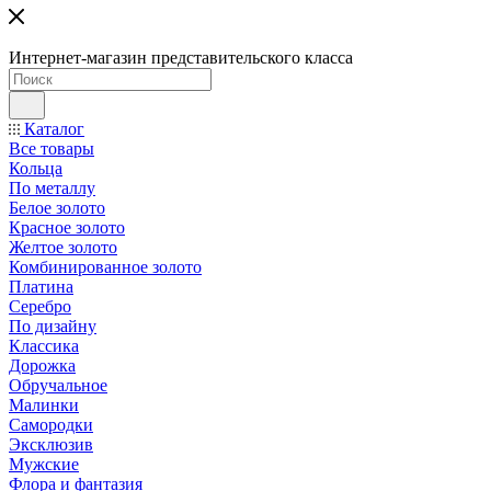
Интернет-магазин представительского класса
Каталог
Все товары
Кольца
По металлу
Белое золото
Красное золото
Желтое золото
Комбинированное золото
Платина
Серебро
По дизайну
Классика
Дорожка
Обручальное
Малинки
Самородки
Эксклюзив
Мужские
Флора и фантазия