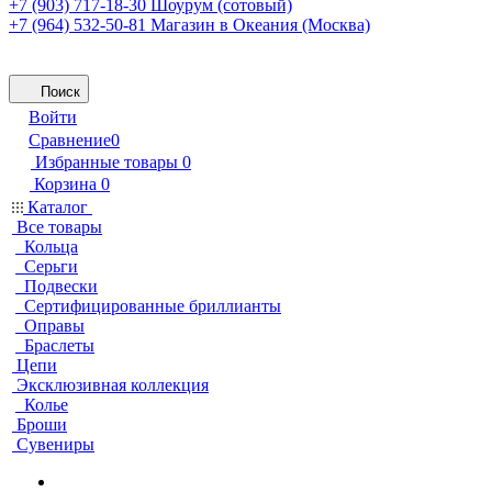
+7 (903) 717-18-30
Шоурум (сотовый)
+7 (964) 532-50-81
Магазин в Океания (Москва)
Поиск
Войти
Сравнение
0
Избранные товары
0
Корзина
0
Каталог
Все товары
Кольца
Серьги
Подвески
Сертифицированные бриллианты
Оправы
Браслеты
Цепи
Эксклюзивная коллекция
Колье
Броши
Сувениры