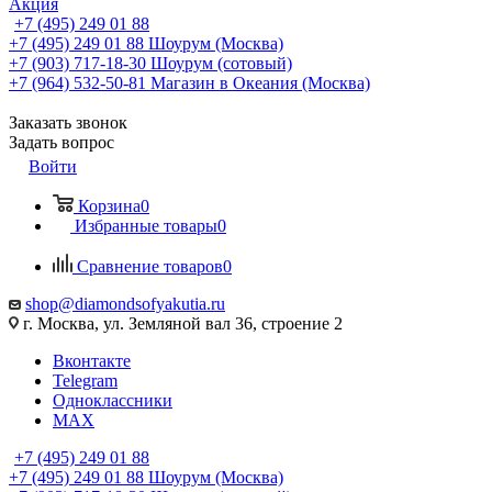
Акция
+7 (495) 249 01 88
+7 (495) 249 01 88
Шоурум (Москва)
+7 (903) 717-18-30
Шоурум (сотовый)
+7 (964) 532-50-81
Магазин в Океания (Москва)
Заказать звонок
Задать вопрос
Войти
Корзина
0
Избранные товары
0
Сравнение товаров
0
shop@diamondsofyakutia.ru
г. Москва, ул. Земляной вал 36, строение 2
Вконтакте
Telegram
Одноклассники
MAX
+7 (495) 249 01 88
+7 (495) 249 01 88
Шоурум (Москва)