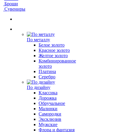
Броши
Сувениры
По металлу
Белое золото
Красное золото
Желтое золото
Комбинированное
золото
Платина
Серебро
По дизайну
Классика
Дорожка
Обручальное
Малинки
Самородки
Эксклюзив
Мужские
Флора и фантазия