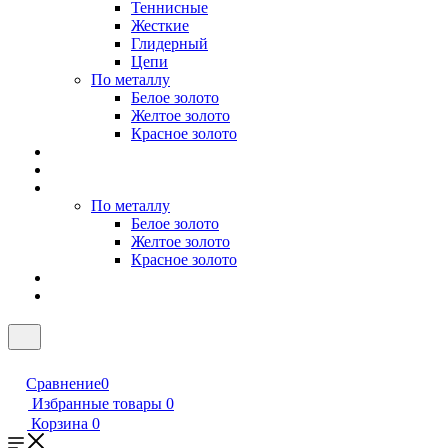
Теннисные
Жесткие
Глидерный
Цепи
По металлу
Белое золото
Желтое золото
Красное золото
По металлу
Белое золото
Желтое золото
Красное золото
Сравнение
0
Избранные товары
0
Корзина
0