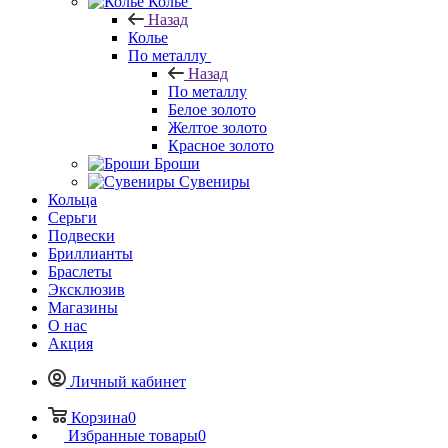
Колье
Назад
Колье
По металлу
Назад
По металлу
Белое золото
Желтое золото
Красное золото
Броши
Сувениры
Кольца
Серьги
Подвески
Бриллианты
Браслеты
Эксклюзив
Магазины
О нас
Акция
Личный кабинет
Корзина
0
Избранные товары
0