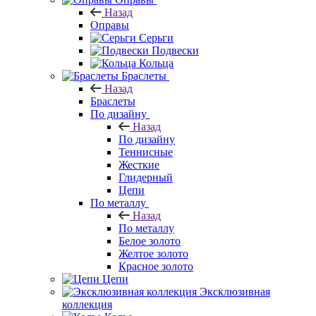
Назад
Оправы
Серьги
Подвески
Кольца
Браслеты
Назад
Браслеты
По дизайну
Назад
По дизайну
Теннисные
Жесткие
Глидерный
Цепи
По металлу
Назад
По металлу
Белое золото
Желтое золото
Красное золото
Цепи
Эксклюзивная
коллекция