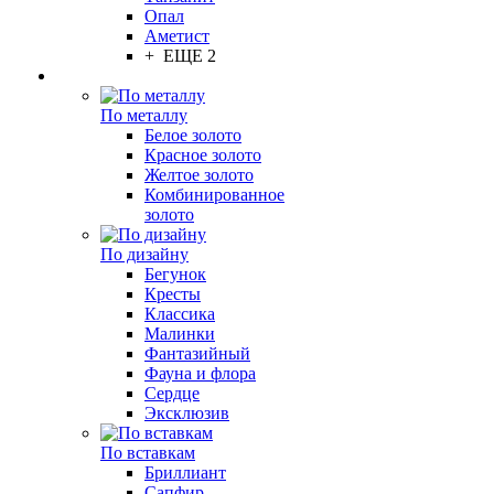
Опал
Аметист
+ ЕЩЕ 2
По металлу
Белое золото
Красное золото
Желтое золото
Комбинированное
золото
По дизайну
Бегунок
Кресты
Классика
Малинки
Фантазийный
Фауна и флора
Сердце
Эксклюзив
По вставкам
Бриллиант
Сапфир