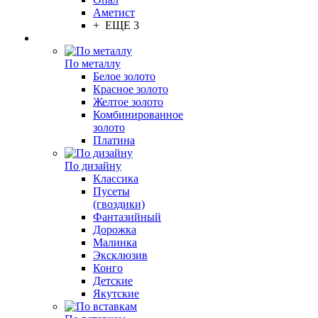
Аметист
+ ЕЩЕ 3
По металлу
Белое золото
Красное золото
Желтое золото
Комбинированное
золото
Платина
По дизайну
Классика
Пусеты
(гвоздики)
Фантазийный
Дорожка
Малинка
Эксклюзив
Конго
Детские
Якутские