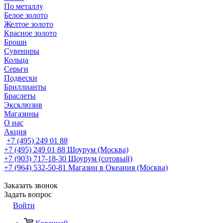
По металлу
Белое золото
Желтое золото
Красное золото
Броши
Сувениры
Кольца
Серьги
Подвески
Бриллианты
Браслеты
Эксклюзив
Магазины
О нас
Акция
+7 (495) 249 01 88
+7 (495) 249 01 88
Шоурум (Москва)
+7 (903) 717-18-30
Шоурум (сотовый)
+7 (964) 532-50-81
Магазин в Океания (Москва)
Заказать звонок
Задать вопрос
Войти