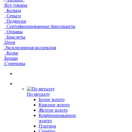
Все товары
Кольца
Серьги
Подвески
Сертифицированные бриллианты
Оправы
Браслеты
Цепи
Эксклюзивная коллекция
Колье
Броши
Сувениры
По металлу
Белое золото
Красное золото
Желтое золото
Комбинированное
золото
Платина
Серебро