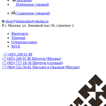
Корзина
0
Избранные товары
0
Сравнение товаров
0
shop@diamondsofyakutia.ru
г. Москва, ул. Земляной вал 36, строение 2
Вконтакте
Telegram
Одноклассники
MAX
+7 (495) 249 01 88
+7 (495) 249 01 88
Шоурум (Москва)
+7 (903) 717-18-30
Шоурум (сотовый)
+7 (964) 532-50-81
Магазин в Океания (Москва)