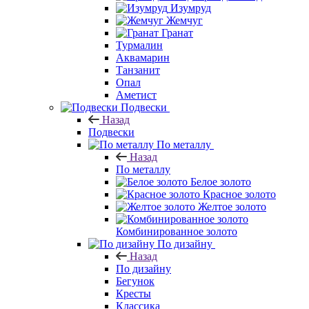
Изумруд
Жемчуг
Гранат
Турмалин
Аквамарин
Танзанит
Опал
Аметист
Подвески
Назад
Подвески
По металлу
Назад
По металлу
Белое золото
Красное золото
Желтое золото
Комбинированное золото
По дизайну
Назад
По дизайну
Бегунок
Кресты
Классика