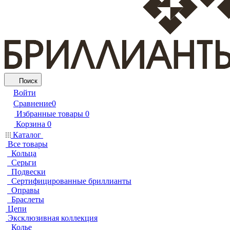
Поиск
Войти
Сравнение
0
Избранные товары
0
Корзина
0
Каталог
Все товары
Кольца
Серьги
Подвески
Сертифицированные бриллианты
Оправы
Браслеты
Цепи
Эксклюзивная коллекция
Колье