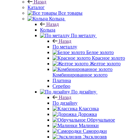
Назад
Каталог
Все товары
Кольца
Назад
Кольца
По металлу
Назад
По металлу
Белое золото
Красное золото
Желтое золото
Комбинированное золото
Платина
Серебро
По дизайну
Назад
По дизайну
Классика
Дорожка
Обручальное
Малинки
Самородки
Эксклюзив