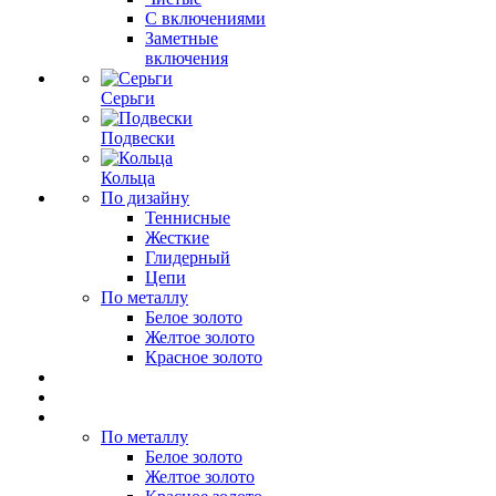
С включениями
Заметные
включения
Серьги
Подвески
Кольца
По дизайну
Теннисные
Жесткие
Глидерный
Цепи
По металлу
Белое золото
Желтое золото
Красное золото
По металлу
Белое золото
Желтое золото