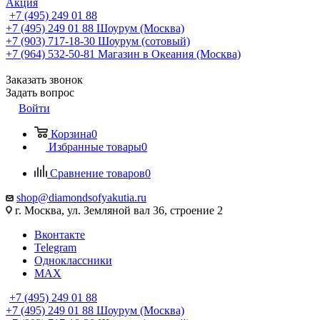
Акция
+7 (495) 249 01 88
+7 (495) 249 01 88
Шоурум (Москва)
+7 (903) 717-18-30
Шоурум (сотовый)
+7 (964) 532-50-81
Магазин в Океания (Москва)
Заказать звонок
Задать вопрос
Войти
Корзина
0
Избранные товары
0
Сравнение товаров
0
shop@diamondsofyakutia.ru
г. Москва, ул. Земляной вал 36, строение 2
Вконтакте
Telegram
Одноклассники
MAX
+7 (495) 249 01 88
+7 (495) 249 01 88
Шоурум (Москва)