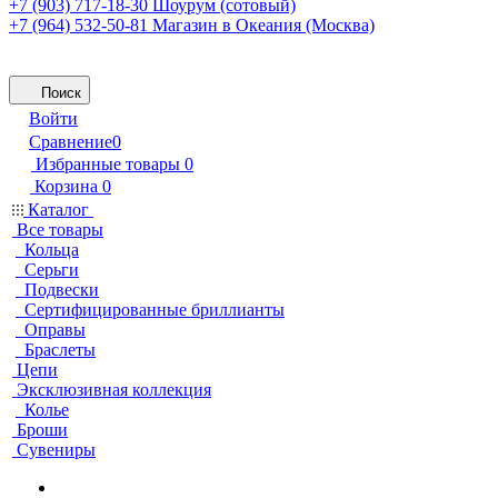
+7 (903) 717-18-30
Шоурум (сотовый)
+7 (964) 532-50-81
Магазин в Океания (Москва)
Поиск
Войти
Сравнение
0
Избранные товары
0
Корзина
0
Каталог
Все товары
Кольца
Серьги
Подвески
Сертифицированные бриллианты
Оправы
Браслеты
Цепи
Эксклюзивная коллекция
Колье
Броши
Сувениры