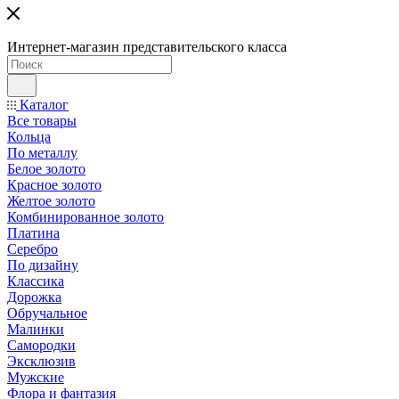
Интернет-магазин представительского класса
Каталог
Все товары
Кольца
По металлу
Белое золото
Красное золото
Желтое золото
Комбинированное золото
Платина
Серебро
По дизайну
Классика
Дорожка
Обручальное
Малинки
Самородки
Эксклюзив
Мужские
Флора и фантазия