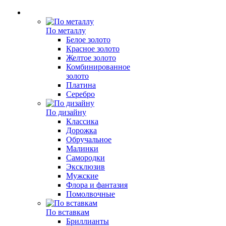
По металлу
Белое золото
Красное золото
Желтое золото
Комбинированное
золото
Платина
Серебро
По дизайну
Классика
Дорожка
Обручальное
Малинки
Самородки
Эксклюзив
Мужские
Флора и фантазия
Помолвочные
По вставкам
Бриллианты