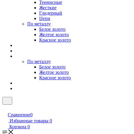
Теннисные
Жесткие
Глидерный
Цепи
По металлу
Белое золото
Желтое золото
Красное золото
По металлу
Белое золото
Желтое золото
Красное золото
Сравнение
0
Избранные товары
0
Корзина
0