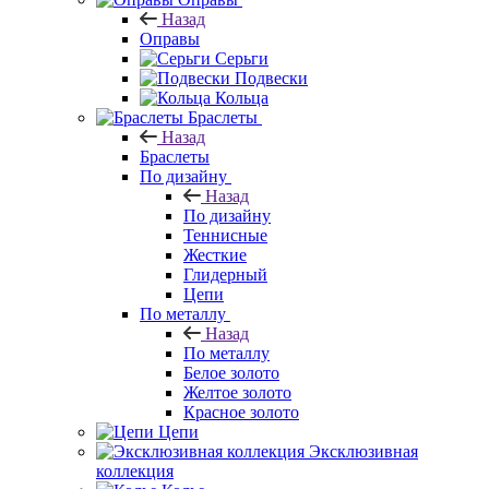
Назад
Оправы
Серьги
Подвески
Кольца
Браслеты
Назад
Браслеты
По дизайну
Назад
По дизайну
Теннисные
Жесткие
Глидерный
Цепи
По металлу
Назад
По металлу
Белое золото
Желтое золото
Красное золото
Цепи
Эксклюзивная
коллекция