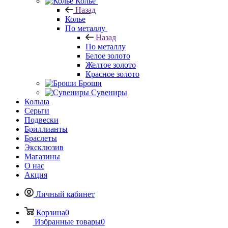
Колье
Назад
Колье
По металлу
Назад
По металлу
Белое золото
Желтое золото
Красное золото
Броши
Сувениры
Кольца
Серьги
Подвески
Бриллианты
Браслеты
Эксклюзив
Магазины
О нас
Акция
Личный кабинет
Корзина
0
Избранные товары
0