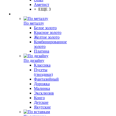
Аметист
+ ЕЩЕ 3
По металлу
Белое золото
Красное золото
Желтое золото
Комбинированное
золото
Платина
По дизайну
Классика
Пусеты
(гвоздики)
Фантазийный
Дорожка
Малинка
Эксклюзив
Конго
Детские
Якутские