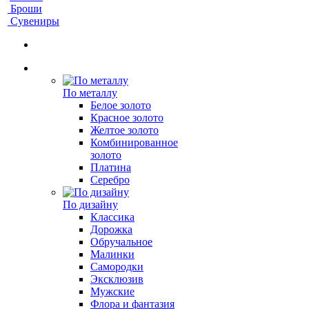
Броши
Сувениры
По металлу
Белое золото
Красное золото
Желтое золото
Комбинированное
золото
Платина
Серебро
По дизайну
Классика
Дорожка
Обручальное
Малинки
Самородки
Эксклюзив
Мужские
Флора и фантазия