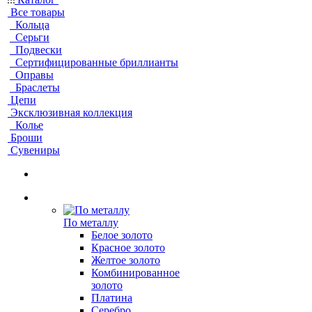
Все товары
Кольца
Серьги
Подвески
Сертифицированные бриллианты
Оправы
Браслеты
Цепи
Эксклюзивная коллекция
Колье
Броши
Сувениры
По металлу
Белое золото
Красное золото
Желтое золото
Комбинированное
золото
Платина
Серебро