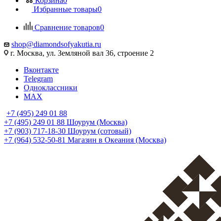
Корзина
0
Избранные товары
0
Сравнение товаров
0
shop@diamondsofyakutia.ru
г. Москва, ул. Земляной вал 36, строение 2
Вконтакте
Telegram
Одноклассники
MAX
+7 (495) 249 01 88
+7 (495) 249 01 88
Шоурум (Москва)
+7 (903) 717-18-30
Шоурум (сотовый)
+7 (964) 532-50-81
Магазин в Океания (Москва)