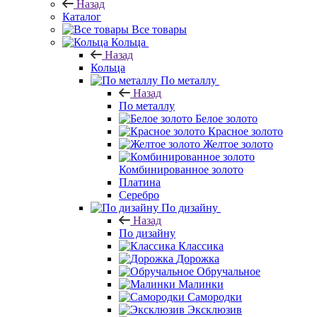
Назад
Каталог
Все товары
Кольца
Назад
Кольца
По металлу
Назад
По металлу
Белое золото
Красное золото
Желтое золото
Комбинированное золото
Платина
Серебро
По дизайну
Назад
По дизайну
Классика
Дорожка
Обручальное
Малинки
Самородки
Эксклюзив