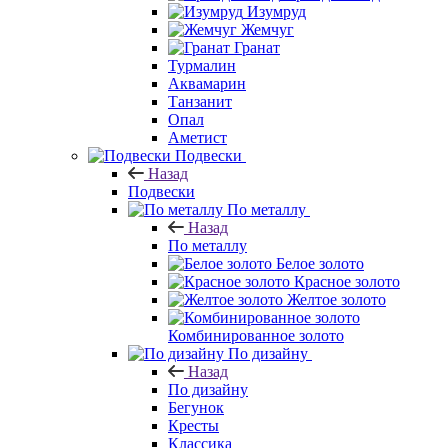
Изумруд
Жемчуг
Гранат
Турмалин
Аквамарин
Танзанит
Опал
Аметист
Подвески
Назад
Подвески
По металлу
Назад
По металлу
Белое золото
Красное золото
Желтое золото
Комбинированное золото
По дизайну
Назад
По дизайну
Бегунок
Кресты
Классика