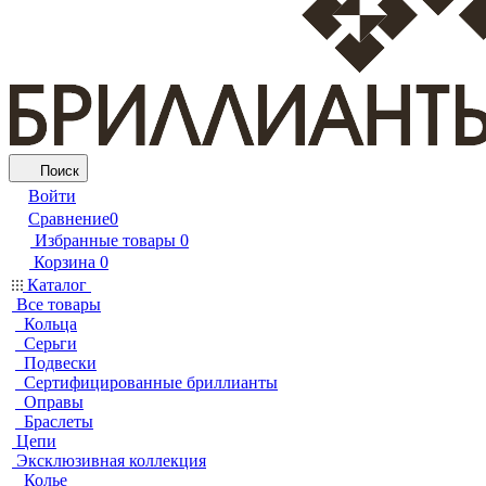
Поиск
Войти
Сравнение
0
Избранные товары
0
Корзина
0
Каталог
Все товары
Кольца
Серьги
Подвески
Сертифицированные бриллианты
Оправы
Браслеты
Цепи
Эксклюзивная коллекция
Колье