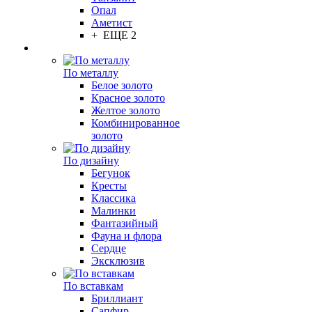
Опал
Аметист
+ ЕЩЕ 2
По металлу
Белое золото
Красное золото
Желтое золото
Комбинированное
золото
По дизайну
Бегунок
Кресты
Классика
Малинки
Фантазийный
Фауна и флора
Сердце
Эксклюзив
По вставкам
Бриллиант
Сапфир