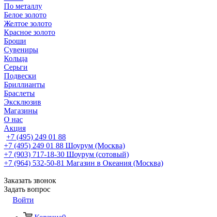
По металлу
Белое золото
Желтое золото
Красное золото
Броши
Сувениры
Кольца
Серьги
Подвески
Бриллианты
Браслеты
Эксклюзив
Магазины
О нас
Акция
+7 (495) 249 01 88
+7 (495) 249 01 88
Шоурум (Москва)
+7 (903) 717-18-30
Шоурум (сотовый)
+7 (964) 532-50-81
Магазин в Океания (Москва)
Заказать звонок
Задать вопрос
Войти