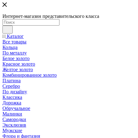
Интернет-магазин представительского класса
Каталог
Все товары
Кольца
По металлу
Белое золото
Красное золото
Желтое золото
Комбинированное золото
Платина
Серебро
По дизайну
Классика
Дорожка
Обручальное
Малинки
Самородки
Эксклюзив
Мужские
Флора и фантазия