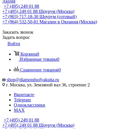
Акция
+7 (495) 249 01 88
+7 (495) 249 01 88
Шоурум (Москва)
+7 (903) 717-18-30
Шоурум (сотовый)
+7 (964) 532-50-81
Магазин в Океания (Москва)
Заказать звонок
Задать вопрос
Войти
Корзина
0
Избранные товары
0
Сравнение товаров
0
shop@diamondsofyakutia.ru
г. Москва, ул. Земляной вал 36, строение 2
Вконтакте
Telegram
Одноклассники
MAX
+7 (495) 249 01 88
+7 (495) 249 01 88
Шоурум (Москва)