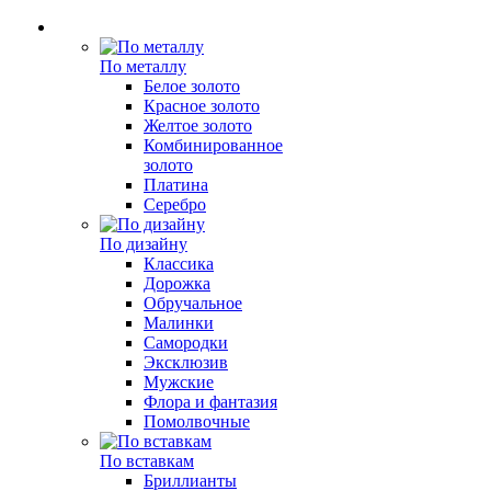
По металлу
Белое золото
Красное золото
Желтое золото
Комбинированное
золото
Платина
Серебро
По дизайну
Классика
Дорожка
Обручальное
Малинки
Самородки
Эксклюзив
Мужские
Флора и фантазия
Помолвочные
По вставкам
Бриллианты