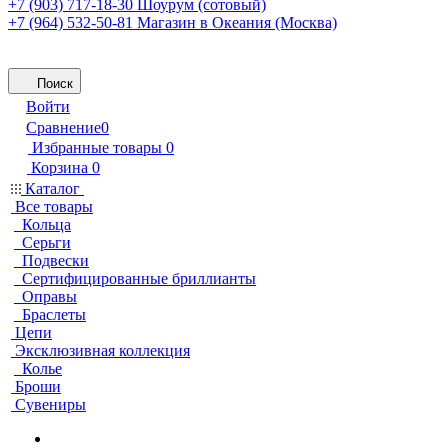
+7 (903) 717-18-30
Шоурум (сотовый)
+7 (964) 532-50-81
Магазин в Океания (Москва)
Поиск
Войти
Сравнение
0
Избранные товары
0
Корзина
0
Каталог
Все товары
Кольца
Серьги
Подвески
Сертифицированные бриллианты
Оправы
Браслеты
Цепи
Эксклюзивная коллекция
Колье
Броши
Сувениры