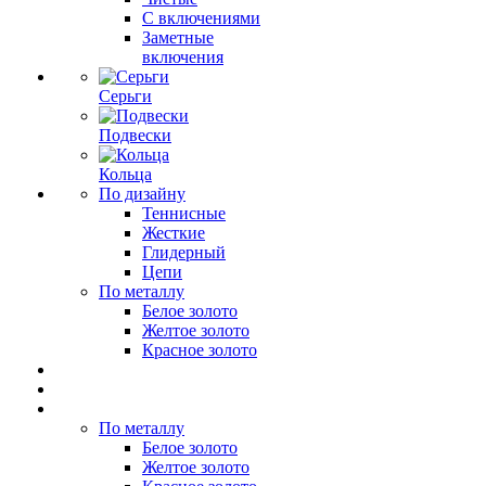
С включениями
Заметные
включения
Серьги
Подвески
Кольца
По дизайну
Теннисные
Жесткие
Глидерный
Цепи
По металлу
Белое золото
Желтое золото
Красное золото
По металлу
Белое золото
Желтое золото