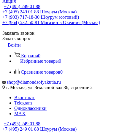
Акция
+7 (495) 249 01 88
+7 (495) 249 01 88
Шоурум (Москва)
+7 (903) 717-18-30
Шоурум (сотовый)
+7 (964) 532-50-81
Магазин в Океания (Москва)
Заказать звонок
Задать вопрос
Войти
Корзина
0
Избранные товары
0
Сравнение товаров
0
shop@diamondsofyakutia.ru
г. Москва, ул. Земляной вал 36, строение 2
Вконтакте
Telegram
Одноклассники
MAX
+7 (495) 249 01 88
+7 (495) 249 01 88
Шоурум (Москва)