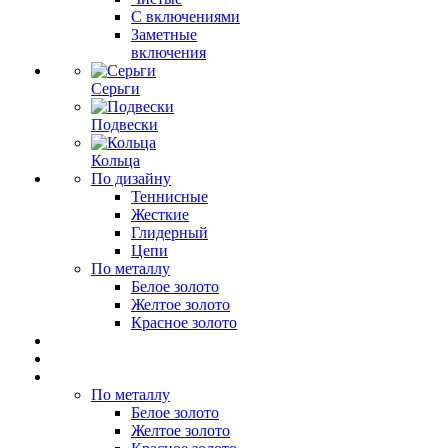
С включениями
Заметные
включения
Серьги
Подвески
Кольца
По дизайну
Теннисные
Жесткие
Глидерный
Цепи
По металлу
Белое золото
Желтое золото
Красное золото
По металлу
Белое золото
Желтое золото