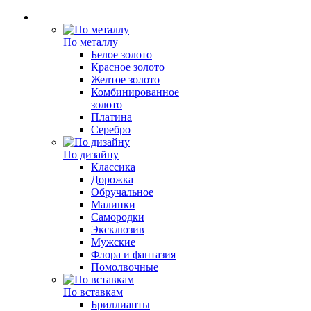
По металлу
Белое золото
Красное золото
Желтое золото
Комбинированное
золото
Платина
Серебро
По дизайну
Классика
Дорожка
Обручальное
Малинки
Самородки
Эксклюзив
Мужские
Флора и фантазия
Помолвочные
По вставкам
Бриллианты