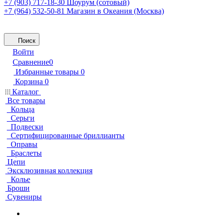
+7 (903) 717-18-30
Шоурум (сотовый)
+7 (964) 532-50-81
Магазин в Океания (Москва)
Поиск
Войти
Сравнение
0
Избранные товары
0
Корзина
0
Каталог
Все товары
Кольца
Серьги
Подвески
Сертифицированные бриллианты
Оправы
Браслеты
Цепи
Эксклюзивная коллекция
Колье
Броши
Сувениры