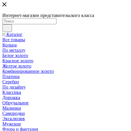
Интернет-магазин представительского класса
Каталог
Все товары
Кольца
По металлу
Белое золото
Красное золото
Желтое золото
Комбинированное золото
Платина
Серебро
По дизайну
Классика
Дорожка
Обручальное
Малинки
Самородки
Эксклюзив
Мужские
Флора и фантазия