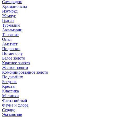
Самородок
Хромдиопсид
Изумруд
Жемчуг
Гранат
Турмалин
Аквамарин
Танзанит
Опал
Аметист
Подвески
По металлу
Белое золото
Красное золото
Желтое золото
Комбинированное золото
По дизайну
Бегунок
Кресты
Классика
Малинки
Фантазийный
Фауна и флора
Сердце
Эксклюзив