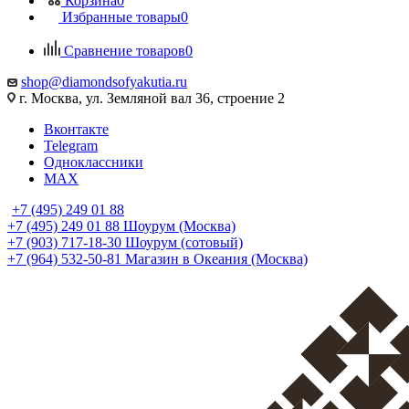
Корзина
0
Избранные товары
0
Сравнение товаров
0
shop@diamondsofyakutia.ru
г. Москва, ул. Земляной вал 36, строение 2
Вконтакте
Telegram
Одноклассники
MAX
+7 (495) 249 01 88
+7 (495) 249 01 88
Шоурум (Москва)
+7 (903) 717-18-30
Шоурум (сотовый)
+7 (964) 532-50-81
Магазин в Океания (Москва)