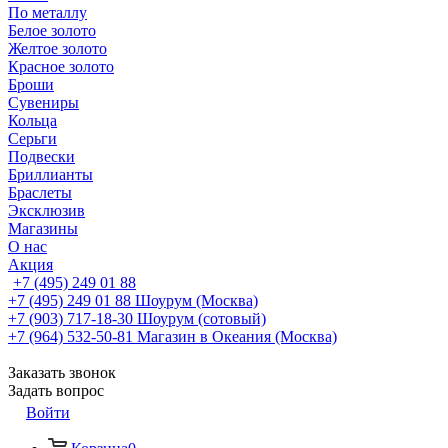
По металлу
Белое золото
Желтое золото
Красное золото
Броши
Сувениры
Кольца
Серьги
Подвески
Бриллианты
Браслеты
Эксклюзив
Магазины
О нас
Акция
+7 (495) 249 01 88
+7 (495) 249 01 88
Шоурум (Москва)
+7 (903) 717-18-30
Шоурум (сотовый)
+7 (964) 532-50-81
Магазин в Океания (Москва)
Заказать звонок
Задать вопрос
Войти