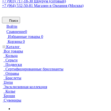
+7 (903) 717-18-30
Шоурум (сотовый)
+7 (964) 532-50-81
Магазин в Океания (Москва)
Поиск
Войти
Сравнение
0
Избранные товары
0
Корзина
0
Каталог
Все товары
Кольца
Серьги
Подвески
Сертифицированные бриллианты
Оправы
Браслеты
Цепи
Эксклюзивная коллекция
Колье
Броши
Сувениры