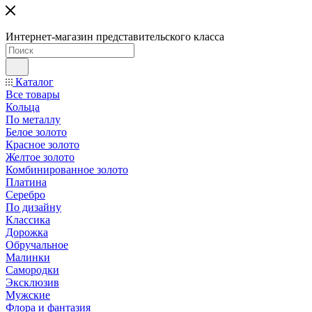
Интернет-магазин представительского класса
Каталог
Все товары
Кольца
По металлу
Белое золото
Красное золото
Желтое золото
Комбинированное золото
Платина
Серебро
По дизайну
Классика
Дорожка
Обручальное
Малинки
Самородки
Эксклюзив
Мужские
Флора и фантазия