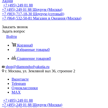
Акция
+7 (495) 249 01 88
+7 (495) 249 01 88
Шоурум (Москва)
+7 (903) 717-18-30
Шоурум (сотовый)
+7 (964) 532-50-81
Магазин в Океания (Москва)
Заказать звонок
Задать вопрос
Войти
Корзина
0
Избранные товары
0
Сравнение товаров
0
shop@diamondsofyakutia.ru
г. Москва, ул. Земляной вал 36, строение 2
Вконтакте
Telegram
Одноклассники
MAX
+7 (495) 249 01 88
+7 (495) 249 01 88
Шоурум (Москва)