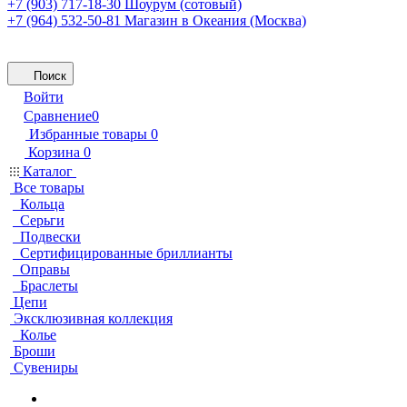
+7 (903) 717-18-30
Шоурум (сотовый)
+7 (964) 532-50-81
Магазин в Океания (Москва)
Поиск
Войти
Сравнение
0
Избранные товары
0
Корзина
0
Каталог
Все товары
Кольца
Серьги
Подвески
Сертифицированные бриллианты
Оправы
Браслеты
Цепи
Эксклюзивная коллекция
Колье
Броши
Сувениры