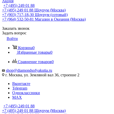
Акция
+7 (495) 249 01 88
+7 (495) 249 01 88
Шоурум (Москва)
+7 (903) 717-18-30
Шоурум (сотовый)
+7 (964) 532-50-81
Магазин в Океания (Москва)
Заказать звонок
Задать вопрос
Войти
Корзина
0
Избранные товары
0
Сравнение товаров
0
shop@diamondsofyakutia.ru
г. Москва, ул. Земляной вал 36, строение 2
Вконтакте
Telegram
Одноклассники
MAX
+7 (495) 249 01 88
+7 (495) 249 01 88
Шоурум (Москва)