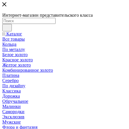
Интернет-магазин представительского класса
Каталог
Все товары
Кольца
По металлу
Белое золото
Красное золото
Желтое золото
Комбинированное золото
Платина
Серебро
По дизайну
Классика
Дорожка
Обручальное
Малинки
Самородки
Эксклюзив
Мужские
Флора и фантазия