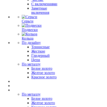
С включениями
Заметные
включения
Серьги
Подвески
Кольца
По дизайну
Теннисные
Жесткие
Глидерный
Цепи
По металлу
Белое золото
Желтое золото
Красное золото
По металлу
Белое золото
Желтое золото