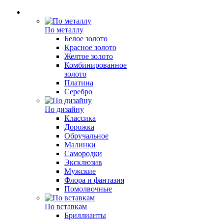
По металлу
Белое золото
Красное золото
Желтое золото
Комбинированное
золото
Платина
Серебро
По дизайну
Классика
Дорожка
Обручальное
Малинки
Самородки
Эксклюзив
Мужские
Флора и фантазия
Помолвочные
По вставкам
Бриллианты