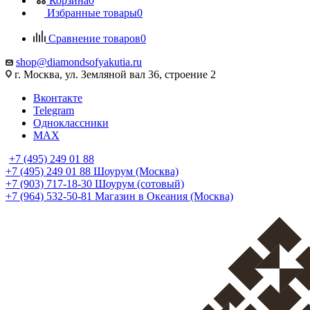
Корзина
0
Избранные товары
0
Сравнение товаров
0
shop@diamondsofyakutia.ru
г. Москва, ул. Земляной вал 36, строение 2
Вконтакте
Telegram
Одноклассники
MAX
+7 (495) 249 01 88
+7 (495) 249 01 88
Шоурум (Москва)
+7 (903) 717-18-30
Шоурум (сотовый)
+7 (964) 532-50-81
Магазин в Океания (Москва)