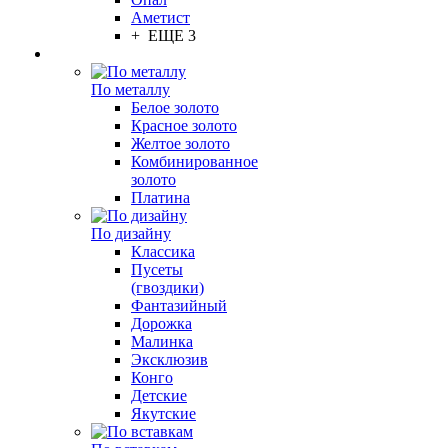
Аметист
+ ЕЩЕ 3
По металлу
Белое золото
Красное золото
Желтое золото
Комбинированное
золото
Платина
По дизайну
Классика
Пусеты
(гвоздики)
Фантазийный
Дорожка
Малинка
Эксклюзив
Конго
Детские
Якутские