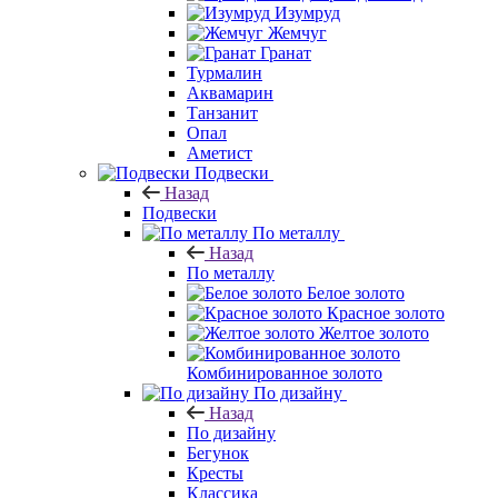
Изумруд
Жемчуг
Гранат
Турмалин
Аквамарин
Танзанит
Опал
Аметист
Подвески
Назад
Подвески
По металлу
Назад
По металлу
Белое золото
Красное золото
Желтое золото
Комбинированное золото
По дизайну
Назад
По дизайну
Бегунок
Кресты
Классика