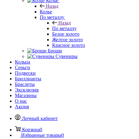
Колье
Назад
Колье
По металлу
Назад
По металлу
Белое золото
Желтое золото
Красное золото
Броши
Сувениры
Кольца
Серьги
Подвески
Бриллианты
Браслеты
Эксклюзив
Магазины
О нас
Акция
Личный кабинет
Корзина
0
Избранные товары
0