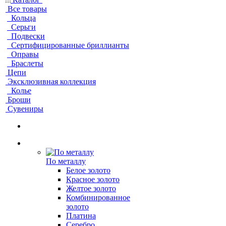
Все товары
Кольца
Серьги
Подвески
Сертифицированные бриллианты
Оправы
Браслеты
Цепи
Эксклюзивная коллекция
Колье
Броши
Сувениры
По металлу
Белое золото
Красное золото
Желтое золото
Комбинированное
золото
Платина
Серебро