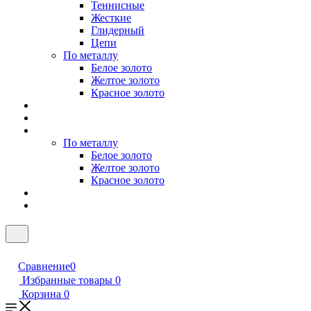
Теннисные
Жесткие
Глидерный
Цепи
По металлу
Белое золото
Желтое золото
Красное золото
По металлу
Белое золото
Желтое золото
Красное золото
Сравнение
0
Избранные товары
0
Корзина
0