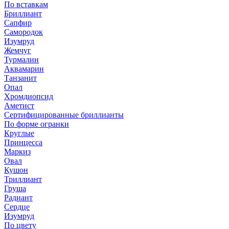
По вставкам
Бриллиант
Сапфир
Самородок
Изумруд
Жемчуг
Турмалин
Аквамарин
Танзанит
Опал
Хромдиопсид
Аметист
Сертифицированные бриллианты
По форме огранки
Круглые
Принцесса
Маркиз
Овал
Кушон
Триллиант
Груша
Радиант
Сердце
Изумруд
По цвету