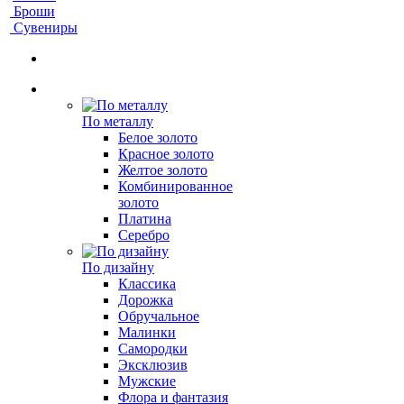
Броши
Сувениры
По металлу
Белое золото
Красное золото
Желтое золото
Комбинированное
золото
Платина
Серебро
По дизайну
Классика
Дорожка
Обручальное
Малинки
Самородки
Эксклюзив
Мужские
Флора и фантазия