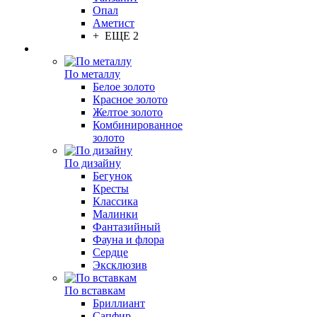
Опал
Аметист
+ ЕЩЕ 2
По металлу
Белое золото
Красное золото
Желтое золото
Комбинированное
золото
По дизайну
Бегунок
Кресты
Классика
Малинки
Фантазийный
Фауна и флора
Сердце
Эксклюзив
По вставкам
Бриллиант
Сапфир