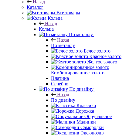
Назад
Каталог
Все товары
Кольца
Назад
Кольца
По металлу
Назад
По металлу
Белое золото
Красное золото
Желтое золото
Комбинированное золото
Платина
Серебро
По дизайну
Назад
По дизайну
Классика
Дорожка
Обручальное
Малинки
Самородки
Эксклюзив