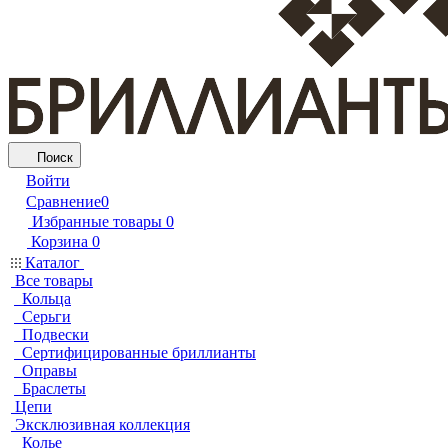
Поиск
Войти
Сравнение
0
Избранные товары
0
Корзина
0
Каталог
Все товары
Кольца
Серьги
Подвески
Сертифицированные бриллианты
Оправы
Браслеты
Цепи
Эксклюзивная коллекция
Колье