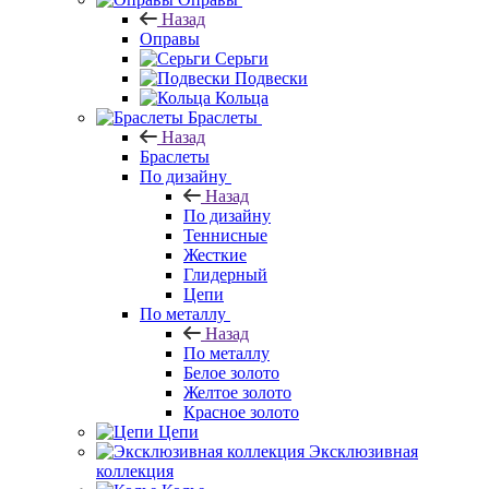
Назад
Оправы
Серьги
Подвески
Кольца
Браслеты
Назад
Браслеты
По дизайну
Назад
По дизайну
Теннисные
Жесткие
Глидерный
Цепи
По металлу
Назад
По металлу
Белое золото
Желтое золото
Красное золото
Цепи
Эксклюзивная
коллекция