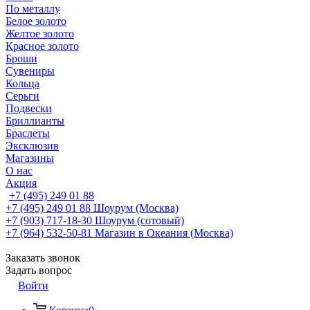
По металлу
Белое золото
Желтое золото
Красное золото
Броши
Сувениры
Кольца
Серьги
Подвески
Бриллианты
Браслеты
Эксклюзив
Магазины
О нас
Акция
+7 (495) 249 01 88
+7 (495) 249 01 88
Шоурум (Москва)
+7 (903) 717-18-30
Шоурум (сотовый)
+7 (964) 532-50-81
Магазин в Океания (Москва)
Заказать звонок
Задать вопрос
Войти