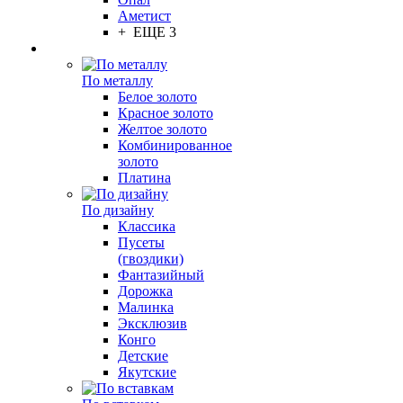
Аметист
+ ЕЩЕ 3
По металлу
Белое золото
Красное золото
Желтое золото
Комбинированное
золото
Платина
По дизайну
Классика
Пусеты
(гвоздики)
Фантазийный
Дорожка
Малинка
Эксклюзив
Конго
Детские
Якутские