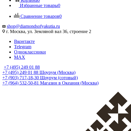
Корзина
0
Избранные товары
0
Сравнение товаров
0
shop@diamondsofyakutia.ru
г. Москва, ул. Земляной вал 36, строение 2
Вконтакте
Telegram
Одноклассники
MAX
+7 (495) 249 01 88
+7 (495) 249 01 88
Шоурум (Москва)
+7 (903) 717-18-30
Шоурум (сотовый)
+7 (964) 532-50-81
Магазин в Океания (Москва)