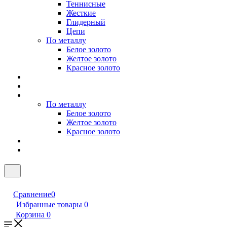
Теннисные
Жесткие
Глидерный
Цепи
По металлу
Белое золото
Желтое золото
Красное золото
По металлу
Белое золото
Желтое золото
Красное золото
Сравнение
0
Избранные товары
0
Корзина
0