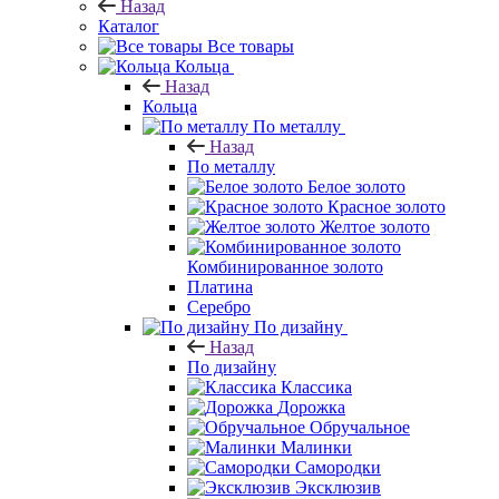
Назад
Каталог
Все товары
Кольца
Назад
Кольца
По металлу
Назад
По металлу
Белое золото
Красное золото
Желтое золото
Комбинированное золото
Платина
Серебро
По дизайну
Назад
По дизайну
Классика
Дорожка
Обручальное
Малинки
Самородки
Эксклюзив