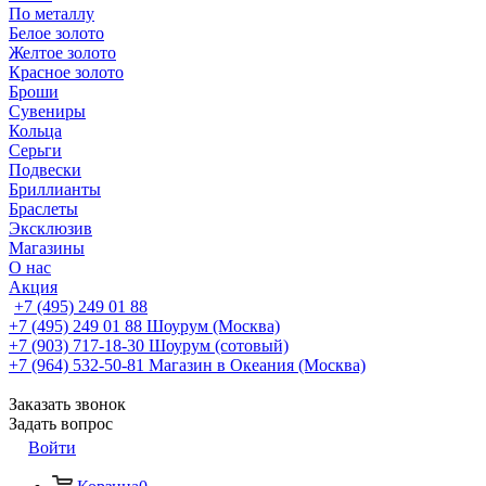
По металлу
Белое золото
Желтое золото
Красное золото
Броши
Сувениры
Кольца
Серьги
Подвески
Бриллианты
Браслеты
Эксклюзив
Магазины
О нас
Акция
+7 (495) 249 01 88
+7 (495) 249 01 88
Шоурум (Москва)
+7 (903) 717-18-30
Шоурум (сотовый)
+7 (964) 532-50-81
Магазин в Океания (Москва)
Заказать звонок
Задать вопрос
Войти