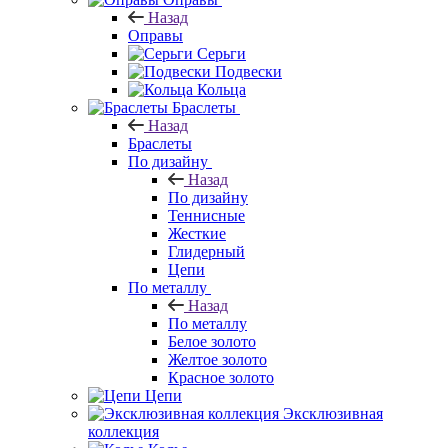
Назад
Оправы
Серьги
Подвески
Кольца
Браслеты
Назад
Браслеты
По дизайну
Назад
По дизайну
Теннисные
Жесткие
Глидерный
Цепи
По металлу
Назад
По металлу
Белое золото
Желтое золото
Красное золото
Цепи
Эксклюзивная
коллекция