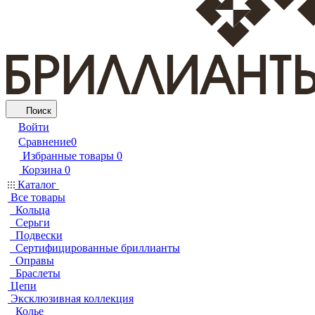
Поиск
Войти
Сравнение
0
Избранные товары
0
Корзина
0
Каталог
Все товары
Кольца
Серьги
Подвески
Сертифицированные бриллианты
Оправы
Браслеты
Цепи
Эксклюзивная коллекция
Колье