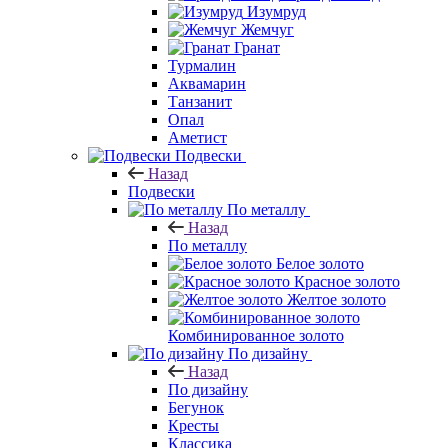
Изумруд
Жемчуг
Гранат
Турмалин
Аквамарин
Танзанит
Опал
Аметист
Подвески
Назад
Подвески
По металлу
Назад
По металлу
Белое золото
Красное золото
Желтое золото
Комбинированное золото
По дизайну
Назад
По дизайну
Бегунок
Кресты
Классика