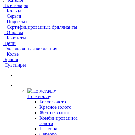
Все товары
Кольца
Серьги
Подвески
Сертифицированные бриллианты
Оправы
Браслеты
Цепи
Эксклюзивная коллекция
Колье
Броши
Сувениры
По металлу
Белое золото
Красное золото
Желтое золото
Комбинированное
золото
Платина
Серебро