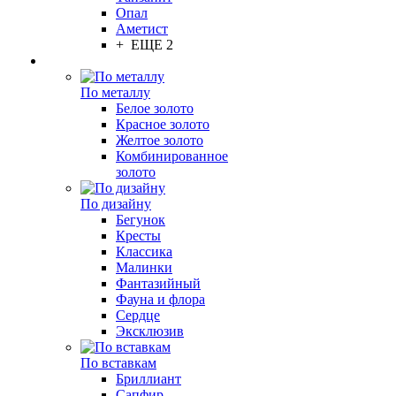
Опал
Аметист
+ ЕЩЕ 2
По металлу
Белое золото
Красное золото
Желтое золото
Комбинированное
золото
По дизайну
Бегунок
Кресты
Классика
Малинки
Фантазийный
Фауна и флора
Сердце
Эксклюзив
По вставкам
Бриллиант
Сапфир