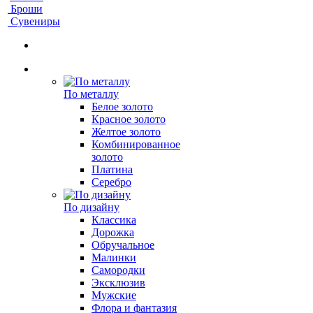
Броши
Сувениры
По металлу
Белое золото
Красное золото
Желтое золото
Комбинированное
золото
Платина
Серебро
По дизайну
Классика
Дорожка
Обручальное
Малинки
Самородки
Эксклюзив
Мужские
Флора и фантазия