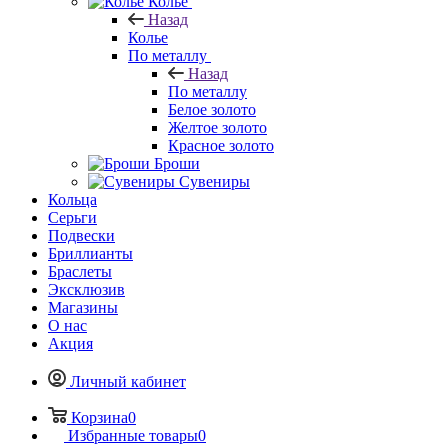
Колье
Назад
Колье
По металлу
Назад
По металлу
Белое золото
Желтое золото
Красное золото
Броши
Сувениры
Кольца
Серьги
Подвески
Бриллианты
Браслеты
Эксклюзив
Магазины
О нас
Акция
Личный кабинет
Корзина
0
Избранные товары
0