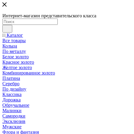
Интернет-магазин представительского класса
Каталог
Все товары
Кольца
По металлу
Белое золото
Красное золото
Желтое золото
Комбинированное золото
Платина
Серебро
По дизайну
Классика
Дорожка
Обручальное
Малинки
Самородки
Эксклюзив
Мужские
Флора и фантазия