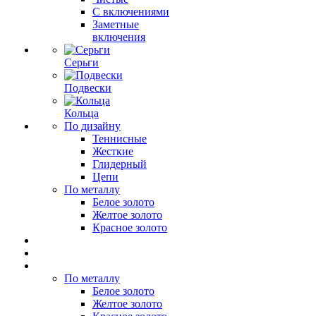
С включениями
Заметные
включения
Серьги
Подвески
Кольца
По дизайну
Теннисные
Жесткие
Глидерный
Цепи
По металлу
Белое золото
Желтое золото
Красное золото
По металлу
Белое золото
Желтое золото