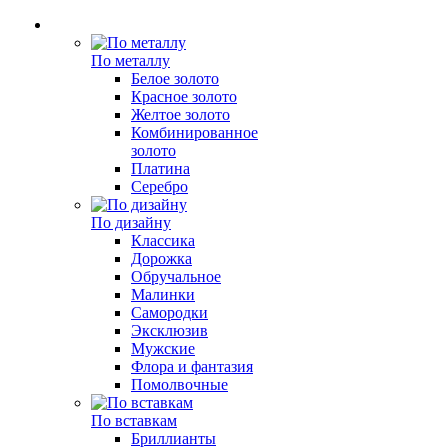
По металлу
Белое золото
Красное золото
Желтое золото
Комбинированное
золото
Платина
Серебро
По дизайну
Классика
Дорожка
Обручальное
Малинки
Самородки
Эксклюзив
Мужские
Флора и фантазия
Помолвочные
По вставкам
Бриллианты