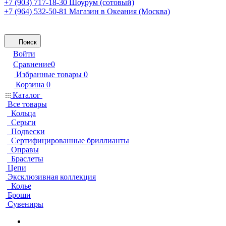
+7 (903) 717-18-30
Шоурум (сотовый)
+7 (964) 532-50-81
Магазин в Океания (Москва)
Поиск
Войти
Сравнение
0
Избранные товары
0
Корзина
0
Каталог
Все товары
Кольца
Серьги
Подвески
Сертифицированные бриллианты
Оправы
Браслеты
Цепи
Эксклюзивная коллекция
Колье
Броши
Сувениры