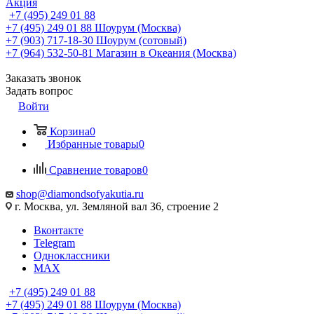
Акция
+7 (495) 249 01 88
+7 (495) 249 01 88
Шоурум (Москва)
+7 (903) 717-18-30
Шоурум (сотовый)
+7 (964) 532-50-81
Магазин в Океания (Москва)
Заказать звонок
Задать вопрос
Войти
Корзина
0
Избранные товары
0
Сравнение товаров
0
shop@diamondsofyakutia.ru
г. Москва, ул. Земляной вал 36, строение 2
Вконтакте
Telegram
Одноклассники
MAX
+7 (495) 249 01 88
+7 (495) 249 01 88
Шоурум (Москва)