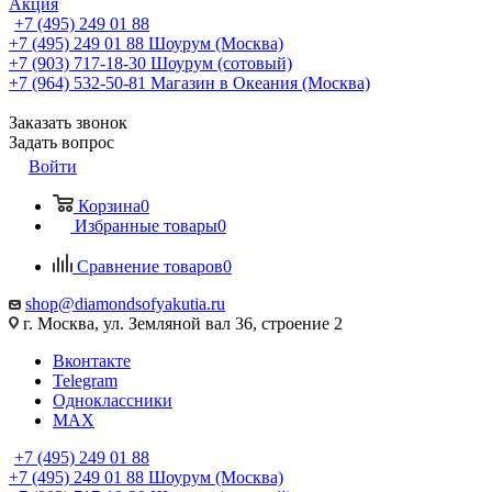
Акция
+7 (495) 249 01 88
+7 (495) 249 01 88
Шоурум (Москва)
+7 (903) 717-18-30
Шоурум (сотовый)
+7 (964) 532-50-81
Магазин в Океания (Москва)
Заказать звонок
Задать вопрос
Войти
Корзина
0
Избранные товары
0
Сравнение товаров
0
shop@diamondsofyakutia.ru
г. Москва, ул. Земляной вал 36, строение 2
Вконтакте
Telegram
Одноклассники
MAX
+7 (495) 249 01 88
+7 (495) 249 01 88
Шоурум (Москва)