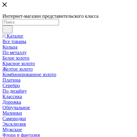
Интернет-магазин представительского класса
Каталог
Все товары
Кольца
По металлу
Белое золото
Красное золото
Желтое золото
Комбинированное золото
Платина
Серебро
По дизайну
Классика
Дорожка
Обручальное
Малинки
Самородки
Эксклюзив
Мужские
Флора и фантазия