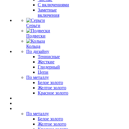
С включениями
Заметные
включения
Серьги
Подвески
Кольца
По дизайну
Теннисные
Жесткие
Глидерный
Цепи
По металлу
Белое золото
Желтое золото
Красное золото
По металлу
Белое золото
Желтое золото