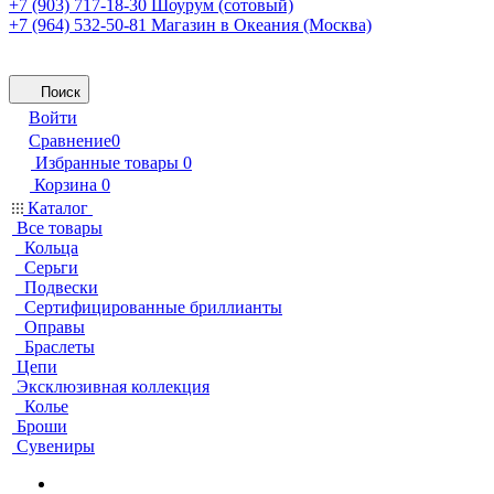
+7 (903) 717-18-30
Шоурум (сотовый)
+7 (964) 532-50-81
Магазин в Океания (Москва)
Поиск
Войти
Сравнение
0
Избранные товары
0
Корзина
0
Каталог
Все товары
Кольца
Серьги
Подвески
Сертифицированные бриллианты
Оправы
Браслеты
Цепи
Эксклюзивная коллекция
Колье
Броши
Сувениры