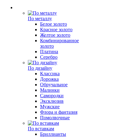
По металлу
Белое золото
Красное золото
Желтое золото
Комбинированное
золото
Платина
Серебро
По дизайну
Классика
Дорожка
Обручальное
Малинки
Самородки
Эксклюзив
Мужские
Флора и фантазия
Помолвочные
По вставкам
Бриллианты