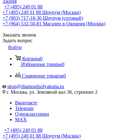
Акция
+7 (495) 249 01 88
+7 (495) 249 01 88
Шоурум (Москва)
+7 (903) 717-18-30
Шоурум (сотовый)
+7 (964) 532-50-81
Магазин в Океания (Москва)
Заказать звонок
Задать вопрос
Войти
Корзина
0
Избранные товары
0
Сравнение товаров
0
shop@diamondsofyakutia.ru
г. Москва, ул. Земляной вал 36, строение 2
Вконтакте
Telegram
Одноклассники
MAX
+7 (495) 249 01 88
+7 (495) 249 01 88
Шоурум (Москва)