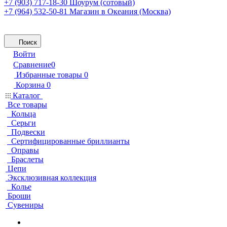
+7 (903) 717-18-30
Шоурум (сотовый)
+7 (964) 532-50-81
Магазин в Океания (Москва)
Поиск
Войти
Сравнение
0
Избранные товары
0
Корзина
0
Каталог
Все товары
Кольца
Серьги
Подвески
Сертифицированные бриллианты
Оправы
Браслеты
Цепи
Эксклюзивная коллекция
Колье
Броши
Сувениры