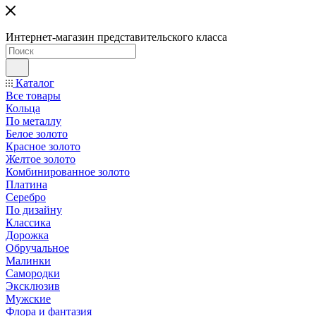
Интернет-магазин представительского класса
Каталог
Все товары
Кольца
По металлу
Белое золото
Красное золото
Желтое золото
Комбинированное золото
Платина
Серебро
По дизайну
Классика
Дорожка
Обручальное
Малинки
Самородки
Эксклюзив
Мужские
Флора и фантазия