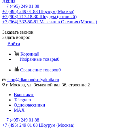
Акция
+7 (495) 249 01 88
+7 (495) 249 01 88
Шоурум (Москва)
+7 (903) 717-18-30
Шоурум (сотовый)
+7 (964) 532-50-81
Магазин в Океания (Москва)
Заказать звонок
Задать вопрос
Войти
Корзина
0
Избранные товары
0
Сравнение товаров
0
shop@diamondsofyakutia.ru
г. Москва, ул. Земляной вал 36, строение 2
Вконтакте
Telegram
Одноклассники
MAX
+7 (495) 249 01 88
+7 (495) 249 01 88
Шоурум (Москва)