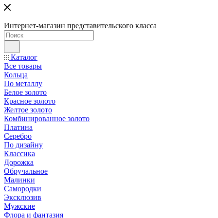
Интернет-магазин представительского класса
Каталог
Все товары
Кольца
По металлу
Белое золото
Красное золото
Желтое золото
Комбинированное золото
Платина
Серебро
По дизайну
Классика
Дорожка
Обручальное
Малинки
Самородки
Эксклюзив
Мужские
Флора и фантазия