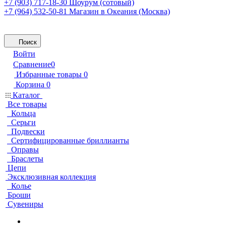
+7 (903) 717-18-30
Шоурум (сотовый)
+7 (964) 532-50-81
Магазин в Океания (Москва)
Поиск
Войти
Сравнение
0
Избранные товары
0
Корзина
0
Каталог
Все товары
Кольца
Серьги
Подвески
Сертифицированные бриллианты
Оправы
Браслеты
Цепи
Эксклюзивная коллекция
Колье
Броши
Сувениры