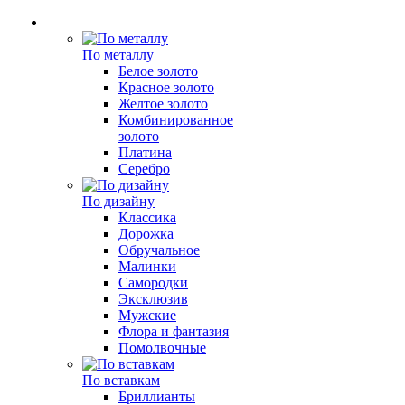
По металлу
Белое золото
Красное золото
Желтое золото
Комбинированное
золото
Платина
Серебро
По дизайну
Классика
Дорожка
Обручальное
Малинки
Самородки
Эксклюзив
Мужские
Флора и фантазия
Помолвочные
По вставкам
Бриллианты