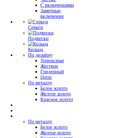
С включениями
Заметные
включения
Серьги
Подвески
Кольца
По дизайну
Теннисные
Жесткие
Глидерный
Цепи
По металлу
Белое золото
Желтое золото
Красное золото
По металлу
Белое золото
Желтое золото