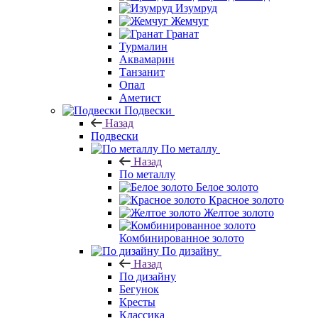
Изумруд
Жемчуг
Гранат
Турмалин
Аквамарин
Танзанит
Опал
Аметист
Подвески
Назад
Подвески
По металлу
Назад
По металлу
Белое золото
Красное золото
Желтое золото
Комбинированное золото
По дизайну
Назад
По дизайну
Бегунок
Кресты
Классика