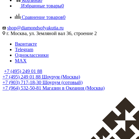
Корзина
0
Избранные товары
0
Сравнение товаров
0
shop@diamondsofyakutia.ru
г. Москва, ул. Земляной вал 36, строение 2
Вконтакте
Telegram
Одноклассники
MAX
+7 (495) 249 01 88
+7 (495) 249 01 88
Шоурум (Москва)
+7 (903) 717-18-30
Шоурум (сотовый)
+7 (964) 532-50-81
Магазин в Океания (Москва)