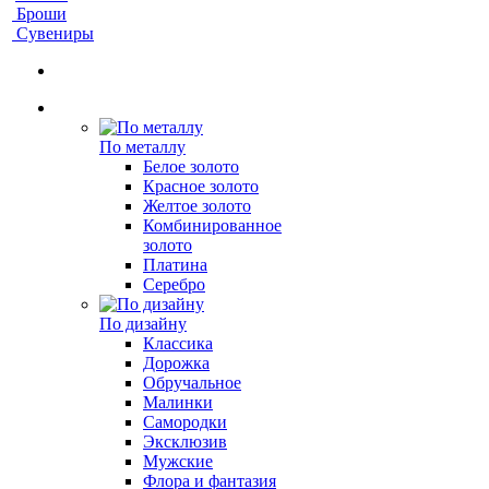
Броши
Сувениры
По металлу
Белое золото
Красное золото
Желтое золото
Комбинированное
золото
Платина
Серебро
По дизайну
Классика
Дорожка
Обручальное
Малинки
Самородки
Эксклюзив
Мужские
Флора и фантазия