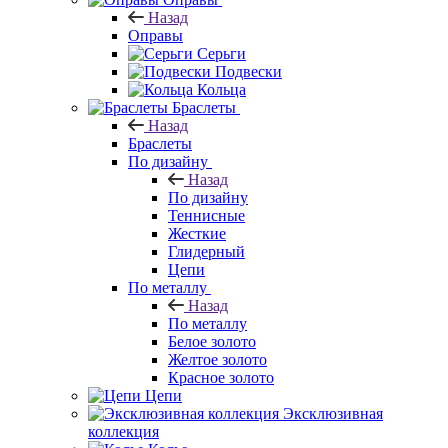
Назад
Оправы
Серьги
Подвески
Кольца
Браслеты
Назад
Браслеты
По дизайну
Назад
По дизайну
Теннисные
Жесткие
Глидерный
Цепи
По металлу
Назад
По металлу
Белое золото
Желтое золото
Красное золото
Цепи
Эксклюзивная
коллекция