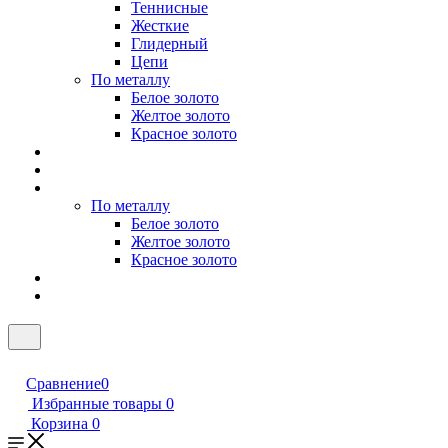
Теннисные
Жесткие
Глидерный
Цепи
По металлу
Белое золото
Желтое золото
Красное золото
По металлу
Белое золото
Желтое золото
Красное золото
Сравнение
0
Избранные товары
0
Корзина
0