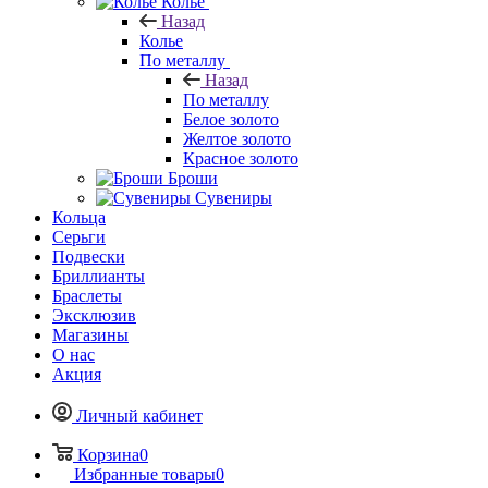
Колье
Назад
Колье
По металлу
Назад
По металлу
Белое золото
Желтое золото
Красное золото
Броши
Сувениры
Кольца
Серьги
Подвески
Бриллианты
Браслеты
Эксклюзив
Магазины
О нас
Акция
Личный кабинет
Корзина
0
Избранные товары
0