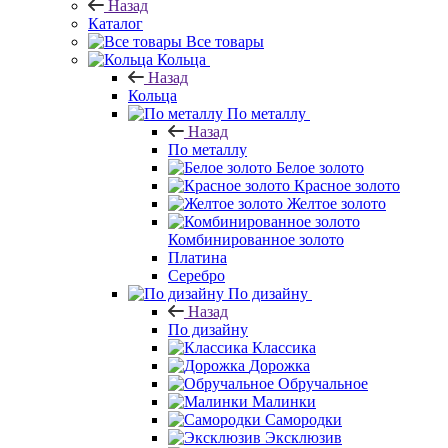
Назад
Каталог
Все товары
Кольца
Назад
Кольца
По металлу
Назад
По металлу
Белое золото
Красное золото
Желтое золото
Комбинированное золото
Платина
Серебро
По дизайну
Назад
По дизайну
Классика
Дорожка
Обручальное
Малинки
Самородки
Эксклюзив