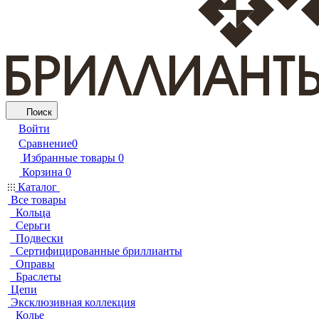
Поиск
Войти
Сравнение
0
Избранные товары
0
Корзина
0
Каталог
Все товары
Кольца
Серьги
Подвески
Сертифицированные бриллианты
Оправы
Браслеты
Цепи
Эксклюзивная коллекция
Колье