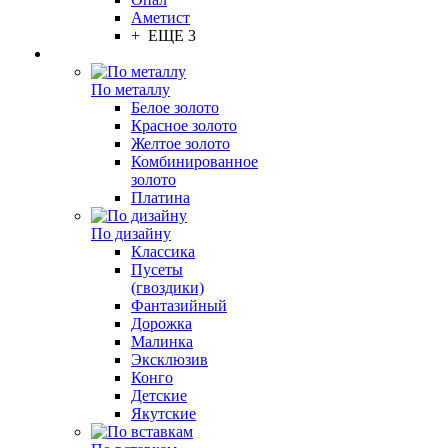
Аметист
+ ЕЩЕ 3
По металлу
Белое золото
Красное золото
Желтое золото
Комбинированное
золото
Платина
По дизайну
Классика
Пусеты
(гвоздики)
Фантазийный
Дорожка
Малинка
Эксклюзив
Конго
Детские
Якутские