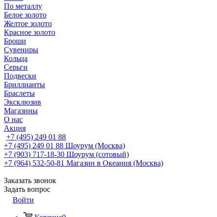
По металлу
Белое золото
Желтое золото
Красное золото
Броши
Сувениры
Кольца
Серьги
Подвески
Бриллианты
Браслеты
Эксклюзив
Магазины
О нас
Акция
+7 (495) 249 01 88
+7 (495) 249 01 88
Шоурум (Москва)
+7 (903) 717-18-30
Шоурум (сотовый)
+7 (964) 532-50-81
Магазин в Океания (Москва)
Заказать звонок
Задать вопрос
Войти