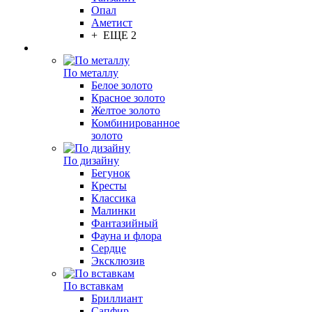
Опал
Аметист
+ ЕЩЕ 2
По металлу
Белое золото
Красное золото
Желтое золото
Комбинированное
золото
По дизайну
Бегунок
Кресты
Классика
Малинки
Фантазийный
Фауна и флора
Сердце
Эксклюзив
По вставкам
Бриллиант
Сапфир