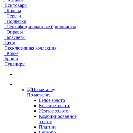
Все товары
Кольца
Серьги
Подвески
Сертифицированные бриллианты
Оправы
Браслеты
Цепи
Эксклюзивная коллекция
Колье
Броши
Сувениры
По металлу
Белое золото
Красное золото
Желтое золото
Комбинированное
золото
Платина
Серебро