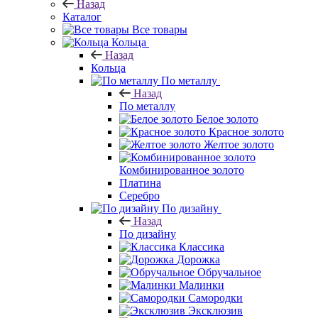
Назад
Каталог
Все товары
Кольца
Назад
Кольца
По металлу
Назад
По металлу
Белое золото
Красное золото
Желтое золото
Комбинированное золото
Платина
Серебро
По дизайну
Назад
По дизайну
Классика
Дорожка
Обручальное
Малинки
Самородки
Эксклюзив