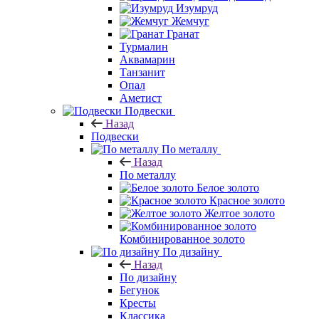
Изумруд
Жемчуг
Гранат
Турмалин
Аквамарин
Танзанит
Опал
Аметист
Подвески
Назад
Подвески
По металлу
Назад
По металлу
Белое золото
Красное золото
Желтое золото
Комбинированное золото
По дизайну
Назад
По дизайну
Бегунок
Кресты
Классика