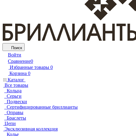
Поиск
Войти
Сравнение
0
Избранные товары
0
Корзина
0
Каталог
Все товары
Кольца
Серьги
Подвески
Сертифицированные бриллианты
Оправы
Браслеты
Цепи
Эксклюзивная коллекция
Колье