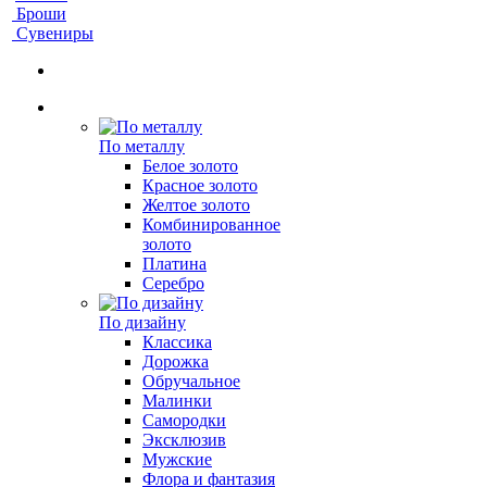
Броши
Сувениры
По металлу
Белое золото
Красное золото
Желтое золото
Комбинированное
золото
Платина
Серебро
По дизайну
Классика
Дорожка
Обручальное
Малинки
Самородки
Эксклюзив
Мужские
Флора и фантазия