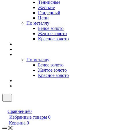
Теннисные
Жесткие
Глидерный
Цепи
По металлу
Белое золото
Желтое золото
Красное золото
По металлу
Белое золото
Желтое золото
Красное золото
Сравнение
0
Избранные товары
0
Корзина
0