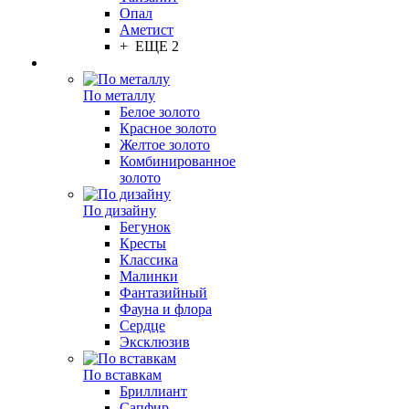
Опал
Аметист
+ ЕЩЕ 2
По металлу
Белое золото
Красное золото
Желтое золото
Комбинированное
золото
По дизайну
Бегунок
Кресты
Классика
Малинки
Фантазийный
Фауна и флора
Сердце
Эксклюзив
По вставкам
Бриллиант
Сапфир