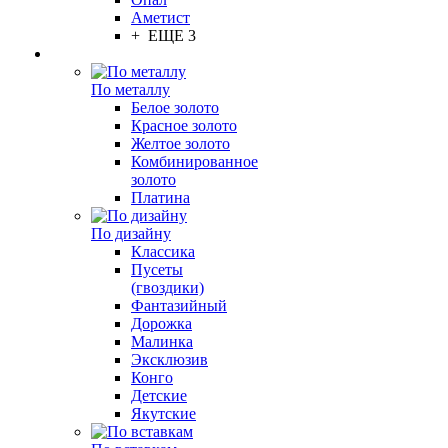
Аметист
+ ЕЩЕ 3
По металлу
Белое золото
Красное золото
Желтое золото
Комбинированное
золото
Платина
По дизайну
Классика
Пусеты
(гвоздики)
Фантазийный
Дорожка
Малинка
Эксклюзив
Конго
Детские
Якутские