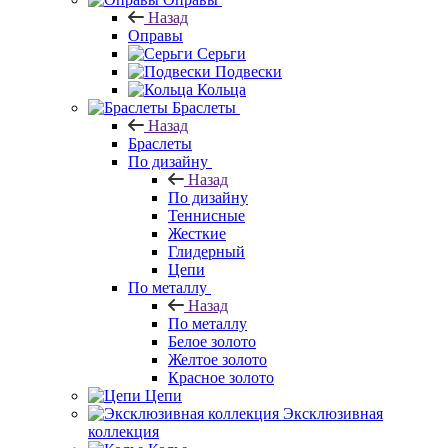
Назад
Оправы
Серьги
Подвески
Кольца
Браслеты
Назад
Браслеты
По дизайну
Назад
По дизайну
Теннисные
Жесткие
Глидерный
Цепи
По металлу
Назад
По металлу
Белое золото
Желтое золото
Красное золото
Цепи
Эксклюзивная
коллекция