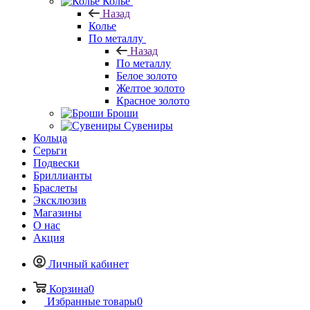
Колье
Назад
Колье
По металлу
Назад
По металлу
Белое золото
Желтое золото
Красное золото
Броши
Сувениры
Кольца
Серьги
Подвески
Бриллианты
Браслеты
Эксклюзив
Магазины
О нас
Акция
Личный кабинет
Корзина
0
Избранные товары
0