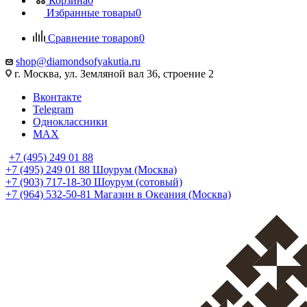
Корзина
0
Избранные товары
0
Сравнение товаров
0
shop@diamondsofyakutia.ru
г. Москва, ул. Земляной вал 36, строение 2
Вконтакте
Telegram
Одноклассники
MAX
+7 (495) 249 01 88
+7 (495) 249 01 88
Шоурум (Москва)
+7 (903) 717-18-30
Шоурум (сотовый)
+7 (964) 532-50-81
Магазин в Океания (Москва)