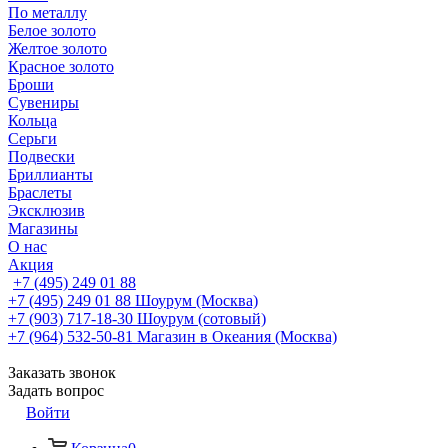
По металлу
Белое золото
Желтое золото
Красное золото
Броши
Сувениры
Кольца
Серьги
Подвески
Бриллианты
Браслеты
Эксклюзив
Магазины
О нас
Акция
+7 (495) 249 01 88
+7 (495) 249 01 88
Шоурум (Москва)
+7 (903) 717-18-30
Шоурум (сотовый)
+7 (964) 532-50-81
Магазин в Океания (Москва)
Заказать звонок
Задать вопрос
Войти