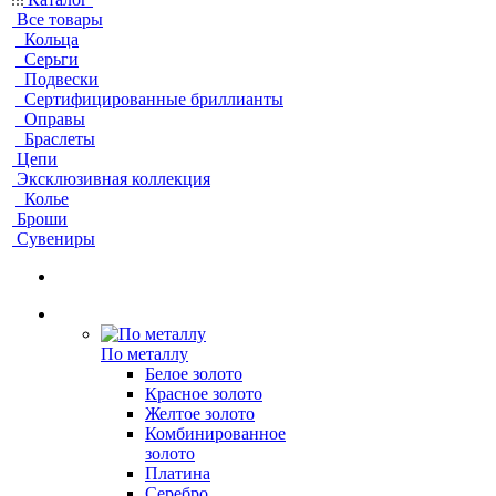
Все товары
Кольца
Серьги
Подвески
Сертифицированные бриллианты
Оправы
Браслеты
Цепи
Эксклюзивная коллекция
Колье
Броши
Сувениры
По металлу
Белое золото
Красное золото
Желтое золото
Комбинированное
золото
Платина
Серебро