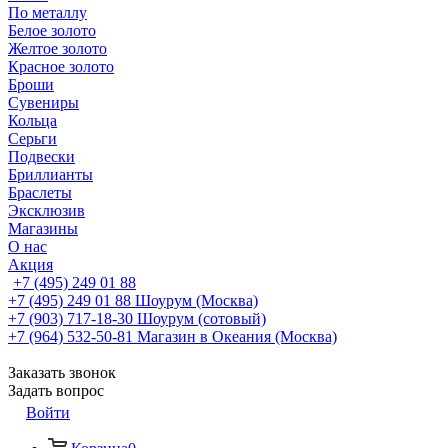
По металлу
Белое золото
Желтое золото
Красное золото
Броши
Сувениры
Кольца
Серьги
Подвески
Бриллианты
Браслеты
Эксклюзив
Магазины
О нас
Акция
+7 (495) 249 01 88
+7 (495) 249 01 88
Шоурум (Москва)
+7 (903) 717-18-30
Шоурум (сотовый)
+7 (964) 532-50-81
Магазин в Океания (Москва)
Заказать звонок
Задать вопрос
Войти