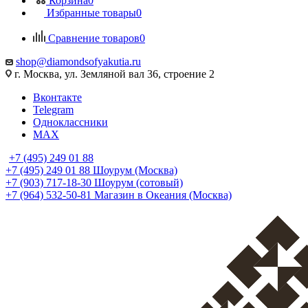
Корзина
0
Избранные товары
0
Сравнение товаров
0
shop@diamondsofyakutia.ru
г. Москва, ул. Земляной вал 36, строение 2
Вконтакте
Telegram
Одноклассники
MAX
+7 (495) 249 01 88
+7 (495) 249 01 88
Шоурум (Москва)
+7 (903) 717-18-30
Шоурум (сотовый)
+7 (964) 532-50-81
Магазин в Океания (Москва)