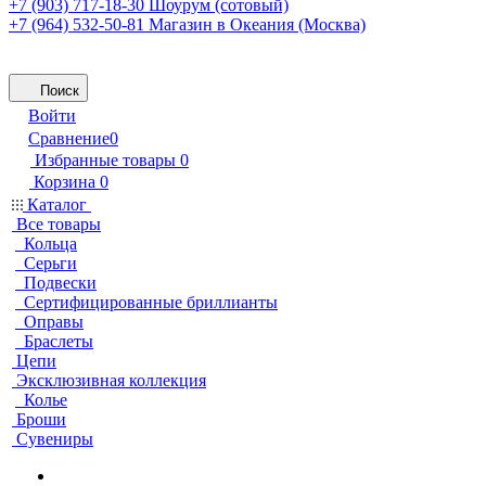
+7 (903) 717-18-30
Шоурум (сотовый)
+7 (964) 532-50-81
Магазин в Океания (Москва)
Поиск
Войти
Сравнение
0
Избранные товары
0
Корзина
0
Каталог
Все товары
Кольца
Серьги
Подвески
Сертифицированные бриллианты
Оправы
Браслеты
Цепи
Эксклюзивная коллекция
Колье
Броши
Сувениры