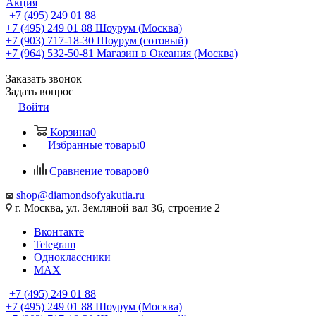
Акция
+7 (495) 249 01 88
+7 (495) 249 01 88
Шоурум (Москва)
+7 (903) 717-18-30
Шоурум (сотовый)
+7 (964) 532-50-81
Магазин в Океания (Москва)
Заказать звонок
Задать вопрос
Войти
Корзина
0
Избранные товары
0
Сравнение товаров
0
shop@diamondsofyakutia.ru
г. Москва, ул. Земляной вал 36, строение 2
Вконтакте
Telegram
Одноклассники
MAX
+7 (495) 249 01 88
+7 (495) 249 01 88
Шоурум (Москва)