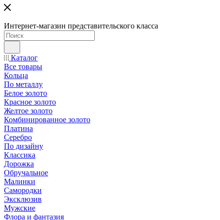
Интернет-магазин представительского класса
Каталог
Все товары
Кольца
По металлу
Белое золото
Красное золото
Желтое золото
Комбинированное золото
Платина
Серебро
По дизайну
Классика
Дорожка
Обручальное
Малинки
Самородки
Эксклюзив
Мужские
Флора и фантазия