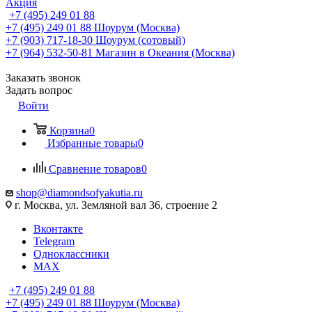
Акция
+7 (495) 249 01 88
+7 (495) 249 01 88
Шоурум (Москва)
+7 (903) 717-18-30
Шоурум (сотовый)
+7 (964) 532-50-81
Магазин в Океания (Москва)
Заказать звонок
Задать вопрос
Войти
Корзина
0
Избранные товары
0
Сравнение товаров
0
shop@diamondsofyakutia.ru
г. Москва, ул. Земляной вал 36, строение 2
Вконтакте
Telegram
Одноклассники
MAX
+7 (495) 249 01 88
+7 (495) 249 01 88
Шоурум (Москва)