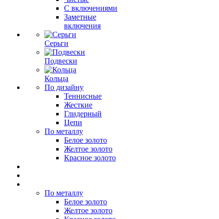
С включениями
Заметные
включения
Серьги
Подвески
Кольца
По дизайну
Теннисные
Жесткие
Глидерный
Цепи
По металлу
Белое золото
Желтое золото
Красное золото
По металлу
Белое золото
Желтое золото