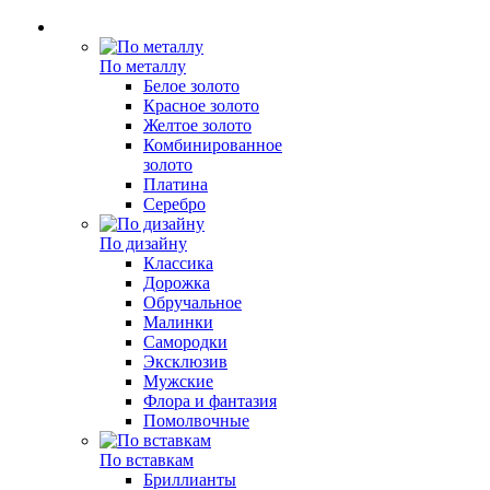
По металлу
Белое золото
Красное золото
Желтое золото
Комбинированное
золото
Платина
Серебро
По дизайну
Классика
Дорожка
Обручальное
Малинки
Самородки
Эксклюзив
Мужские
Флора и фантазия
Помолвочные
По вставкам
Бриллианты