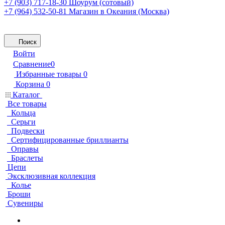
+7 (903) 717-18-30
Шоурум (сотовый)
+7 (964) 532-50-81
Магазин в Океания (Москва)
Поиск
Войти
Сравнение
0
Избранные товары
0
Корзина
0
Каталог
Все товары
Кольца
Серьги
Подвески
Сертифицированные бриллианты
Оправы
Браслеты
Цепи
Эксклюзивная коллекция
Колье
Броши
Сувениры