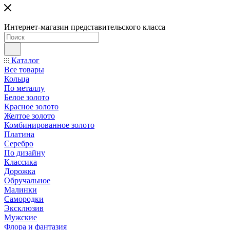
Интернет-магазин представительского класса
Каталог
Все товары
Кольца
По металлу
Белое золото
Красное золото
Желтое золото
Комбинированное золото
Платина
Серебро
По дизайну
Классика
Дорожка
Обручальное
Малинки
Самородки
Эксклюзив
Мужские
Флора и фантазия