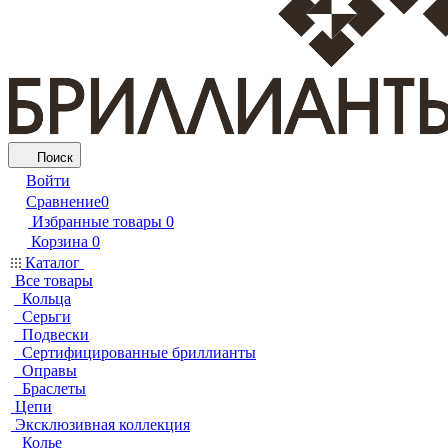
Поиск
Войти
Сравнение
0
Избранные товары
0
Корзина
0
Каталог
Все товары
Кольца
Серьги
Подвески
Сертифицированные бриллианты
Оправы
Браслеты
Цепи
Эксклюзивная коллекция
Колье