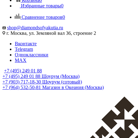
Корзина
0
Избранные товары
0
Сравнение товаров
0
shop@diamondsofyakutia.ru
г. Москва, ул. Земляной вал 36, строение 2
Вконтакте
Telegram
Одноклассники
MAX
+7 (495) 249 01 88
+7 (495) 249 01 88
Шоурум (Москва)
+7 (903) 717-18-30
Шоурум (сотовый)
+7 (964) 532-50-81
Магазин в Океания (Москва)