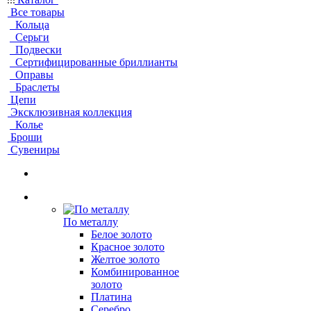
Все товары
Кольца
Серьги
Подвески
Сертифицированные бриллианты
Оправы
Браслеты
Цепи
Эксклюзивная коллекция
Колье
Броши
Сувениры
По металлу
Белое золото
Красное золото
Желтое золото
Комбинированное
золото
Платина
Серебро