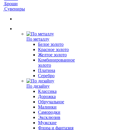
Броши
Сувениры
По металлу
Белое золото
Красное золото
Желтое золото
Комбинированное
золото
Платина
Серебро
По дизайну
Классика
Дорожка
Обручальное
Малинки
Самородки
Эксклюзив
Мужские
Флора и фантазия