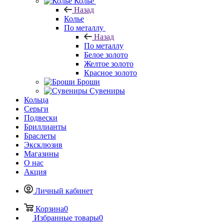
Колье
Назад
Колье
По металлу
Назад
По металлу
Белое золото
Желтое золото
Красное золото
Броши
Сувениры
Кольца
Серьги
Подвески
Бриллианты
Браслеты
Эксклюзив
Магазины
О нас
Акция
Личный кабинет
Корзина
0
Избранные товары
0