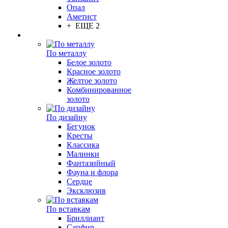
Опал
Аметист
+ ЕЩЕ 2
По металлу
Белое золото
Красное золото
Желтое золото
Комбинированное
золото
По дизайну
Бегунок
Кресты
Классика
Малинки
Фантазийный
Фауна и флора
Сердце
Эксклюзив
По вставкам
Бриллиант
Сапфир