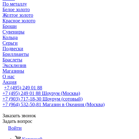
По металлу
Белое золото
Желтое золото
Красное золото
Броши
Сувениры
Кольца
Серьги
Подвески
Бриллианты
Браслеты
Эксклюзив
Магазины
О нас
Акция
+7 (495) 249 01 88
+7 (495) 249 01 88
Шоурум (Москва)
+7 (903) 717-18-30
Шоурум (сотовый)
+7 (964) 532-50-81
Магазин в Океания (Москва)
Заказать звонок
Задать вопрос
Войти