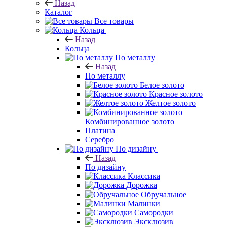
Назад
Каталог
Все товары
Кольца
Назад
Кольца
По металлу
Назад
По металлу
Белое золото
Красное золото
Желтое золото
Комбинированное золото
Платина
Серебро
По дизайну
Назад
По дизайну
Классика
Дорожка
Обручальное
Малинки
Самородки
Эксклюзив