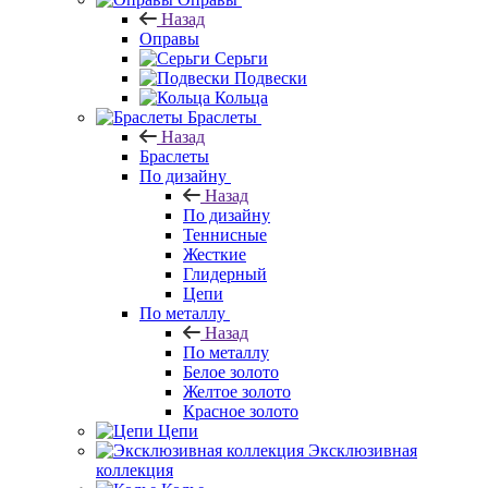
Назад
Оправы
Серьги
Подвески
Кольца
Браслеты
Назад
Браслеты
По дизайну
Назад
По дизайну
Теннисные
Жесткие
Глидерный
Цепи
По металлу
Назад
По металлу
Белое золото
Желтое золото
Красное золото
Цепи
Эксклюзивная
коллекция