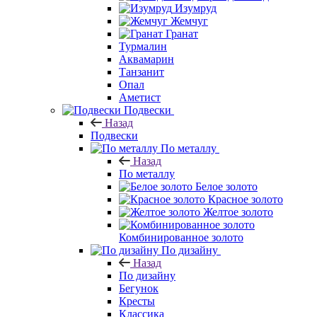
Изумруд
Жемчуг
Гранат
Турмалин
Аквамарин
Танзанит
Опал
Аметист
Подвески
Назад
Подвески
По металлу
Назад
По металлу
Белое золото
Красное золото
Желтое золото
Комбинированное золото
По дизайну
Назад
По дизайну
Бегунок
Кресты
Классика