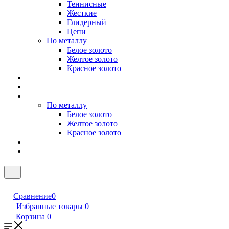
Теннисные
Жесткие
Глидерный
Цепи
По металлу
Белое золото
Желтое золото
Красное золото
По металлу
Белое золото
Желтое золото
Красное золото
Сравнение
0
Избранные товары
0
Корзина
0