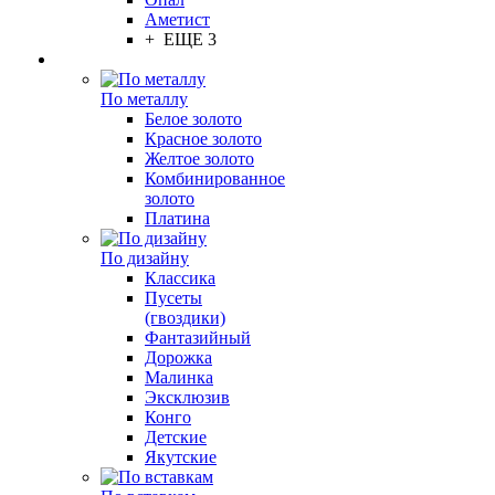
Аметист
+ ЕЩЕ 3
По металлу
Белое золото
Красное золото
Желтое золото
Комбинированное
золото
Платина
По дизайну
Классика
Пусеты
(гвоздики)
Фантазийный
Дорожка
Малинка
Эксклюзив
Конго
Детские
Якутские