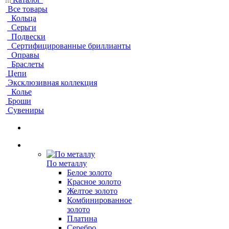
Все товары
Кольца
Серьги
Подвески
Сертифицированные бриллианты
Оправы
Браслеты
Цепи
Эксклюзивная коллекция
Колье
Броши
Сувениры
По металлу
Белое золото
Красное золото
Желтое золото
Комбинированное
золото
Платина
Серебро