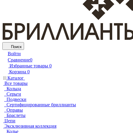
Поиск
Войти
Сравнение
0
Избранные товары
0
Корзина
0
Каталог
Все товары
Кольца
Серьги
Подвески
Сертифицированные бриллианты
Оправы
Браслеты
Цепи
Эксклюзивная коллекция
Колье