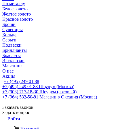
По металлу
Белое золото
Желтое золото
Красное золото
Броши
Сувениры
Кольца
Серьги
Подвески
Бриллианты
Браслеты
Эксклюзив
Магазины
О нас
Акция
+7 (495) 249 01 88
+7 (495) 249 01 88
Шоурум (Москва)
+7 (903) 717-18-30
Шоурум (сотовый)
+7 (964) 532-50-81
Магазин в Океания (Москва)
Заказать звонок
Задать вопрос
Войти