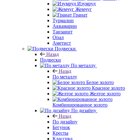
Изумруд
Жемчуг
Гранат
Турмалин
Аквамарин
Танзанит
Опал
Аметист
Подвески
Назад
Подвески
По металлу
Назад
По металлу
Белое золото
Красное золото
Желтое золото
Комбинированное золото
По дизайну
Назад
По дизайну
Бегунок
Кресты
Классика