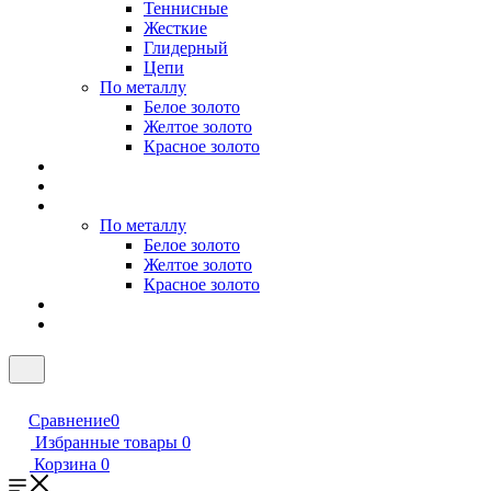
Теннисные
Жесткие
Глидерный
Цепи
По металлу
Белое золото
Желтое золото
Красное золото
По металлу
Белое золото
Желтое золото
Красное золото
Сравнение
0
Избранные товары
0
Корзина
0