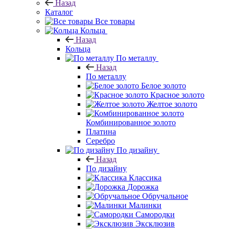
Назад
Каталог
Все товары
Кольца
Назад
Кольца
По металлу
Назад
По металлу
Белое золото
Красное золото
Желтое золото
Комбинированное золото
Платина
Серебро
По дизайну
Назад
По дизайну
Классика
Дорожка
Обручальное
Малинки
Самородки
Эксклюзив