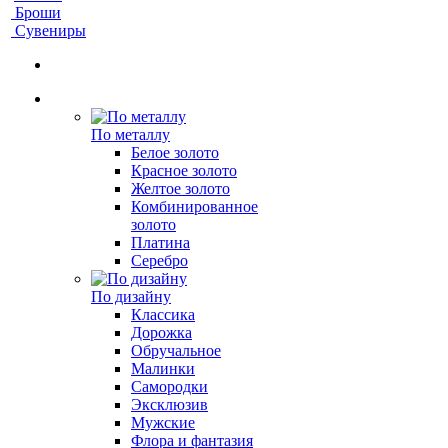
Броши
Сувениры
По металлу
Белое золото
Красное золото
Желтое золото
Комбинированное
золото
Платина
Серебро
По дизайну
Классика
Дорожка
Обручальное
Малинки
Самородки
Эксклюзив
Мужские
Флора и фантазия