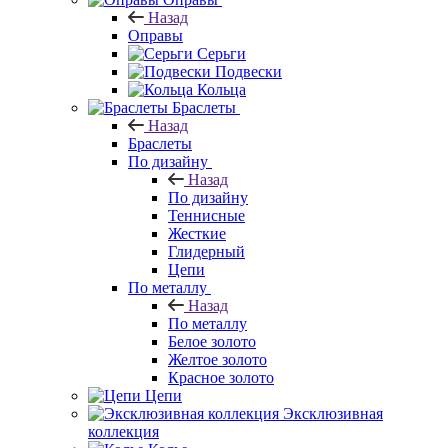
Назад
Оправы
Серьги
Подвески
Кольца
Браслеты
Назад
Браслеты
По дизайну
Назад
По дизайну
Теннисные
Жесткие
Глидерный
Цепи
По металлу
Назад
По металлу
Белое золото
Желтое золото
Красное золото
Цепи
Эксклюзивная
коллекция