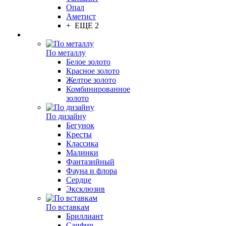
Опал
Аметист
+ ЕЩЕ 2
По металлу
Белое золото
Красное золото
Желтое золото
Комбинированное
золото
По дизайну
Бегунок
Кресты
Классика
Малинки
Фантазийный
Фауна и флора
Сердце
Эксклюзив
По вставкам
Бриллиант
Сапфир