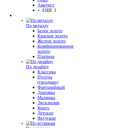
Аметист
+ ЕЩЕ 3
По металлу
Белое золото
Красное золото
Желтое золото
Комбинированное
золото
Платина
По дизайну
Классика
Пусеты
(гвоздики)
Фантазийный
Дорожка
Малинка
Эксклюзив
Конго
Детские
Якутские