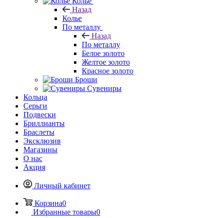
Колье
Назад
Колье
По металлу
Назад
По металлу
Белое золото
Желтое золото
Красное золото
Броши
Сувениры
Кольца
Серьги
Подвески
Бриллианты
Браслеты
Эксклюзив
Магазины
О нас
Акция
Личный кабинет
Корзина
0
Избранные товары
0