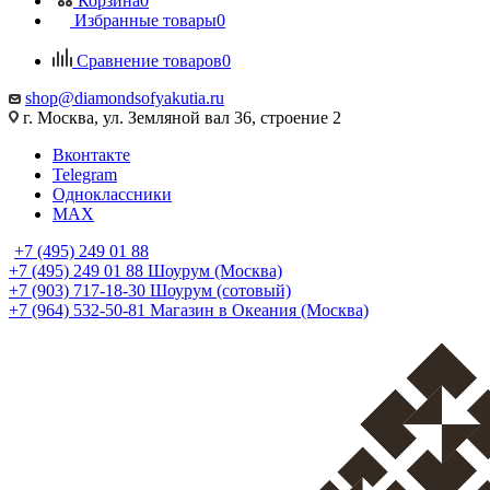
Корзина
0
Избранные товары
0
Сравнение товаров
0
shop@diamondsofyakutia.ru
г. Москва, ул. Земляной вал 36, строение 2
Вконтакте
Telegram
Одноклассники
MAX
+7 (495) 249 01 88
+7 (495) 249 01 88
Шоурум (Москва)
+7 (903) 717-18-30
Шоурум (сотовый)
+7 (964) 532-50-81
Магазин в Океания (Москва)