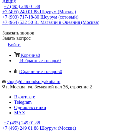
Акция
+7 (495) 249 01 88
+7 (495) 249 01 88
Шоурум (Москва)
+7 (903) 717-18-30
Шоурум (сотовый)
+7 (964) 532-50-81
Магазин в Океания (Москва)
Заказать звонок
Задать вопрос
Войти
Корзина
0
Избранные товары
0
Сравнение товаров
0
shop@diamondsofyakutia.ru
г. Москва, ул. Земляной вал 36, строение 2
Вконтакте
Telegram
Одноклассники
MAX
+7 (495) 249 01 88
+7 (495) 249 01 88
Шоурум (Москва)