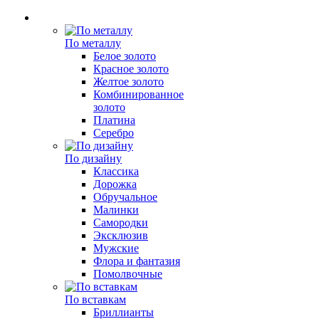
По металлу
Белое золото
Красное золото
Желтое золото
Комбинированное
золото
Платина
Серебро
По дизайну
Классика
Дорожка
Обручальное
Малинки
Самородки
Эксклюзив
Мужские
Флора и фантазия
Помолвочные
По вставкам
Бриллианты