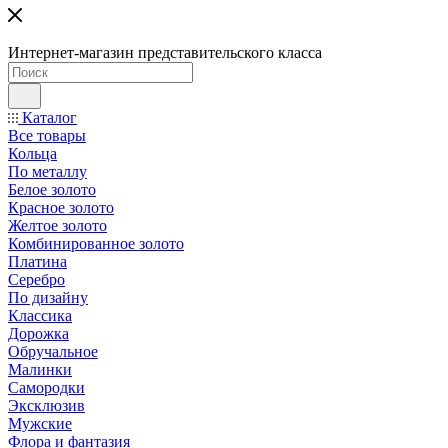
Интернет-магазин представительского класса
Каталог
Все товары
Кольца
По металлу
Белое золото
Красное золото
Желтое золото
Комбинированное золото
Платина
Серебро
По дизайну
Классика
Дорожка
Обручальное
Малинки
Самородки
Эксклюзив
Мужские
Флора и фантазия