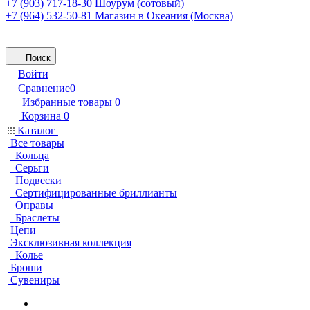
+7 (903) 717-18-30
Шоурум (сотовый)
+7 (964) 532-50-81
Магазин в Океания (Москва)
Поиск
Войти
Сравнение
0
Избранные товары
0
Корзина
0
Каталог
Все товары
Кольца
Серьги
Подвески
Сертифицированные бриллианты
Оправы
Браслеты
Цепи
Эксклюзивная коллекция
Колье
Броши
Сувениры