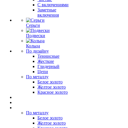
С включениями
Заметные
включения
Серьги
Подвески
Кольца
По дизайну
Теннисные
Жесткие
Глидерный
Цепи
По металлу
Белое золото
Желтое золото
Красное золото
По металлу
Белое золото
Желтое золото